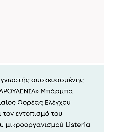
 γνωστής συσκευασμένης
ΜΑΡΟΥΛΕΝΙΑ» Μπάρμπα
ιαίος Φορέας Ελέγχου
 τον εντοπισμό του
υ μικροοργανισμού Listeria