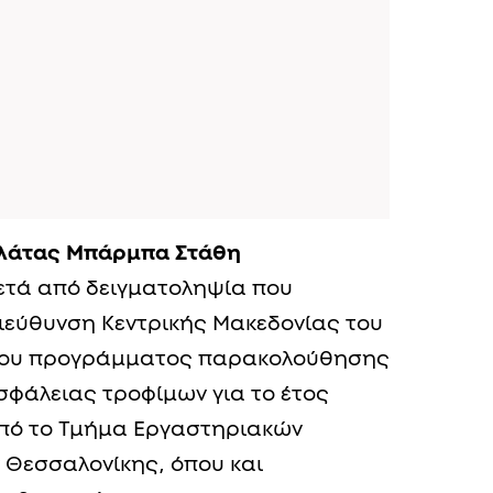
αλάτας Μπάρμπα Στάθη
ετά από δειγματοληψία που
ιεύθυνση Κεντρικής Μακεδονίας του
σημου προγράμματος παρακολούθησης
σφάλειας τροφίμων για το έτος
από το Τμήμα Εργαστηριακών
 Θεσσαλονίκης, όπου και