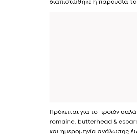
διαπιστώθηκε η παρουσία το
Πρόκειται για το προϊόν σαλ
romaine, butterhead & escaro
και ημερομηνία ανάλωσης έω