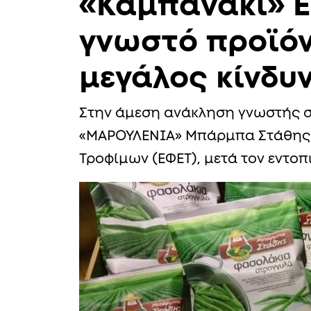
«Καμπανάκι» Ε
γνωστό προϊό
μεγάλος κίνδυ
Στην άμεση ανάκληση γνωστής 
«ΜΑΡΟΥΛΕΝΙΑ» Μπάρμπα Στάθης 
Τροφίμων (ΕΦΕΤ), μετά τον εντο