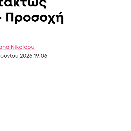
κτάκτως
– Προσοχή
iana Nikolaou
Ιουνίου 2026 19:06