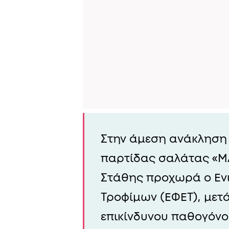
Στην άμεση ανάκληση
παρτίδας σαλάτας «
Στάθης προχωρά ο Εν
Τροφίμων (ΕΦΕΤ), μετά
επικίνδυνου παθογόνο