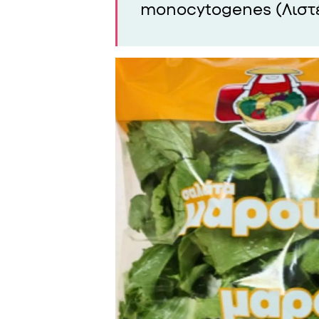
monocytogenes (Λιστέ