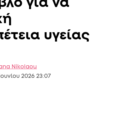
βλο για να
κή
έτεια υγείας
iana Nikolaou
Ιουνίου 2026 23:07