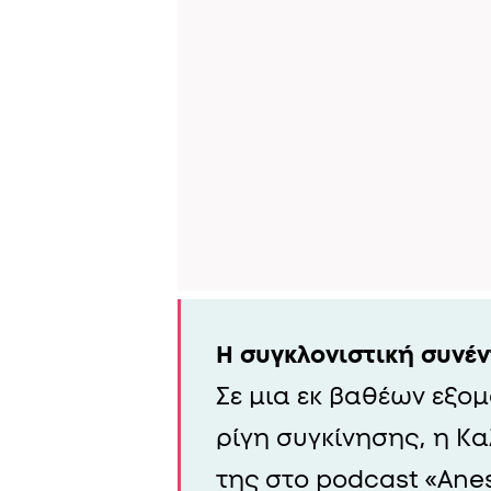
Η συγκλονιστική συνέ
Σε μια εκ βαθέων εξο
ρίγη συγκίνησης, η Κα
της στο podcast «Ane