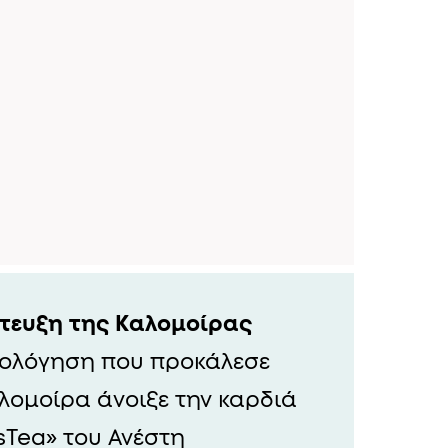
ντευξη της Καλομοίρας
μολόγηση που προκάλεσε
λομοίρα άνοιξε την καρδιά
sTea» του Ανέστη