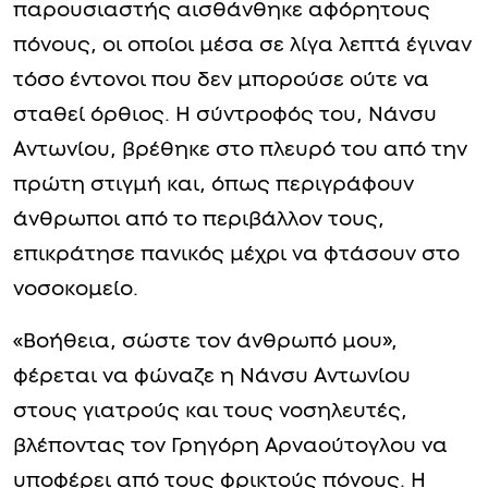
παρουσιαστής αισθάνθηκε αφόρητους
πόνους, οι οποίοι μέσα σε λίγα λεπτά έγιναν
τόσο έντονοι που δεν μπορούσε ούτε να
σταθεί όρθιος. Η σύντροφός του, Νάνσυ
Αντωνίου, βρέθηκε στο πλευρό του από την
πρώτη στιγμή και, όπως περιγράφουν
άνθρωποι από το περιβάλλον τους,
επικράτησε πανικός μέχρι να φτάσουν στο
νοσοκομείο.
«Βοήθεια, σώστε τον άνθρωπό μου»,
φέρεται να φώναζε η Νάνσυ Αντωνίου
στους γιατρούς και τους νοσηλευτές,
βλέποντας τον Γρηγόρη Αρναούτογλου να
υποφέρει από τους φρικτούς πόνους. Η