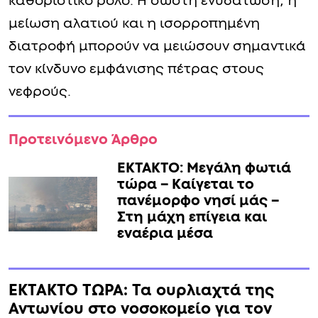
καθοριστικό ρόλο. Η σωστή ενυδάτωση, η
μείωση αλατιού και η ισορροπημένη
διατροφή μπορούν να μειώσουν σημαντικά
τον κίνδυνο εμφάνισης πέτρας στους
νεφρούς.
Προτεινόμενο Άρθρο
ΕΚΤΑΚΤΟ: Μεγάλη φωτιά
τώρα – Καίγεται το
πανέμορφο νησί μάς –
Στη μάχη επίγεια και
εναέρια μέσα
EKTAKTO TΩΡΑ: Τα ουρλιαχτά της
Αντωνίου στο νοσοκομείο για τον