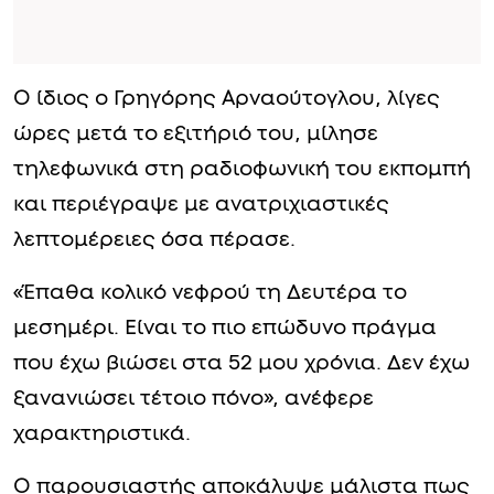
Ο ίδιος ο Γρηγόρης Αρναούτογλου, λίγες
ώρες μετά το εξιτήριό του, μίλησε
τηλεφωνικά στη ραδιοφωνική του εκπομπή
και περιέγραψε με ανατριχιαστικές
λεπτομέρειες όσα πέρασε.
«Έπαθα κολικό νεφρού τη Δευτέρα το
μεσημέρι. Είναι το πιο επώδυνο πράγμα
που έχω βιώσει στα 52 μου χρόνια. Δεν έχω
ξανανιώσει τέτοιο πόνο», ανέφερε
χαρακτηριστικά.
Ο παρουσιαστής αποκάλυψε μάλιστα πως