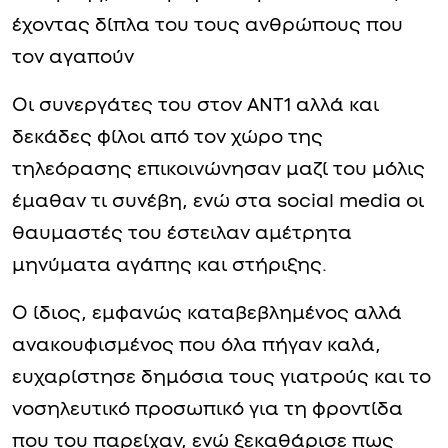
έχοντας δίπλα του τους ανθρώπους που
τον αγαπούν
Οι συνεργάτες του στον ANT1 αλλά και
δεκάδες φίλοι από τον χώρο της
τηλεόρασης επικοινώνησαν μαζί του μόλις
έμαθαν τι συνέβη, ενώ στα social media οι
θαυμαστές του έστειλαν αμέτρητα
μηνύματα αγάπης και στήριξης.
Ο ίδιος, εμφανώς καταβεβλημένος αλλά
ανακουφισμένος που όλα πήγαν καλά,
ευχαρίστησε δημόσια τους γιατρούς και το
νοσηλευτικό προσωπικό για τη φροντίδα
που του παρείχαν, ενώ ξεκαθάρισε πως