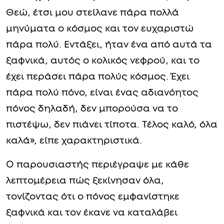
Θεώ, έτσι μου στείλανε πάρα πολλά
μηνύματα ο κόσμος και τον ευχαριστώ
πάρα πολύ. Εντάξει, ήταν ένα από αυτά τα
ξαφνικά, αυτός ο κολικός νεφρού, και το
έχει περάσει πάρα πολύς κόσμος. Έχει
πάρα πολύ πόνο, είναι ένας αδιανόητος
πόνος δηλαδή, δεν μπορούσα να το
πιστέψω, δεν πιάνει τίποτα. Τέλος καλό, όλα
καλά», είπε χαρακτηριστικά.
Ο παρουσιαστής περιέγραψε με κάθε
λεπτομέρεια πώς ξεκίνησαν όλα,
τονίζοντας ότι ο πόνος εμφανίστηκε
ξαφνικά και τον έκανε να καταλάβει