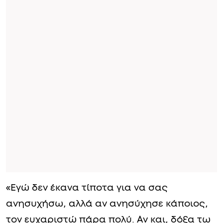
«Εγώ δεν έκανα τίποτα για να σας
ανησυχήσω, αλλά αν ανησύχησε κάποιος,
τον ευχαριστώ πάρα πολύ. Αν και, δόξα τω