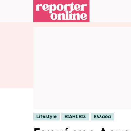
Skip to content
Skip to footer
Lifestyle
ΕΙΔΗΣΕΙΣ
Ελλάδα