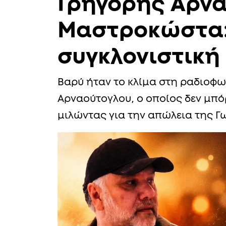
Γρηγόρης Αρνα
Μαστροκώστα: 
συγκλονιστική
Βαρύ ήταν το κλίμα στη ραδιοφ
Αρναούτογλου, ο οποίος δεν μπό
μιλώντας για την απώλεια της 