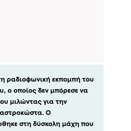
τη ραδιοφωνική εκπομπή του
, ο οποίος δεν μπόρεσε να
του μιλώντας για την
Μαστροκώστα. Ο
θηκε στη δύσκολη μάχη που