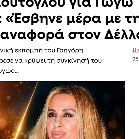
ούτογλου για Γωγώ
«Έσβηνε μέρα με τη
 αναφορά στον Δέλλ
Il
ωνική εκπομπή του Γρηγόρη
25
ρεσε να κρύψει τη συγκίνησή του
Γωγώς…