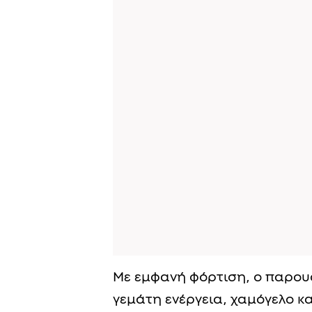
Με εμφανή φόρτιση, ο παρουσ
γεμάτη ενέργεια, χαμόγελο κα