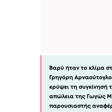
Βαρύ ήταν το κλίμα σ
Γρηγόρη Αρναούτογλου
κρύψει τη συγκίνησή 
απώλεια της Γωγώς 
παρουσιαστής αναφέρ