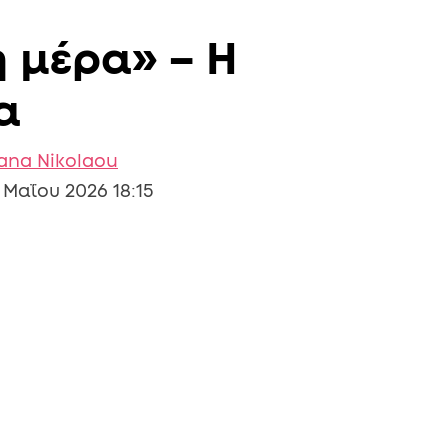
 μέρα» – Η
α
iana Nikolaou
 Μαΐου 2026 18:15