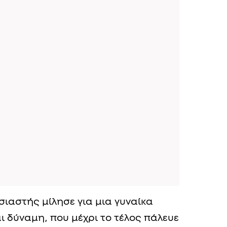
ιαστής μίλησε για μια γυναίκα
ι δύναμη, που μέχρι το τέλος πάλευε