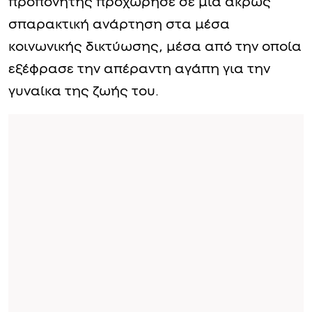
προπονητής προχώρησε σε μία άκρως
σπαρακτική ανάρτηση στα μέσα
κοινωνικής δικτύωσης, μέσα από την οποία
εξέφρασε την απέραντη αγάπη για την
γυναίκα της ζωής του.