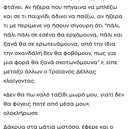
φτάνει. Aν ήξερα που πήγαινα να μπλέξω
και σε τι παιχνίδι άδικο να παίξω, αν ήξερα
τι με περίμενε να ήσουν σίγουρη ότι “πάλι,
πάλι πάλι σε εσένα θα ερχόμουνα, πάλι και
ξανά θα σε ερωτευόμουνα, από την ίδια
την σκανδάλη δεν θα φοβόμουν, πως για
μια φορά θα ξανά σκοτωνόμουνα”.», είπε
μεταξύ άλλων ο Τραϊανός Δέλλας
κλαίγοντας.
«Δεν θα πω καλό ταξίδι μωρό μου, γιατί δεν
θα φύγεις ποτέ από μέσα μου»,
ολοκλήρωσε.
Δάκρυα στα μάτια ωστόσο, έφερε και ο