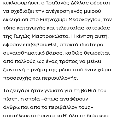
κυκλοφορήσει, ο Τραϊανός Δέλλας φέρεται
να σχεδιάζει την ανέγερση ενός μικρού
εκκλησιού στο Ευηνοχώρι Μεσολογγίου, τον
τόπο καταγωγής και τελευταίας κατοικίας
της Γωγώς Μαστροκώστα. Η κίνηση αυτή,
εφόσον επιβεβαιωθεί, αποκτά ιδιαίτερο
συναισθηματικό βάρος, καθώς θεωρείται
από πολλούς ως ένας τρόπος να μείνει
ζωντανή η μνήμη της μέσα από έναν χώρο
προσευχής και περισυλλογής.
Το ζευγάρι ήταν γνωστό για τη βαθιά του
πίστη, η οποία –όπως αναφέρουν
άνθρωποι από το περιβάλλον τους–
αποτέλεσε στήριγμα καθ’ όλη τη διάρκεια