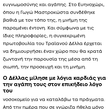
ευγνωμοσύνης και αγάπης. Στο Ευηνοχώρι,
όπου η Γωγώ Μαστροκώστα συνδέθηκε
βαθιά με τον τόπο της, η μνήμη της
παραμένει έντονη. Και σύμφωνα με τις
ίδιες πληροφορίες, η συγκεκριμένη
πρωτοβουλία του Τραϊανού Δέλλα έρχεται
να δημιουργήσει έναν χώρο που θα κρατά
ζωντανή την παρουσία της μέσα από τη
σιωπή, την προσευχή και τη μνήμη.
O Δέλλας μίλησε με λόγια καρδιάς για
την αγάπη τους στον επικήδειο λόγο
του
νοσοκομείο για να καταλάβω τα πράγματα.
Από την ημέρα που σε γνώριζα ήθελα μόνο