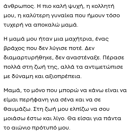
άνθρωπος. Η πιο καλή ψυχή, η κολλητή
μου, η καλύτερη γυναίκα που ήμουν τόσο
τυχερή να αποκαλώ μαμά.
Η μαμά μου ήταν μια μαχήτρια, ένας
βράχος που δεν λύγισε ποτέ. Δεν
διαμαρτυρήθηκε, δεν αναστέναξε. Πέρασε
πολλά στη ζωή της, αλλά τα αντιμετώπισε
με δύναμη και αξιοπρέπεια.
Μαμά, το μόνο που μπορώ να κάνω είναι να
είμαι περήφανη για σένα και να σε
θαυμάζω. Στη ζωή μου ελπίζω να σου
μοιάσω έστω και λίγο. Θα είσαι για πάντα
το αιώνιο πρότυπό μου.