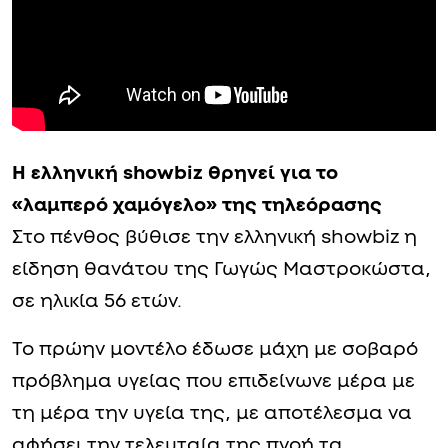
Η ελληνική showbiz θρηνεί για το
«λαμπερό χαμόγελο» της τηλεόρασης
Στο πένθος βύθισε την ελληνική showbiz η
είδηση θανάτου της Γωγώς Μαστροκώστα,
σε ηλικία 56 ετών.
Το πρώην μοντέλο έδωσε μάχη με σοβαρό
πρόβλημα υγείας που επιδείνωνε μέρα με
τη μέρα την υγεία της, με αποτέλεσμα να
αφήσει την τελευταία της πνοή τα