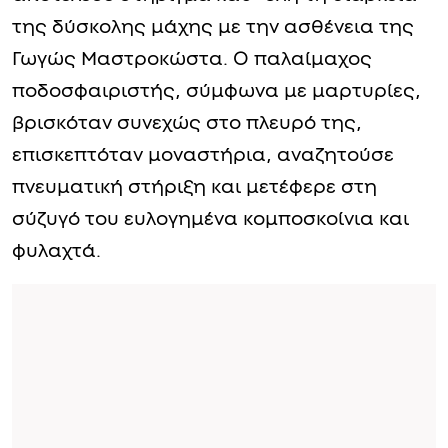
της δύσκολης μάχης με την ασθένεια της
Γωγώς Μαστροκώστα. Ο παλαίμαχος
ποδοσφαιριστής, σύμφωνα με μαρτυρίες,
βρισκόταν συνεχώς στο πλευρό της,
επισκεπτόταν μοναστήρια, αναζητούσε
πνευματική στήριξη και μετέφερε στη
σύζυγό του ευλογημένα κομποσκοίνια και
φυλαχτά.