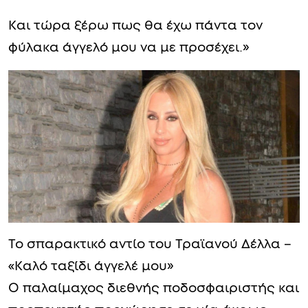
Και τώρα ξέρω πως θα έχω πάντα τον
φύλακα άγγελό μου να με προσέχει.»
Το σπαρακτικό αντίο του Τραϊανού Δέλλα –
«Καλό ταξίδι άγγελέ μου»
Ο παλαίμαχος διεθνής ποδοσφαιριστής και