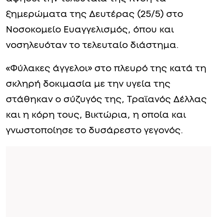
ξημερώματα της Δευτέρας (25/5) στο
Νοσοκομείο Ευαγγελισμός, όπου και
νοσηλευόταν το τελευταίο διάστημα.
«Φύλακες άγγελοι» στο πλευρό της κατά τη
σκληρή δοκιμασία με την υγεία της
στάθηκαν ο σύζυγός της, Τραϊανός Δέλλας
και η κόρη τους, Βικτώρια, η οποία και
γνωστοποίησε το δυσάρεστο γεγονός.