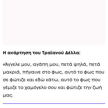
Η ανάρτηση του Τραϊανού Δέλλα:
«Άγγελε μου, αγάπη μου, πετά ψηλά, πετά
μακριά, πήγαινε στο φως, αυτό το φως που
σε φώτιζε και εδώ κάτω, αυτό το φως που
γέμιζε το χαμόγελο σου και φώτιζε την ζωή
μας.