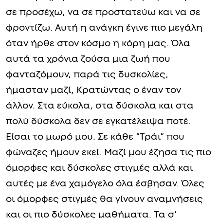
σε προσέχω, να σε προστατεύω και να σε
φροντίζω. Αυτή η ανάγκη έγινε πιο μεγάλη
όταν ήρθε στον κόσμο η κόρη μας. Όλα
αυτά τα χρόνια ζούσα μια ζωή που
φανταζόμουν, παρά τις δυσκολίες,
ήμασταν μαζί, Κρατώντας ο έναν τον
άλλον. Στα εύκολα, στα δύσκολα και στα
πολύ δύσκολα δεν σε εγκατέλειψα ποτέ.
Είσαι το μωρό μου. Σε κάθε “Τράι” που
φώναζες ήμουν εκεί. Μαζί μου έζησα τις πιο
όμορφες και δύσκολες στιγμές αλλά και
αυτές με ένα χαμόγελο όλα έσβησαν. Όλες
οι όμορφες στιγμές θα γίνουν αναμνήσεις
και οι πιο δύσκολες μαθήματα. Τα σ’