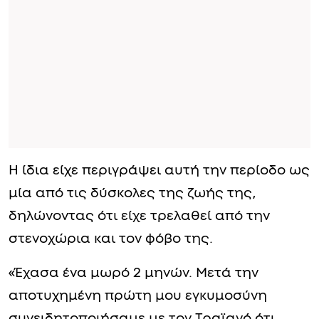
Η ίδια είχε περιγράψει αυτή την περίοδο ως
μία από τις δύσκολες της ζωής της,
δηλώνοντας ότι είχε τρελαθεί από την
στενοχώρια και τον φόβο της.
«Έχασα ένα μωρό 2 μηνών. Μετά την
αποτυχημένη πρώτη μου εγκυμοσύνη
συνειδητοποιήσαμε με τον Τραϊανό ότι