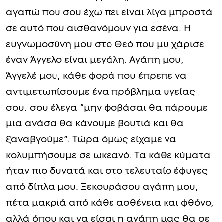
αγαπώ που σου έχω πει είναι λίγα μπροστά
σε αυτό που αισθανόμουν για εσένα. Η
ευγνωμοσύνη μου στο Θεό που μυ χάρισε
έναν Άγγελο είναι μεγάλη. Αγάπη μου,
Άγγελέ μου, κάθε φορά που έπρεπε να
αντιμετωπίσουμε ένα πρόβλημα υγείας
σου, σου έλεγα “μην φοβάσαι θα πάρουμε
μια ανάσα θα κάνουμε βουτιά και θα
ξαναβγούμε”. Τώρα όμως είχαμε να
κολυμπήσουμε σε ωκεανό. Τα κάθε κύματα
ήταν πιο δυνατά και στο τελευταίο έφυγες
από δίπλα μου. Ξεκουράσου αγάπη μου,
πέτα μακριά από κάθε ασθένεια και φθόνο,
αλλά όπου και να είσαι η αγάπη μας θα σε