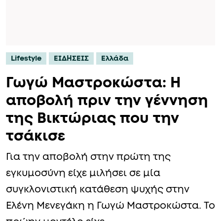
Lifestyle
ΕΙΔΗΣΕΙΣ
Ελλάδα
Γωγώ Μαστροκώστα: Η
αποβολή πριν την γέννηση
της Βικτώριας που την
τσάκισε
Για την αποβολή στην πρώτη της
εγκυμοσύνη είχε μιλήσει σε μία
συγκλονιστική κατάθεση ψυχής στην
Ελένη Μενεγάκη η Γωγώ Μαστροκώστα. Το