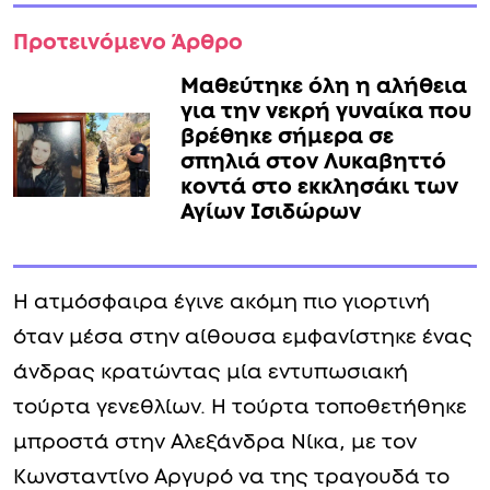
Προτεινόμενο Άρθρο
Μαθεύτηκε όλη η αλήθεια
για την νεκρή γυναίκα που
βρέθηκε σήμερα σε
σπηλιά στον Λυκαβηττό
κοντά στο εκκλησάκι των
Αγίων Ισιδώρων
Η ατμόσφαιρα έγινε ακόμη πιο γιορτινή
όταν μέσα στην αίθουσα εμφανίστηκε ένας
άνδρας κρατώντας μία εντυπωσιακή
τούρτα γενεθλίων. Η τούρτα τοποθετήθηκε
μπροστά στην Αλεξάνδρα Νίκα, με τον
Κωνσταντίνο Αργυρό να της τραγουδά το