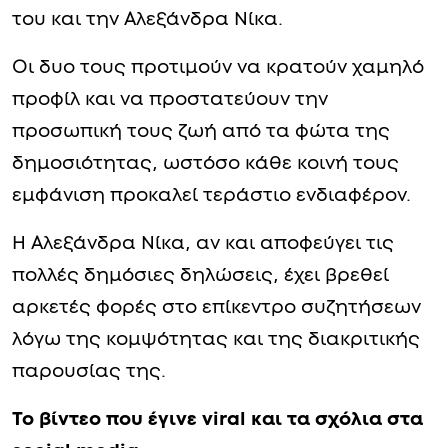
του και την Αλεξάνδρα Νίκα.
Οι δυο τους προτιμούν να κρατούν χαμηλό
προφίλ και να προστατεύουν την
προσωπική τους ζωή από τα φώτα της
δημοσιότητας, ωστόσο κάθε κοινή τους
εμφάνιση προκαλεί τεράστιο ενδιαφέρον.
Η Αλεξάνδρα Νίκα, αν και αποφεύγει τις
πολλές δημόσιες δηλώσεις, έχει βρεθεί
αρκετές φορές στο επίκεντρο συζητήσεων
λόγω της κομψότητας και της διακριτικής
παρουσίας της.
Το βίντεο που έγινε viral και τα σχόλια στα