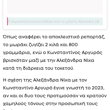
Η δημοσίευση κοινοποιήθηκε από το χρήστη Alexandra (@alexandra.nika)
Όπως αναφέρει το αποκλειστικό ρεπορτάζ,
το μωράκι ζυγίζει 2 κιλά και 800
γραμμάρια, ενώ ο Κωνσταντίνος Αργυρός
βρισκόταν μαζί με την Αλεξάνδρα Νίκα
κατά τη διάρκεια του τοκετού.
Η σχέση της Αλεξάνδρα Νίκα με τον
Κωνσταντίνο Αργυρό έγινε γνωστή το 2023,
αν και οι δυο τους προτιμούσαν να κρατούν
χαμηλούς τόνους στην προσωπική τους