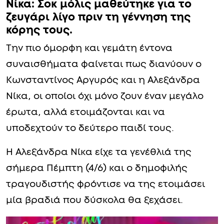
Νίκα: Σοκ μόλις μαθεύτηκε για το
ζευγάρι λίγο πριν τη γέννηση της
κόρης τους.
Την πιο όμορφη και γεμάτη έντονα
συναισθήματα φαίνεται πως διανύουν ο
Κωνσταντίνος Αργυρός και η Αλεξάνδρα
Νίκα, οι οποίοι όχι μόνο ζουν έναν μεγάλο
έρωτα, αλλά ετοιμάζονται και να
υποδεχτούν το δεύτερο παιδί τους.
Η Αλεξάνδρα Νίκα είχε τα γενέθλιά της
σήμερα Πέμπτη (4/6) και ο δημοφιλής
τραγουδιστής φρόντισε να της ετοιμάσει
μία βραδιά που δύσκολα θα ξεχάσει.