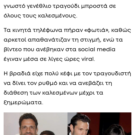
γνωστό γενέθλιο τραγούδι μπροστά σε
όλους τους καλεσμένους.
Τα κινητά τηλέφωνα πήραν «φωτιά», καθώς
αρκετοί απαθανάτιζαν τη στιγμή, ενώ τα
βίντεο που ανέβηκαν στα social media
έγιναν μέσα σε λίγες ώρες viral.
Η βραδιά είχε πολύ κέφι με τον τραγουδιστή
να δίνει τον ρυθμό και να ανεβάζει τη
διάθεση των καλεσμένων μέχρι τα
ξημερώματα.