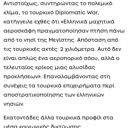
Αντιστοίχως, συντηρώντας το πολεμικό
κλίμα, το τουρκικό Diplomatic War,
κατήγγειλε εχθές ότι «Ελληνικά μαχητικά
αεροσκάφη πραγματοποίησαν πτήση πάνω
από το νησί της Μεγίστης. Απόσταση από
τις τουρκικές ακτές: 2 χιλιόμετρα. Αυτό δεν
είναι απλώς ένα αεροπορικό σόου, αλλά ο
τελευταίος κρίκος μιας αλυσίδας
προκλήσεων». Επαναλαμβάνοντας στη
συνέχεις τα τουρκικά επιχειρήματα περί
αποστρατικοποίησης των ελληνικών
νησιών.
Εκατοντάδες άλλα τουρκικά προφίλ στα
μέσα κοινωνικής δικτύωσης