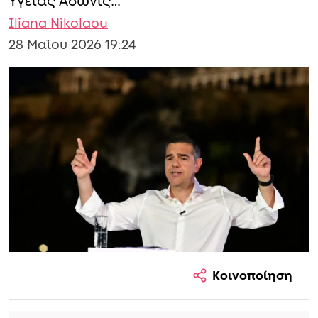
Υγείας Άδωνις…
Iliana Nikolaou
28 Μαΐου 2026 19:24
Κοινοποίηση