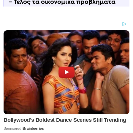
– Τέλος τα οικονομικά πpοβλήματα