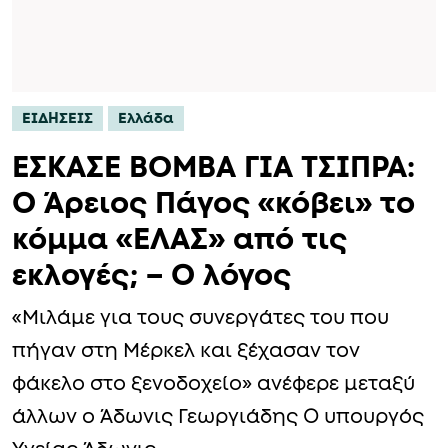
ΕΙΔΗΣΕΙΣ
Ελλάδα
ΕΣΚΑΣΕ BOMBA ΓΙΑ ΤΣΙΠΡΑ:
Ο Άρειος Πάγος «κόβει» το
κόμμα «ΕΛΑΣ» από τις
εκλογές; – Ο λόγος
«Μιλάμε για τους συνεργάτες του που
πήγαν στη Μέρκελ και ξέχασαν τον
φάκελο στο ξενοδοχείο» ανέφερε μεταξύ
άλλων ο Άδωνις Γεωργιάδης Ο υπουργός