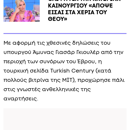
ΚΑΙΝΟΥΡΓΙΟΥ «ΑΠΟΨΕ
ΕΙΣΑΙ ΣΤΑ ΧΕΡΙΑ ΤΟΥ
ΘΕΟΥ»
Με αφορμή τις χθεσινές δηλώσεις του
υπουργού Άμυνας Γιασάρ Γκιουλέρ από την
περιοχή των συνόρων του Έβρου, η
τουρκική σελίδα Turkish Century (κατά
πολλούς βιτρίνα της ΜΙΤ), προχώρησε πάλι
στις γνωστές ανθελληνικές της
αναρτήσεις.