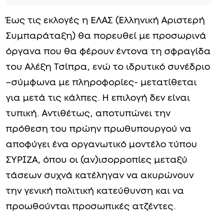
Έως τις εκλογές η ΕΛΑΣ (Ελληνική Αριστερή
Συμπαράταξη) θα πορευθεί με προσωρινά
όργανα που θα φέρουν έντονα τη σφραγίδα
του Αλέξη Τσίπρα, ενώ το ιδρυτικό συνέδριο
–σύμφωνα με πληροφορίες- μετατίθεται
για μετά τις κάλπες. Η επιλογή δεν είναι
τυπική. Αντιθέτως, αποτυπώνει την
πρόθεση του πρώην πρωθυπουργού να
αποφύγει ένα οργανωτικό μοντέλο τύπου
ΣΥΡΙΖΑ, όπου οι (αν)ισορροπίες μεταξύ
τάσεων συχνά κατέληγαν να ακυρώνουν
την γενική πολιτική κατεύθυνση και να
προωθούνται προσωπικές ατζέντες.