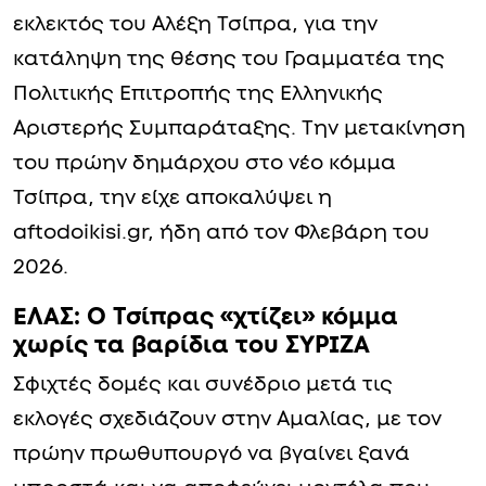
εκλεκτός του Αλέξη Τσίπρα, για την
κατάληψη της θέσης του Γραμματέα της
Πολιτικής Επιτροπής της Ελληνικής
Αριστερής Συμπαράταξης. Την μετακίνηση
του πρώην δημάρχου στο νέο κόμμα
Τσίπρα, την είχε αποκαλύψει η
aftodoikisi.gr, ήδη από τον Φλεβάρη του
2026.
ΕΛΑΣ: Ο Τσίπρας «χτίζει» κόμμα
χωρίς τα βαρίδια του ΣΥΡΙΖΑ
Σφιχτές δομές και συνέδριο μετά τις
εκλογές σχεδιάζουν στην Αμαλίας, με τον
πρώην πρωθυπουργό να βγαίνει ξανά