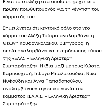
Είναι τα στελέχη στα οποία στηρίχτηκε ο
πρώην πρωθυπουργός για τη γέννηση του
κόμματός του.
Σημειώνεται ότι κεντρικό ρόλο στο νέο
κόμμα του Αλέξη Τσίπρα αναλαμβάνει η
Θεώνη Κουφονικολάκου, δικηγόρος, η
οποία αναλαμβάνει και εκπρόσωπος τύπου
της «ΕΛΑΣ – Ελληνική Αριστερή
Συμπαράταξη». Η ίδια μαζί με τους Κώστα
Καρπουχτσή, Γιώργο Μπαλατσούκα, Νίκο
Νυφούδη και Άννα Παπαδοπούλου,
αναλαμβάνουν την επικοινωνία του
κόμματος «ΕΛ.Α.Σ. – Ελληνική Αριστερή
Συμπαράταξη».