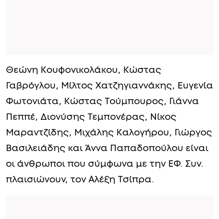
Θεώνη Κουφονικολάκου, Κώστας
Γαβρόγλου, Μίλτος Χατζηγιαννάκης, Ευγενία
Φωτονιάτα, Κώστας Τούμπουρος, Γιάννα
Πεππέ, Διονύσης Τεμπονέρας, Νίκος
Μαραντζίδης, Μιχάλης Καλογήρου, Γιώργος
Βασιλειάδης και Άννα Παπαδοπούλου είναι
οι άνθρωποι που σύμφωνα με την ΕΦ. Συν.
πλαισιώνουν, τον Αλέξη Τσίπρα.