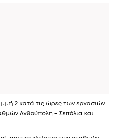
αμμή 2 κατά τις ώρες των εργασιών
αθμών Ανθούπολη – Σεπόλια και