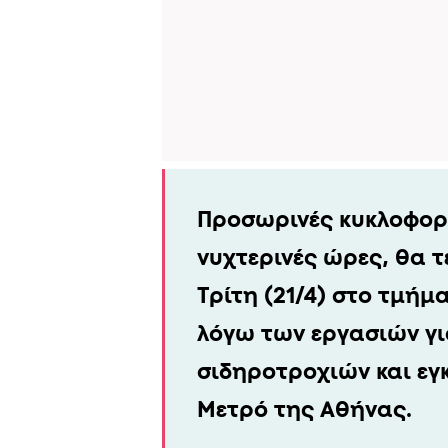
Προσωρινές κυκλοφορι
νυχτερινές ώρες, θα τ
Τρίτη (21/4) στο τμήμ
λόγω των εργασιών γι
σιδηροτροχιών και εγ
Μετρό της Αθήνας.