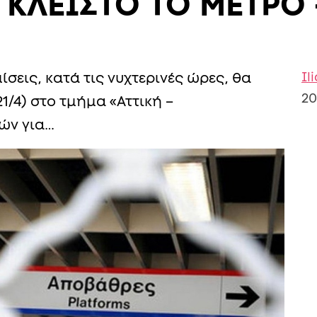
 ΚΛΕΙΣΤΟ ΤΟ ΜΕΤΡΟ 
Il
εις, κατά τις νυχτερινές ώρες, θα
20
21/4) στο τμήμα «Αττική –
ών για…