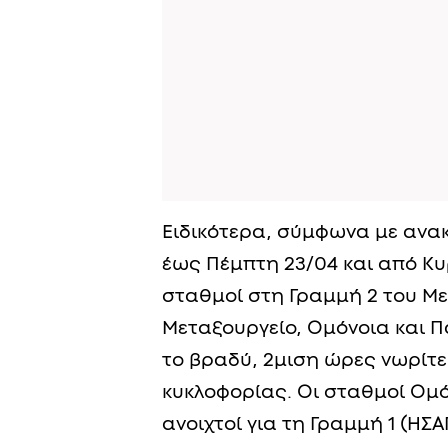
Ειδικότερα, σύμφωνα με ανακ
έως Πέμπτη 23/04 και από Κυ
σταθμοί στη Γραμμή 2 του Με
Μεταξουργείο, Ομόνοια και Πα
το βραδύ, 2μιση ώρες νωρίτ
κυκλοφορίας. Οι σταθμοί Ομό
ανοιχτοί για τη Γραμμή 1 (ΗΣΑ