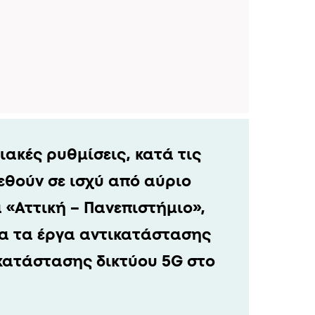
ακές ρυθμίσεις, κατά τις
εθούν σε ισχύ από αύριο
α «Αττική – Πανεπιστήμιο»,
α τα έργα αντικατάστασης
κατάστασης δικτύου 5G στο