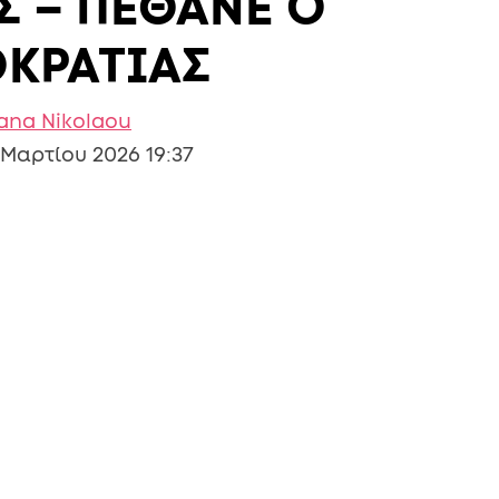
Σ – ΠΕΘΑΝΕ Ο
ΟΚΡΑΤΙΑΣ
iana Nikolaou
 Μαρτίου 2026 19:37