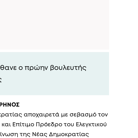
έθανε ο πρώην βουλευτής
ς
ΘΡΗΝΟΣ
οκρατίας αποχαιρετά με σεβασμό τον
και Επίτιμο Πρόεδρο του Ελεγκτικού
οίνωση της Νέας Δημοκρατίας