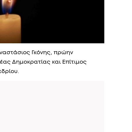
 Αναστάσιος Γκόνης, πρώην
έας Δημοκρατίας και Επίτιμος
εδρίου.