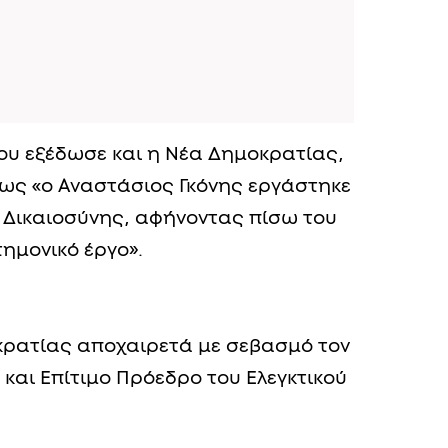
ου εξέδωσε και η Νέα Δημοκρατίας,
πως «ο Αναστάσιος Γκόνης εργάστηκε
 Δικαιοσύνης, αφήνοντας πίσω του
ημονικό έργο».
οκρατίας αποχαιρετά με σεβασμό τον
και Επίτιμο Πρόεδρο του Ελεγκτικού