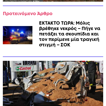
Προτεινόμενο Άρθρο
ΕΚΤΑΚΤΟ ΤΩΡΑ: Μόλις
βρέθηκε νεκρός – Πήγε να
πετάξει τα σκουπίδια και
τον περίμενε μία τραγική
στιγμή – ΣΟΚ