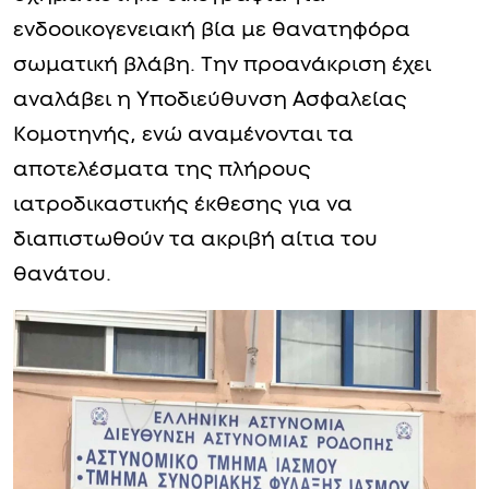
ενδοοικογενειακή βία με θανατηφόρα
σωματική βλάβη. Την προανάκριση έχει
αναλάβει η Υποδιεύθυνση Ασφαλείας
Κομοτηνής, ενώ αναμένονται τα
αποτελέσματα της πλήρους
ιατροδικαστικής έκθεσης για να
διαπιστωθούν τα ακριβή αίτια του
θανάτου.