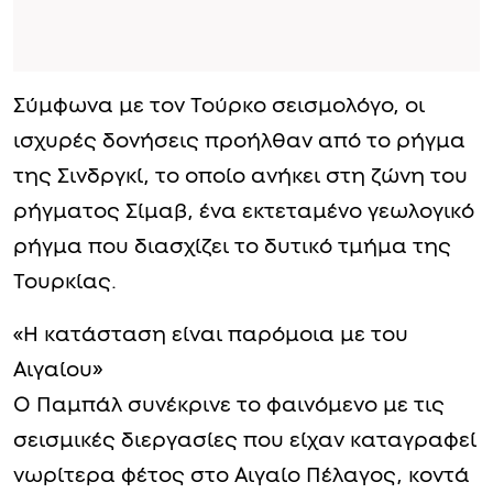
Σύμφωνα με τον Τούρκο σεισμολόγο, οι
ισχυρές δονήσεις προήλθαν από το ρήγμα
της Σινδργκί, το οποίο ανήκει στη ζώνη του
ρήγματος Σίμαβ, ένα εκτεταμένο γεωλογικό
ρήγμα που διασχίζει το δυτικό τμήμα της
Τουρκίας.
«Η κατάσταση είναι παρόμοια με του
Αιγαίου»
Ο Παμπάλ συνέκρινε το φαινόμενο με τις
σεισμικές διεργασίες που είχαν καταγραφεί
νωρίτερα φέτος στο Αιγαίο Πέλαγος, κοντά