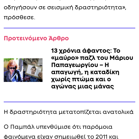
οδηγήσουν σε σεισμική δραστηριότητα»,
πρόσθεσε.
Προτεινόμενο Άρθρο
13 χρόνια άφαντος: Το
«μαύρο» παζλ του Μάριου
Παπαγεωργίου – Η
απαγωγή, η καταδίκη
χωρίς πτώμα και ο
αγώνας μιας μάνας
Η δραστηριότητα μετατοπίζεται ανατολικά
Ο Παμπάλ υπενθύμισε ότι παρόμοια
φαινόμενα είχαν σημειωθεί το 2011 και