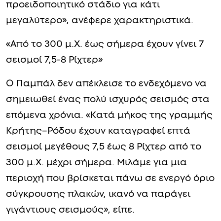
προειδοποιητικό στάδιο για κάτι
μεγαλύτερο», ανέφερε χαρακτηριστικά.
«Από το 300 μ.Χ. έως σήμερα έχουν γίνει 7
σεισμοί 7,5-8 Ρίχτερ»
Ο Παμπάλ δεν απέκλεισε το ενδεχόμενο να
σημειωθεί ένας πολύ ισχυρός σεισμός στα
επόμενα χρόνια. «Κατά μήκος της γραμμής
Κρήτης–Ρόδου έχουν καταγραφεί επτά
σεισμοί μεγέθους 7,5 έως 8 Ρίχτερ από το
300 μ.Χ. μέχρι σήμερα. Μιλάμε για μια
περιοχή που βρίσκεται πάνω σε ενεργό όριο
σύγκρουσης πλακών, ικανό να παράγει
γιγάντιους σεισμούς», είπε.