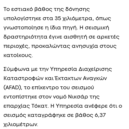
Το εστιακό βάθος της δόνησης
υπολογίστηκε στα 35 χιλιόμετρα, όπως
γνωστοποίησε η ίδια πηγή. Η σεισμική
δραστηριότητα έγινε αισθητή σε αρκετές
περιοχές, προκαλώντας ανησυχία στους
κατοίκους.
Σύμφωνα με την Υπηρεσία Διαχείρισης
Καταστροφών και Έκτακτων Αναγκών
(AFAD), το επίκεντρο του σεισμού
εντοπίστηκε στον νομό Νικσάρ της
επαρχίας Τόκατ. Η Υπηρεσία ανέφερε ότι ο
σεισμός καταγράφηκε σε βάθος 6,37
χιλιομέτρων.