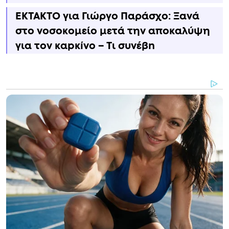
ΕΚΤΑΚΤΟ για Γιώργο Παράσχο: Ξανά
στο νοσοκομείο μετά την αποκαλύψη
για τον καpκíνο – Τι συνέβn