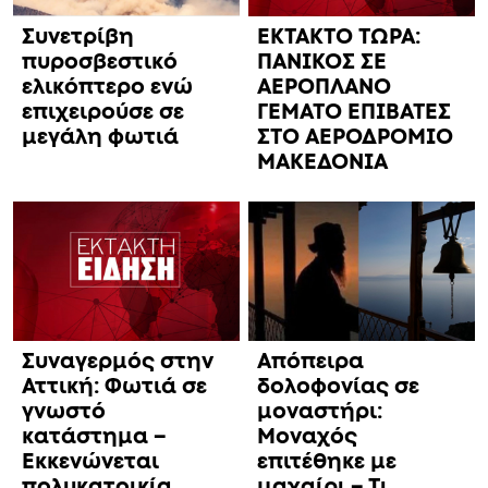
Συνετρίβη
ΕΚΤΑΚΤΟ ΤΩΡΑ:
πυροσβεστικό
ΠΑΝΙΚΟΣ ΣΕ
ελικόπτερο ενώ
ΑΕΡΟΠΛΑΝΟ
επιχειρούσε σε
ΓΕΜΑΤΟ ΕΠΙΒΑΤΕΣ
μεγάλη φωτιά
ΣΤΟ ΑΕΡΟΔΡΟΜΙΟ
ΜΑΚΕΔΟΝΙΑ
Συναγερμός στην
Απόπειρα
Αττική: Φωτιά σε
δολοφονίας σε
γνωστό
μοναστήρι:
κατάστημα –
Μοναχός
Εκκενώνεται
επιτέθηκε με
πολυκατοικία
μαχαίρι – Τι