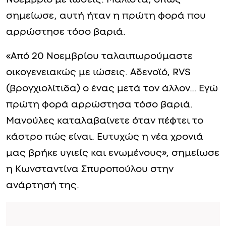
σημείωσε, αυτή ήταν η πρώτη φορά που
αρρώστησε τόσο βαριά.
«Από 20 Νοεμβρίου ταλαιπωρούμαστε
οικογενειακώς με ιώσεις. Αδενοϊό, RVS
(βρογχιολίτιδα) ο ένας μετά τον άλλον… Εγώ
πρώτη φορά αρρώστησα τόσο βαριά.
Μανούλες καταλαβαίνετε όταν πέφτει το
κάστρο πώς είναι. Ευτυχώς η νέα χρονιά
μας βρήκε υγιείς και ενωμένους», σημείωσε
η Κωνσταντίνα Σπυροπούλου στην
ανάρτησή της.