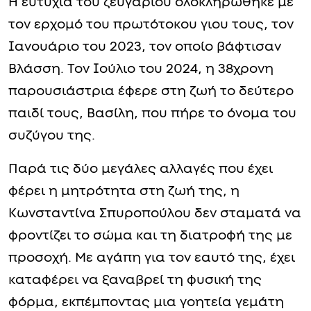
Η ευτυχία του ζευγαριού ολοκληρώθηκε με
τον ερχομό του πρωτότοκου γιου τους, τον
Ιανουάριο του 2023, τον οποίο βάφτισαν
Βλάσση. Τον Ιούλιο του 2024, η 38χρονη
παρουσιάστρια έφερε στη ζωή το δεύτερο
παιδί τους, Βασίλη, που πήρε το όνομα του
συζύγου της.
Παρά τις δύο μεγάλες αλλαγές που έχει
φέρει η μητρότητα στη ζωή της, η
Κωνσταντίνα Σπυροπούλου δεν σταματά να
φροντίζει το σώμα και τη διατροφή της με
προσοχή. Με αγάπη για τον εαυτό της, έχει
καταφέρει να ξαναβρεί τη φυσική της
φόρμα, εκπέμποντας μια γοητεία γεμάτη