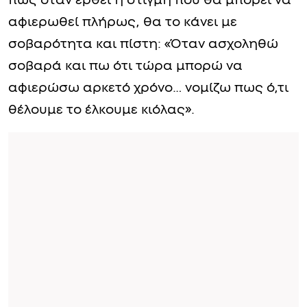
πως όταν έρθει η στιγμή που θα μπορεί να
αφιερωθεί πλήρως, θα το κάνει με
σοβαρότητα και πίστη: «Όταν ασχοληθώ
σοβαρά και πω ότι τώρα μπορώ να
αφιερώσω αρκετό χρόνο… νομίζω πως ό,τι
θέλουμε το έλκουμε κιόλας».