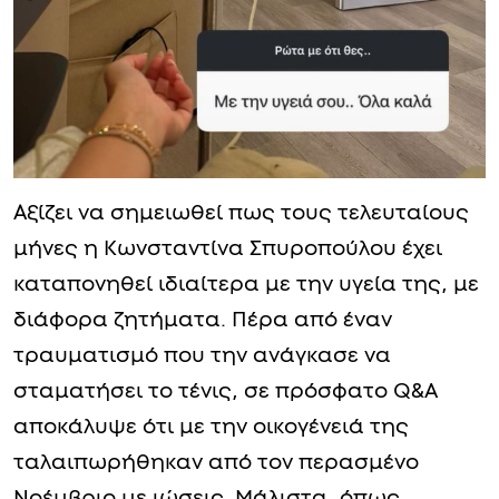
Αξίζει να σημειωθεί πως τους τελευταίους
μήνες η Κωνσταντίνα Σπυροπούλου έχει
καταπονηθεί ιδιαίτερα με την υγεία της, με
διάφορα ζητήματα. Πέρα από έναν
τραυματισμό που την ανάγκασε να
σταματήσει το τένις, σε πρόσφατο Q&A
αποκάλυψε ότι με την οικογένειά της
ταλαιπωρήθηκαν από τον περασμένο
Νοέμβριο με ιώσεις. Μάλιστα, όπως