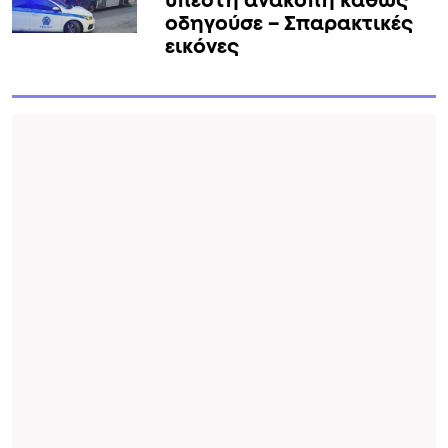
υπέστη ανακοπή καθώς
οδηγούσε – Σπαρακτικές
εικόνες