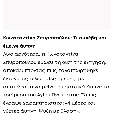
Κωνσταντίνα Σπυροπούλου: Τι συνέβη και
έμεινε άυπνη
Λίγο αργότερα, η Κωνσταντίνα
Σπυροπούλου έδωσε τη δική της εξήγηση,
αποκαλύπτοντας πως ταλαιπωρήθηκε
έντονα τις τελευταίες ημέρες, με
αποτέλεσμα να μείνει ουσιαστικά άυπνη το
τριήμερο του Αγίου Πνεύματος. Όπως
έγραψε χαρακτηριστικά: «4 μέρες και
νύχτες άυπνη. Ψύξη με θλάση».