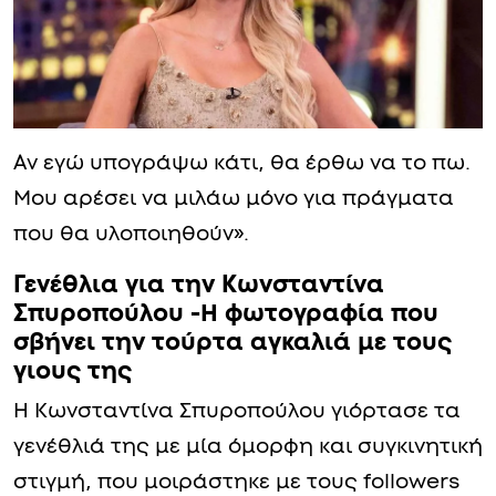
Αν εγώ υπογράψω κάτι, θα έρθω να το πω.
Μου αρέσει να μιλάω μόνο για πράγματα
που θα υλοποιηθούν».
Γενέθλια για την Κωνσταντίνα
Σπυροπούλου -Η φωτογραφία που
σβήνει την τούρτα αγκαλιά με τους
γιους της
Η Κωνσταντίνα Σπυροπούλου γιόρτασε τα
γενέθλιά της με μία όμορφη και συγκινητική
στιγμή, που μοιράστηκε με τους followers