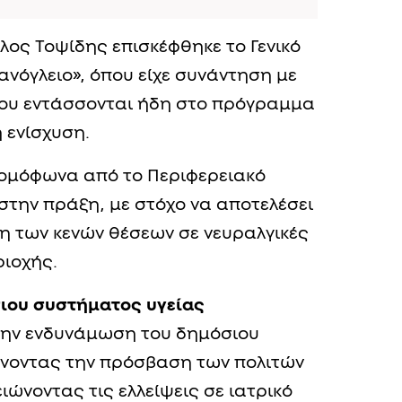
ος Τοψίδης επισκέφθηκε το Γενικό
νόγλειο», όπου είχε συνάντηση με
ου εντάσσονται ήδη στο πρόγραμμα
 ενίσχυση.
ε ομόφωνα από το Περιφερειακό
στην πράξη, με στόχο να αποτελέσει
ψη των κενών θέσεων σε νευραλγικές
ριοχής.
σιου συστήματος υγείας
την ενδυνάμωση του δημόσιου
ύνοντας την πρόσβαση των πολιτών
ειώνοντας τις ελλείψεις σε ιατρικό