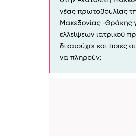
νέας πρωτοβουλίας τη
Μακεδονίας -Θράκης γ
ελλείψεων ιατρικού πρ
δικαιούχοι και ποιες 
να πληρούν;