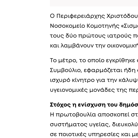
Ο Περιφερειάρχης Χριστόδουλ
Νοσοκομείο Κομοτηνής «Σισμα
τους δύο πρώτους ιατρούς π
και λαμβάνουν την οικονομική
Το μέτρο, το οποίο εγκρίθηκ
Συμβούλιο, εφαρμόζεται ήδη 
ισχυρό κίνητρο για την κάλυ
υγειονομικές μονάδες της πε
Στόχος η ενίσχυση του δημό
Η πρωτοβουλία αποσκοπεί σ
συστήματος υγείας, διευκολ
σε ποιοτικές υπηρεσίες και μ