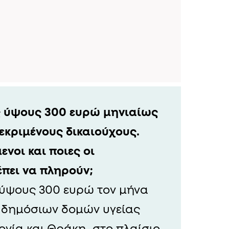
ς ύψους 300 ευρώ μηνιαίως
εκριμένους δικαιούχους.
ενοι και ποιες οι
πει να πληρούν;
 ύψους 300 ευρώ τον μήνα
ν δημόσιων δομών υγείας
ονία και Θράκη, στο πλαίσιο