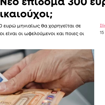
: Νέο επίδομα 300 ε
δικαιούχοι;
Il
 ευρώ μηνιαίως θα χορηγείται σε
15
ι είναι οι ωφελούμενοι και ποιες οι