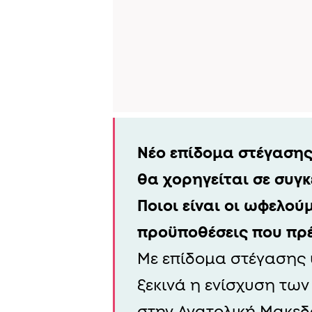
Νέο επίδομα στέγαση
θα χορηγείται σε συγκ
Ποιοι είναι οι ωφελούμ
προϋποθέσεις που πρέ
Με επίδομα στέγασης
ξεκινά η ενίσχυση τω
στην Ανατολική Μακεδ