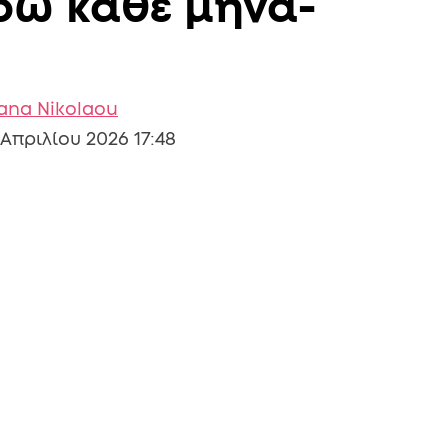
υρώ κάθε μήνα-
iana Nikolaou
 Απριλίου 2026 17:48