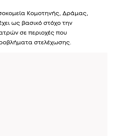
σοκομεία Κομοτηνής, Δράμας,
έχει ως βασικό στόχο την
ατρών σε περιοχές που
προβλήματα στελέχωσης.