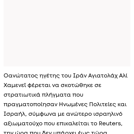
Οανώτατος ηγέτης του Ιράν Αγιατολάχ Αλί
Χαμενεΐ φέρεται να σκοτώθηκε σε
στρατιωτικά πλήγματα που
πραγματοποίησαν Ηνωμένες Πολιτείες και
Ισραήλ, σύμφωνα με ανώτερο ισραηλινό
αξιωματούχο που επικαλείται το Reuters,
την ώρα που δεν υπάρχει έως τώρα