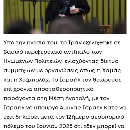
Υπό την ηγεσία του, το Ιράν εξελίχθηκε σε
βασικό περιφερειακό αντίπαλο των
Ηνωμένων Πολιτειών, ενισχύοντας δίκτυο
συμμαχιών με οργανώσεις όπως η Χαμάς
και η Χεζμπολάχ. Το Ισραήλ τον θεωρούσε
επί χρόνια αποσταθεροποιητικό
παράγοντα στη Μέση Ανατολή, με τον
Ισραηλινό υπουργό Άμυνας Ισραέλ Κατς να
έχει δηλώσει μετά τον 12ήμερο αεροπορικό
πόλεμο του Ιουνίου 2025 ότι «δεν μπορεί να