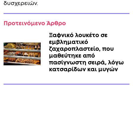
δυσχερειών.
Προτεινόμενο Άρθρο
Ξαφνικό λουκέτο σε
εμβληματικό
ζαχαροπλαστείο, που
μαθεύτηκε από
πασίγνωστη σειρά, λόγω
κατσαρίδων και μυγών