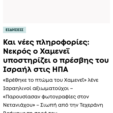
ΕΙΔΗΣΕΙΣ
Και νέες πληροφορίες:
Νεκρός ο Χαμενεΐ
υποστηρίζει ο πρέσβης του
Ισραήλ στις ΗΠΑ
«Βρέθηκε το πτώμα του Χαμενεΐ» λένε
Ισραηλινοί αξιωματούχοι –
«Παρουσίασαν φωτογραφίες στον
Νετανιάχου» – Σιωπή από την Τεχεράνη