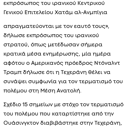
εκπρόσωπος του ιρανικού Κεντρικού
Γενικού Επιτελείου Χατάμ αλ-Ανμπίγια
απραγματεύονται με τον εαυτό τους»,
δήλωσε εκπρόσωπος του ιρανικού
στρατού, όπως μετέδωσαν σήμερα
κρατικά μέσα ενημέρωσης, μία ημέρα
αφότου ο Αμερικανός πρόεδρος Ντόναλντ
Τραμπ δήλωσε ότι η Τεχεράνη θέλει να
συνάψει συμφωνία για τον τερματισμό του
πολέμου στη Μέση Ανατολή.
Σχέδιο 15 σημείων με στόχο τον τερματισμό
του πολέμου που καταρτίστηκε από την
Ουάσινγκτον διαβιβάστηκε στην Τεχεράνη,