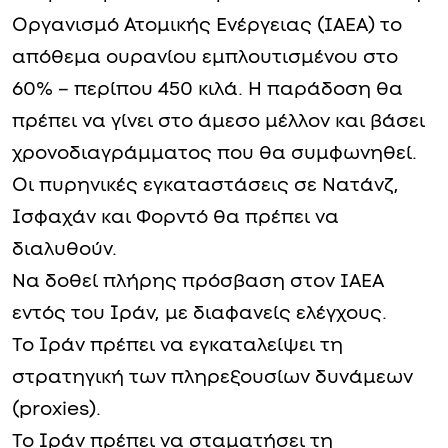
Οργανισμό Ατομικής Ενέργειας (IAEA) το
απόθεμα ουρανίου εμπλουτισμένου στο
60% – περίπου 450 κιλά. Η παράδοση θα
πρέπει να γίνει στο άμεσο μέλλον και βάσει
χρονοδιαγράμματος που θα συμφωνηθεί.
Οι πυρηνικές εγκαταστάσεις σε Νατάνζ,
Ισφαχάν και Φορντό θα πρέπει να
διαλυθούν.
Να δοθεί πλήρης πρόσβαση στον IAEA
εντός του Ιράν, με διαφανείς ελέγχους.
Το Ιράν πρέπει να εγκαταλείψει τη
στρατηγική των πληρεξουσίων δυνάμεων
(proxies).
Το Ιράν πρέπει να σταματήσει τη