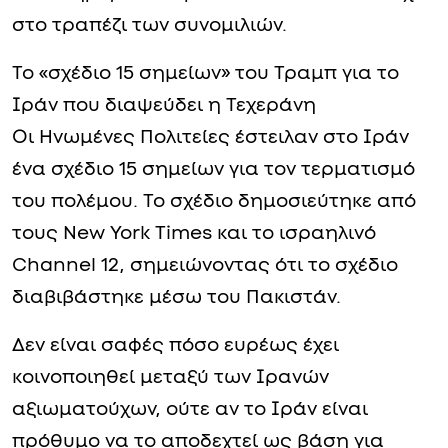
στο τραπέζι των συνομιλιών.
Το «σχέδιο 15 σημείων» του Τραμπ για το
Ιράν που διαψεύδει η Τεχεράνη
Οι Ηνωμένες Πολιτείες έστειλαν στο Ιράν
ένα σχέδιο 15 σημείων για τον τερματισμό
του πολέμου. Το σχέδιο δημοσιεύτηκε από
τους New York Times και το ισραηλινό
Channel 12, σημειώνοντας ότι το σχέδιο
διαβιβάστηκε μέσω του Πακιστάν.
Δεν είναι σαφές πόσο ευρέως έχει
κοινοποιηθεί μεταξύ των Ιρανών
αξιωματούχων, ούτε αν το Ιράν είναι
πρόθυμο να το αποδεχτεί ως βάση για