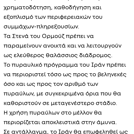
χρηματοδότηση, καθοδήγηση και
εξοπλισμό των περιφερειακών του
συμμάχων-πληρεξουσίων.
Τα Στενά του Ορμούζ πρέπει να
παραμείνουν ανοικτά και να λειτουργούν
ως ελεύθερος θαλάσσιος διάδρομος.
Το πυραυλικό πρόγραμμα του Ιράν πρέπει
να περιοριστεί τόσο ως προς το βεληνεκές
όσο και ως προς τον αριθμό των
πυραύλων, με συγκεκριμένα όρια που θα
καθοριστούν σε μεταγενέστερο στάδιο.
Η χρήση πυραύλων στο μέλλον θα
περιορίζεται αποκλειστικά στην άμυνα.
Σε αντάλλαγμα, το Ιράν θα επωφεληθεί ως