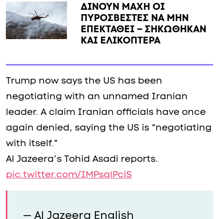
ΔΙΝΟΥΝ ΜΑΧΗ ΟΙ
ΠΥΡΟΣΒΕΣΤΕΣ ΝΑ ΜΗΝ
ΕΠΕΚΤΑΘΕΙ – ΣΗΚΩΘΗΚΑΝ
ΚΑΙ ΕΛΙΚΟΠΤΕΡΑ
Trump now says the US has been
negotiating with an unnamed Iranian
leader. A claim Iranian officials have once
again denied, saying the US is “negotiating
with itself.”
Al Jazeera’s Tohid Asadi reports.
pic.twitter.com/IMPsqlPciS
— Al Jazeera English