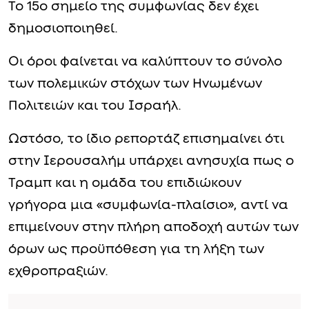
Το 15ο σημείο της συμφωνίας δεν έχει
δημοσιοποιηθεί.
Οι όροι φαίνεται να καλύπτουν το σύνολο
των πολεμικών στόχων των Ηνωμένων
Πολιτειών και του Ισραήλ.
Ωστόσο, το ίδιο ρεπορτάζ επισημαίνει ότι
στην Ιερουσαλήμ υπάρχει ανησυχία πως ο
Τραμπ και η ομάδα του επιδιώκουν
γρήγορα μια «συμφωνία-πλαίσιο», αντί να
επιμείνουν στην πλήρη αποδοχή αυτών των
όρων ως προϋπόθεση για τη λήξη των
εχθροπραξιών.