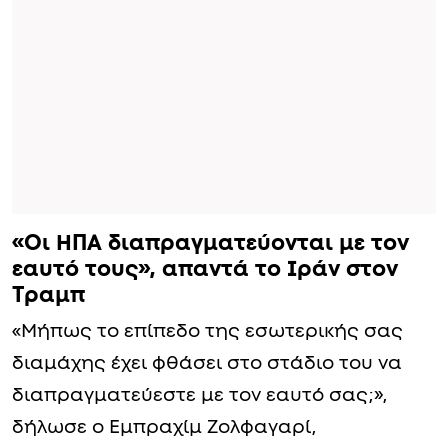
«Οι ΗΠΑ διαπραγματεύονται με τον
εαυτό τους», απαντά το Ιράν στον
Τραμπ
«Μήπως το επίπεδο της εσωτερικής σας
διαμάχης έχει φθάσει στο στάδιο του να
διαπραγματεύεστε με τον εαυτό σας;»,
δήλωσε ο Εμπραχίμ Ζολφαγαρί,