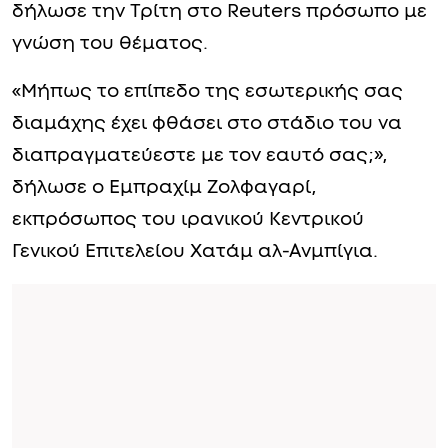
δήλωσε την Τρίτη στο Reuters πρόσωπο με
γνώση του θέματος.
«Μήπως το επίπεδο της εσωτερικής σας
διαμάχης έχει φθάσει στο στάδιο του να
διαπραγματεύεστε με τον εαυτό σας;»,
δήλωσε ο Εμπραχίμ Ζολφαγαρί,
εκπρόσωπος του ιρανικού Κεντρικού
Γενικού Επιτελείου Χατάμ αλ-Ανμπίγια.