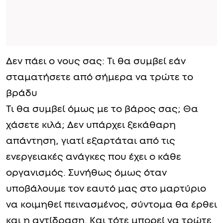
Δεν πάει ο νους σας: Τι θα συμβεί εάν
σταματήσετε από σήμερα να τρώτε το
βράδυ
Τι θα συμβεί όμως με το βάρος σας; Θα
χάσετε κιλά; Δεν υπάρχει ξεκάθαρη
απάντηση, γιατί εξαρτάται από τις
ενεργειακές ανάγκες που έχει ο κάθε
οργανισμός. Συνήθως όμως όταν
υποβάλουμε τον εαυτό μας στο μαρτύριο
να κοιμηθεί πεινασμένος, σύντομα θα έρθει
και η αντίδραση. Και τότε μπορεί να τρώτε