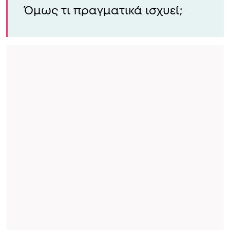
Όμως τι πραγματικά ισχυεί;