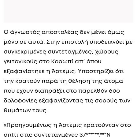
Ο άγνωστός αποστολέας δεν μένει όμως
μόνο σε αυτά. Στην επιστολή υποδεικνύει με
συγκεκριμένες συντεταγμένες, χώρους
γειτονικούς στο Κορωπί απ’ όπου
εξαφανίστηκε η Άρτεμις. Υποστηρίζει ότι
την κρατούν παρά τη θέληση της άτομα
που έχουν διαπράξει στο παρελθόν δύο
δολοφονίες εξαφανίζοντας τις σορούς των
θυμάτων τους.
«Προηγουμένως η Άρτεμις κρατούνταν στο
σπίτι στις συντεταγμένες 37°**’**.**”N