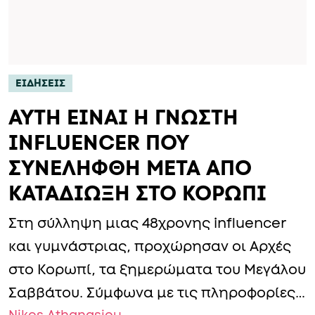
ΕΙΔΗΣΕΙΣ
AYTH EINAI H ΓΝΩΣΤΗ
INFLUENCER ΠΟΥ
ΣΥΝΕΛΗΦΘΗ ΜΕΤΑ ΑΠΟ
ΚΑΤΑΔΙΩΞΗ ΣΤΟ ΚΟΡΩΠΙ
Στη σύλληψη μιας 48χρονης influencer
και γυμνάστριας, προχώρησαν οι Αρχές
στο Κορωπί, τα ξημερώματα του Μεγάλου
Σαββάτου. Σύμφωνα με τις πληροφορίες…