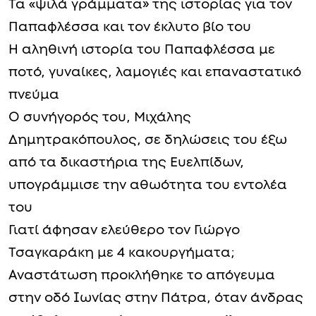
Τα «ψιλά γράμματα» της ιστορίας για τον
Παπαφλέσσα και τον έκλυτο βίο του
Η αληθινή ιστορία του Παπαφλέσσα με
ποτό, γυναίκες, λαμογιές και επαναστατικό
πνεύμα
Ο συνήγορός του, Μιχάλης
Δημητρακόπουλος, σε δηλώσεις του έξω
από τα δικαστήρια της Ευελπίδων,
υπογράμμισε την αθωότητα του εντολέα
του
Γιατί άφησαν ελεύθερο τον Γιώργο
Τσαγκαράκη με 4 κακουργήματα;
Αναστάτωση προκλήθηκε το απόγευμα
στην οδό Ιωνίας στην Πάτρα, όταν άνδρας