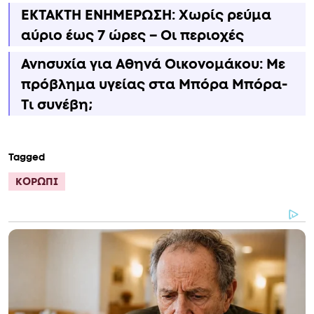
ΕΚΤΑΚΤΗ ΕΝΗΜΕΡΩΣΗ: Χωρίς ρεύμα
αύριο έως 7 ώρες – Οι περιοχές
Ανnσυxία για Αθηνά Οικονομάκου: Με
πρόβλημα υγείας στα Μπόρα Μπόρα-
Τι συνέβη;
Tagged
ΚΟΡΩΠΙ