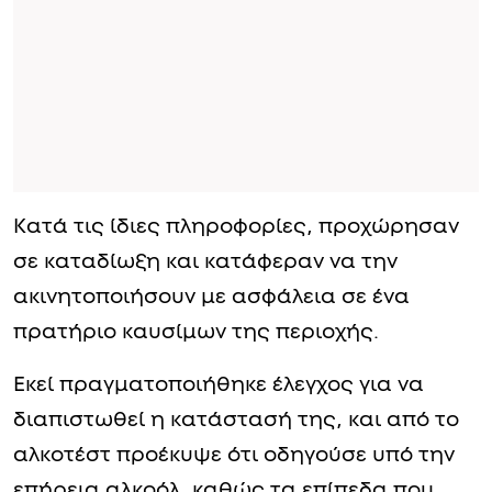
Κατά τις ίδιες πληροφορίες, προχώρησαν
σε καταδίωξη και κατάφεραν να την
ακινητοποιήσουν με ασφάλεια σε ένα
πρατήριο καυσίμων της περιοχής.
Εκεί πραγματοποιήθηκε έλεγχος για να
διαπιστωθεί η κατάστασή της, και από το
αλκοτέστ προέκυψε ότι οδηγούσε υπό την
επήρεια αλκοόλ, καθώς τα επίπεδα που