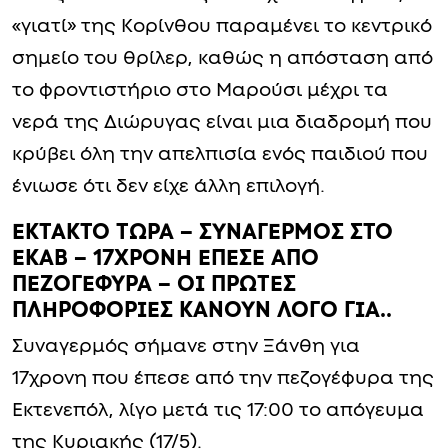
«γιατί» της Κορίνθου παραμένει το κεντρικό
σημείο του θρίλερ, καθώς η απόσταση από
το φροντιστήριο στο Μαρούσι μέχρι τα
νερά της Διώρυγας είναι μια διαδρομή που
κρύβει όλη την απελπισία ενός παιδιού που
ένιωσε ότι δεν είχε άλλη επιλογή.
ΕΚΤΑΚΤΟ ΤΩΡΑ – ΣΥΝΑΓΕΡΜΟΣ ΣΤΟ
ΕΚΑΒ – 17ΧΡΟΝΗ ΕΠΕΣΕ ΑΠΟ
ΠΕΖΟΓΕΦΥΡΑ – ΟΙ ΠΡΩΤΕΣ
ΠΛΗΡΟΦΟΡΙΕΣ ΚΑΝΟΥΝ ΛΟΓΟ ΓΙΑ..
Συναγερμός σήμανε στην Ξάνθη για
17χρονη που έπεσε από την πεζογέφυρα της
Εκτενεπόλ, λίγο μετά τις 17:00 το απόγευμα
της Κυριακής (17/5).