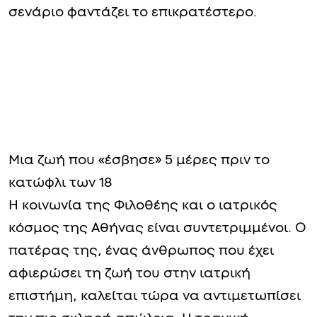
σενάριο φαντάζει το επικρατέστερο.
Μια ζωή που «έσβησε» 5 μέρες πριν το
κατώφλι των 18
Η κοινωνία της Φιλοθέης και ο ιατρικός
κόσμος της Αθήνας είναι συντετριμμένοι. Ο
πατέρας της, ένας άνθρωπος που έχει
αφιερώσει τη ζωή του στην ιατρική
επιστήμη, καλείται τώρα να αντιμετωπίσει