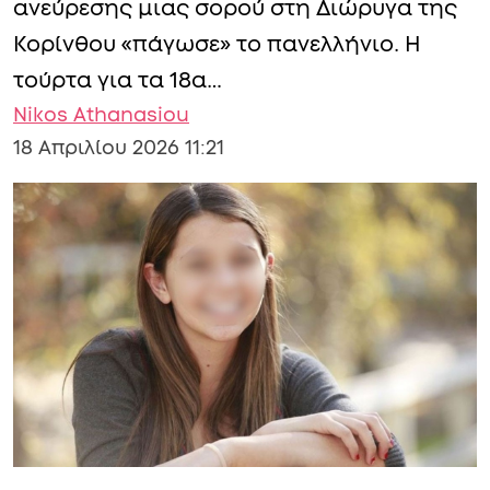
ανεύρεσης μιας σορού στη Διώρυγα της
Κορίνθου «πάγωσε» το πανελλήνιο. Η
τούρτα για τα 18α…
Nikos Athanasiou
18 Απριλίου 2026 11:21