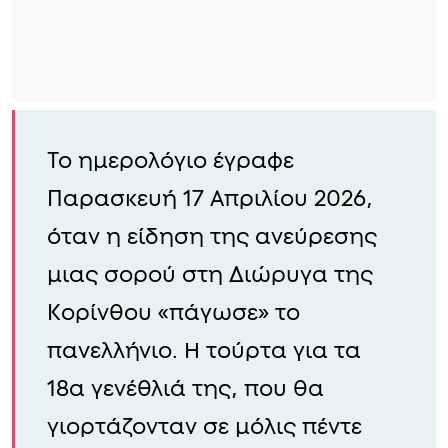
Το ημερολόγιο έγραφε
Παρασκευή 17 Απριλίου 2026,
όταν η είδηση της ανεύρεσης
μιας σορού στη Διώρυγα της
Κορίνθου «πάγωσε» το
πανελλήνιο. Η τούρτα για τα
18α γενέθλιά της, που θα
γιορτάζονταν σε μόλις πέντε