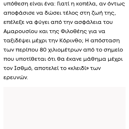
υπόθεση είναι ένα: Γιατί η κοπέλα, αν όντως
αποφάσισε να δώσει τέλος στη ζωή της,
επέλεξε να φύγει από την ασφάλεια του
Αμαρουσίου και της Φιλοθέης για να
ταξιδέψει μέχρι την Κόρινθο; Η απόσταση
των περίπου 80 χιλιομέτρων από το σημείο
που υποτίθεται ότι θα έκανε μάθημα μέχρι
τον Ισθμό, αποτελεί το «κλειδί» των
ερευνών.