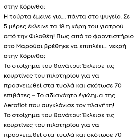
στην Κόρινθο;
Η τούρτα έμεινε για… πάντα στο ψυγείο: Σε
5 μέρες έκλεινε τα 18 η κόρη του γιατρού
από την Φιλοθέη! Πως από το φροντιστήριο
στο Μαρούσι βρέθηκε να επιπλέει… νεκρή
στην Κόρινθο;
Το στοίχημα του θανάτου: Έκλεισε τις
κουρτίνες του πιλοτηρίου για να
προσγειωθεί στα τυφλά και σκότωσε 70
επιβάτες – Το αδιανόητο έγκλημα της
Aeroflot που συγκλόνισε τον πλανήτη!
Το στοίχημα του θανάτου: Έκλεισε τις
κουρτίνες του πιλοτηρίου για να
προσγειωθεί στα τυφλά και σκότωσε 70