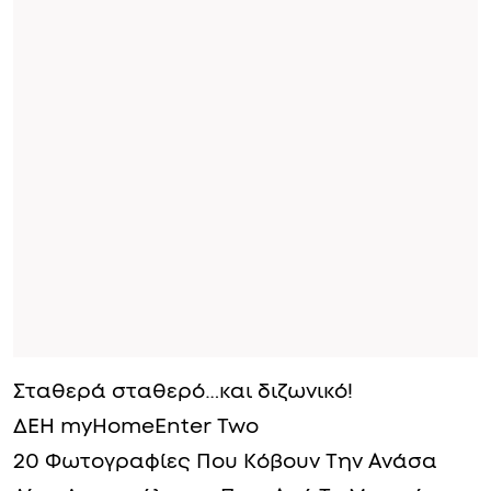
Σταθερά σταθερό…και διζωνικό!
ΔΕΗ myHomeEnter Two
20 Φωτογραφίες Που Κόβουν Την Ανάσα