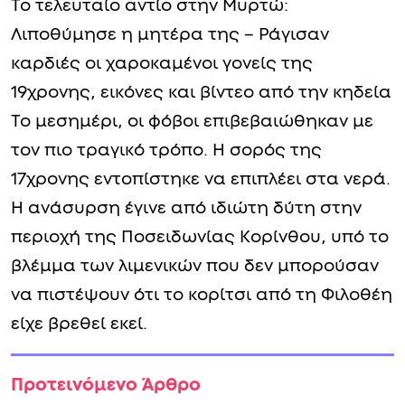
Το τελευταίο αντίο στην Μυρτώ:
Λιποθύμησε η μητέρα της – Ράγισαν
καρδιές οι χαροκαμένοι γονείς της
19χρονης, εικόνες και βίντεο από την κηδεία
Το μεσημέρι, οι φόβοι επιβεβαιώθηκαν με
τον πιο τραγικό τρόπο. Η σορός της
17χρονης εντοπίστηκε να επιπλέει στα νερά.
Η ανάσυρση έγινε από ιδιώτη δύτη στην
περιοχή της Ποσειδωνίας Κορίνθου, υπό το
βλέμμα των λιμενικών που δεν μπορούσαν
να πιστέψουν ότι το κορίτσι από τη Φιλοθέη
είχε βρεθεί εκεί.
Προτεινόμενο Άρθρο