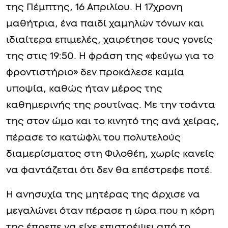
της Πέμπτης, 16 Απριλίου. Η 17χρονη
μαθήτρια, ένα παιδί χαμηλών τόνων και
ιδιαίτερα επιμελές, χαιρέτησε τους γονείς
της στις 19:50. Η φράση της «φεύγω για το
φροντιστήριο» δεν προκάλεσε καμία
υποψία, καθώς ήταν μέρος της
καθημερινής της ρουτίνας. Με την τσάντα
της στον ώμο και το κινητό της ανά χείρας,
πέρασε το κατώφλι του πολυτελούς
διαμερίσματος στη Φιλοθέη, χωρίς κανείς
να φαντάζεται ότι δεν θα επέστρεφε ποτέ.
Η ανησυχία της μητέρας της άρχισε να
μεγαλώνει όταν πέρασε η ώρα που η κόρη
της έπρεπε να είχε επιστρέψει από το