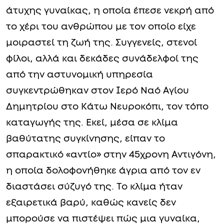
άτυχης γυναίκας, η οποία έπεσε νεκρή από
το χέρι του ανθρώπου με τον οποίο είχε
μοιραστεί τη ζωή της. Συγγενείς, στενοί
φίλοι, αλλά και δεκάδες συνάδελφοί της
από την αστυνομική υπηρεσία
συγκεντρώθηκαν στον Ιερό Ναό Αγίου
Δημητρίου στο Κάτω Νευροκόπι, τον τόπο
καταγωγής της. Εκεί, μέσα σε κλίμα
βαθύτατης συγκίνησης, είπαν το
σπαρακτικό «αντίο» στην 45χρονη Αντιγόνη,
η οποία δολοφονήθηκε άγρια από τον εν
διαστάσει σύζυγό της. Το κλίμα ήταν
εξαιρετικά βαρύ, καθώς κανείς δεν
μπορούσε να πιστέψει πώς μια γυναίκα,