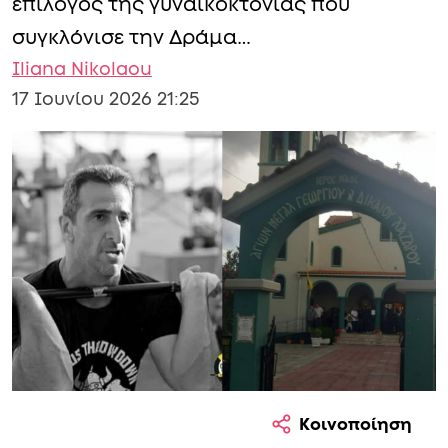
επίλογος της γυναικοκτονίας που
συγκλόνισε την Δράμα…
Iliana Nikolaou
17 Ιουνίου 2026 21:25
Κοινοποίηση