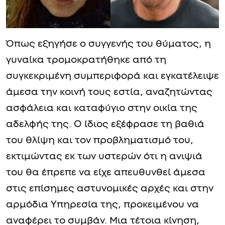
Όπως εξηγήσε ο συγγενής του θύματος, η
γυναίκα τρομοκρατήθηκε από τη
συγκεκριμένη συμπεριφορά και εγκατέλειψε
άμεσα την κοινή τους εστία, αναζητώντας
ασφάλεια και καταφύγιο στην οικία της
αδελφής της. Ο ίδιος εξέφρασε τη βαθιά
του θλίψη και τον προβληματισμό του,
εκτιμώντας εκ των υστερών ότι η ανιψιά
του θα έπρεπε να είχε απευθυνθεί άμεσα
στις επίσημες αστυνομικές αρχές και στην
αρμόδια Υπηρεσία της, προκειμένου να
αναφέρει το συμβάν. Μια τέτοια κίνηση,