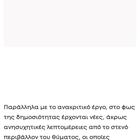
Παράλληλα με το ανακριτικό έργο, στο φως
της δημοσιότητας έρχονται νέες, άκρως
ανησυχητικές λεπτομέρειες από το στενό
περιβάλλον του θύματος, οι οποίες