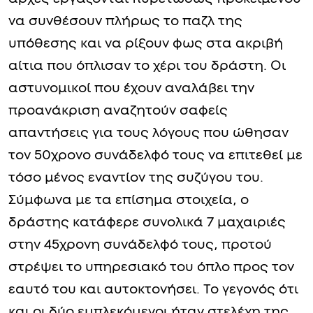
να συνθέσουν πλήρως το παζλ της
υπόθεσης και να ρίξουν φως στα ακριβή
αίτια που όπλισαν το χέρι του δράστη. Οι
αστυνομικοί που έχουν αναλάβει την
προανάκριση αναζητούν σαφείς
απαντήσεις για τους λόγους που ώθησαν
τον 50χρονο συνάδελφό τους να επιτεθεί με
τόσο μένος εναντίον της συζύγου του.
Σύμφωνα με τα επίσημα στοιχεία, ο
δράστης κατάφερε συνολικά 7 μαχαιριές
στην 45χρονη συνάδελφό τους, προτού
στρέψει το υπηρεσιακό του όπλο προς τον
εαυτό του και αυτοκτονήσει. Το γεγονός ότι
και οι δύο εμπλεκόμενοι ήταν στελέχη της