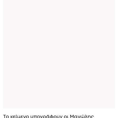
Το κείμενο υπογράφουν οι Μανώλης