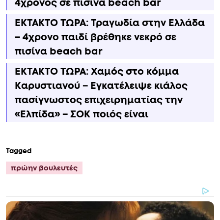
4χρονος σε πισίνα beach bar
ΕΚΤΑΚΤΟ ΤΩΡΑ: Τραγωδία στην Ελλάδα
– 4χρονο παιδί βρέθηκε νεκρό σε
πισίνα beach bar
ΕΚΤΑΚΤΟ ΤΩΡΑ: Χαμός στο κόμμα
Καρυστιανού – Εγκατέλειψε κιάλος
πασίγνωστος επιχειρηματίας την
«Ελπίδα» – ΣΟΚ ποιός είναι
Tagged
πρώην βουλευτές