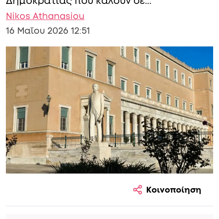
Δημοκρατίας που καλούν σε…
Nikos Athanasiou
16 Μαΐου 2026 12:51
Κοινοποίηση