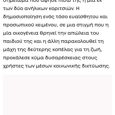
σημείωμα που άφησε πίσω της η μία εκ
των δύο ανήλικων κοριτσιών. Η
δημοσιοποίηση ενός τόσο ευαίσθητου και
προσωπικού κειμένου, σε μια στιγμή που η
μία οικογένεια θρηνεί την απώλεια του
παιδιού της και η άλλη παρακολουθεί τη
μάχη της δεύτερης κοπέλας για τη ζωή,
προκάλεσε κύμα δυσαρέσκειας στους
χρήστες των μέσων κοινωνικής δικτύωσης.