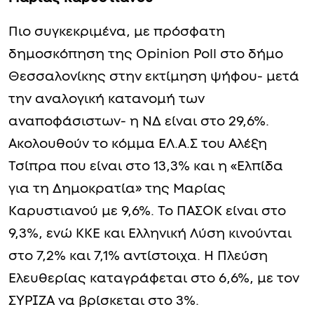
Πιο συγκεκριμένα, με πρόσφατη
δημοσκόπηση της Opinion Poll στο δήμο
Θεσσαλονίκης στην εκτίμηση ψήφου- μετά
την αναλογική κατανομή των
αναποφάσιστων- η ΝΔ είναι στο 29,6%.
Ακολουθούν το κόμμα ΕΛ.Α.Σ του Αλέξη
Τσίπρα που είναι στο 13,3% και η «Ελπίδα
για τη Δημοκρατία» της Μαρίας
Καρυστιανού με 9,6%. Το ΠΑΣΟΚ είναι στο
9,3%, ενώ ΚΚΕ και Ελληνική Λύση κινούνται
στο 7,2% και 7,1% αντίστοιχα. Η Πλεύση
Ελευθερίας καταγράφεται στο 6,6%, με τον
ΣΥΡΙΖΑ να βρίσκεται στο 3%.