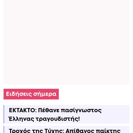
Ειδήσεις σήμερα
ΕΚΤΑΚΤΟ: Πέθανε πασίγνωστος
Έλληνας τραγουδιστής!
Τροχός της Τύχης: Απίθανος παίκτης