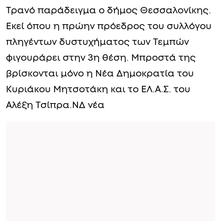
Τρανό παράδειγμα ο δήμος Θεσσαλονίκης.
Εκεί όπου η πρώην πρόεδρος του συλλόγου
πληγέντων δυστυχήματος των Τεμπών
φιγουράρει στην 3η θέση. Μπροστά της
βρίσκονται μόνο η Νέα Δημοκρατία του
Κυριάκου Μητσοτάκη και το ΕΛ.Α.Σ. του
Αλέξη Τσίπρα.ΝΔ νέα