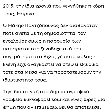
επέλεξε να πάει στην κηδεία του Γιώργου
Παπαδάκη στη Ριτσώνα με τον πρώην
σύζυγό της, Γιάννη Λάτσιο.
Το ζευγάρι γνωρίστηκε το καλοκαίρι του
2009 και ο γάμος τους έγινε γνωστός το
2015, την ίδια χρονιά που γεννήθηκε η κόρη
τους, Μαρίνα.
Ο Μάκης Παντζόπουλος δεν αισθανόταν
ποτέ άνετα με τη δημοσιότητα, τον
ενοχλούσε όμως η παρουσία των
παπαράτσι στο ξενοδοχειακό του
συγκρότημα στα Άχλα, γι’ αυτό κιόλας η
Ελένη είχε αναγκαστεί να στείλει εξώδικα