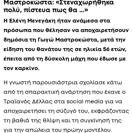
Ελένη Μενεγάκη για Γωγώ
Μαστροκώστα: «Στεναχωρήθηκα
πολύ, πίστευα πως θα …»
Η Ελένη Μενεγάκη ήταν ανάμεσα στα
πρόσωπα που θέλησαν να αποχαιρετήσουν
δημόσια τη Γωγώ Μαστροκώστα, μετά την
είδηση του θανάτου της σε ηλικία 56 ετών,
έπειτα από τη δύσκολη μάχη που έδωσε με
τον καρκίνο.
Η γνωστή παρουσιάστρια σχολίασε κάτω