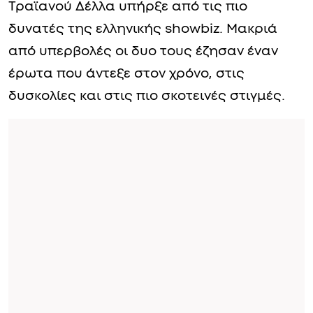
Ο μεγάλος έρωτας της Γωγώς
Μαστροκώστα και του Δέλλα
Η σχέση της Γωγώς Μαστροκώστα και του
Τραϊανού Δέλλα υπήρξε από τις πιο
δυνατές της ελληνικής showbiz. Μακριά
από υπερβολές οι δυο τους έζησαν έναν
έρωτα που άντεξε στον χρόνο, στις
δυσκολίες και στις πιο σκοτεινές στιγμές.