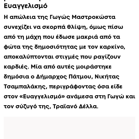
Γωγώ Μαστροκώστα: Η στιγμή που
«λύγισε» ο Δήμαρχος Πάτμου
βλέποντας τον Δέλλα στον
Ευαγγελισμό
Η απώλεια της Γωγώς Μαστροκώστα
συνεχίζει να σκορπά θλίψη, όμως πίσω
από τη μάχη που έδωσε μακριά από τα
φώτα της δημοσιότητας με τον καρκίνο,
αποκαλύπτονται στιγμές που ραγίζουν
καρδιές. Μία από αυτές μοιράστηκε
δημόσια ο Δήμαρχος Πάτμου, Νικήτας
Τσαμπαλάκης, περιγράφοντας όσα είδε