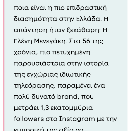
Πριν από λίγες εβδομάδες,
είχαμε ρωτήσει την Τεχνητή
Νοημοσύνη να μας απαντήσει
ποια είναι η πιο επιδραστική
διασημότητα στην Ελλάδα. Η
απάντηση ήταν ξεκάθαρη: Η
Ελένη Μενεγάκη. Στα 56 της
χρόνια, πιο πετυχημένη
παρουσιάστρια στην ιστορία
της εγχώριας ιδιωτικής