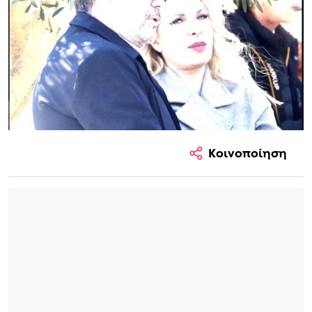
ήταν ξεκάθαρη…
Iliana Nikolaou
12 Μαρτίου 2026 17:11
Κοινοποίηση