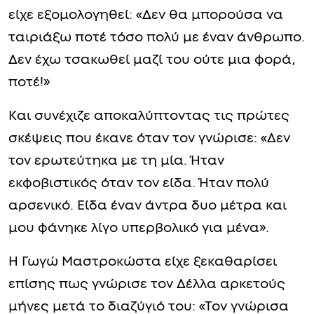
Η ίδια είχε μιλήσει πολλές φορές με
τρυφερότητα για τον άντρα της ζωής της.
Σε συνέντευξή της στην Ελένη Μενεγάκη,
είχε εξομολογηθεί: «Δεν θα μπορούσα να
ταιριάξω ποτέ τόσο πολύ με έναν άνθρωπο.
Δεν έχω τσακωθεί μαζί του ούτε μια φορά,
ποτέ!»
Και συνέχιζε αποκαλύπτοντας τις πρώτες
σκέψεις που έκανε όταν τον γνώρισε: «Δεν
τον ερωτεύτηκα με τη μία. Ήταν
εκφοβιστικός όταν τον είδα. Ήταν πολύ