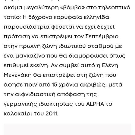
τότε στα Μέσα για να προστατεύσουν την
ιδιωτικότητά τους.
Την ίδια στιγμή στα δημοσιογραφικά
γραφεία κυκλοφορεί εδώ και λίγες ώρες μία
φήμη που αν επιβεβαιωθεί θα αποτελέσει
ακόμα μεγαλύτερη «βόμβα» στο τηλεοπτικό
τοπίο: Η 56χρονο κορυφαία ελληνίδα
παρουσιάστρια φέρεται να έχει δεχτεί
πρόταση να επιστρέψει τον Σεπτέμβριο
στην πρωινή ζώνη ιδιωτικού σταθμού με
ένα μαγκαζίνο που θα διαμορφώσει όπως
επιθυμεί εκείνη. Αν συμβεί αυτό η Ελένη
Μενεγάκη θα επιστρέψει στη ζώνη που