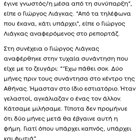
έγινε γνωστός/η μέσα από τη συνύπαρξη”,
είπε ο Γιώργος Λιάγκας. “Από τα τηλέφωνα
που έκανα, κάτι υπάρχει”, είπε ο Γιώργος
Λιάγκας αναφερόμενος στο ρεπορτάζ.
Στη συνέχεια ο Γιώργος Λιάγκας
αναφέρθηκε στην τυχαία συνάντηση που
είχε με το ζευγάρι: “‘Έχω πάθει σοκ. Δύο
μήνες πριν τους συνάντησα στο κέντρο της
Αθήνας. Ήμασταν στο ίδιο εστιατόριο. Ήταν
γελαστοί, αγκάλιαζαν ο ένας τον άλλον.
Κάτσαμε μιλήσαμε. Τίποτα δεν προμήνυε
ότι δύο μήνες μετά θα έβγαινε αυτή η
φήμη. Γιατί όπου υπάρχει καπνός, υπάρχει
και φωτιά”.