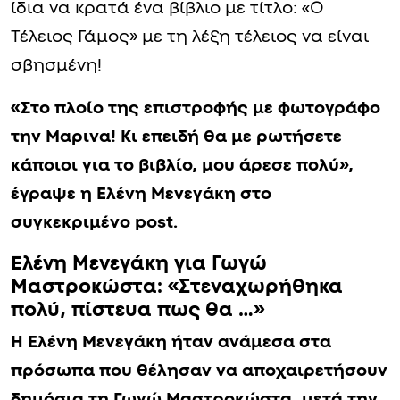
ίδια να κρατά ένα βίβλιο με τίτλο: «Ο
Τέλειος Γάμος» με τη λέξη τέλειος να είναι
σβησμένη!
«Στο πλοίο της επιστροφής με φωτογράφο
την Μαρινα! Κι επειδή θα με ρωτήσετε
κάποιοι για το βιβλίο, μου άρεσε πολύ»,
έγραψε η Ελένη Μενεγάκη στο
συγκεκριμένο post.
Ελένη Μενεγάκη για Γωγώ
Μαστροκώστα: «Στεναχωρήθηκα
πολύ, πίστευα πως θα …»
Η Ελένη Μενεγάκη ήταν ανάμεσα στα
πρόσωπα που θέλησαν να αποχαιρετήσουν
δημόσια τη Γωγώ Μαστροκώστα, μετά την