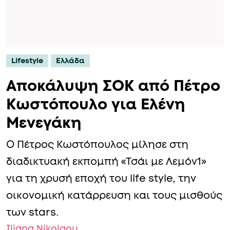
Lifestyle
Ελλάδα
Αποκάλυψη ΣΟΚ από Πέτρο
Κωστόπουλο για Ελένη
Μενεγάκη
Ο Πέτρος Κωστόπουλος μίλησε στη
διαδικτυακή εκπομπή «Τσάι με Λεμόν1»
για τη χρυσή εποχή του life style, την
οικονομική κατάρρευση και τους μισθούς
των stars.
Iliana Nikolaou