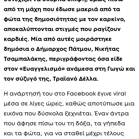
από τη μάχη που έδωσε μακριά από τα
φώτα της δημοσιότητας με τον καρκίνο,
αποκαλύπτονται στιγμές που ραγίζουν
καρδιές. Μία από αυτές μοιράστηκε
δημόσια ο Δήμαρχος Πάτμου, Νικήτας
Τσαμπαλάκης, περιγράφοντας όσα είδε
στον «Ευαγγελισμό» ανάμεσα στη Γωγώ και
τον σύζυγό της, Τραϊανό Δέλλα.
Η ανάρτησή του στο Facebook έγινε viral
μέσα σε λίγες ώρες, καθώς αποτύπωσε μια
εικόνα που δύσκολα ξεχνιέται. Έναν άντρα
που άφησε πίσω του τη δόξα, τα γήπεδα
και τα φώτα, για να σταθεί μέχρι τέλους