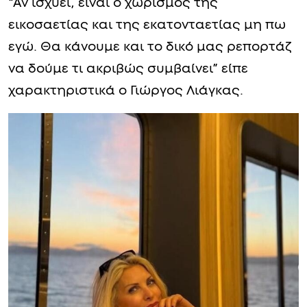
“Αν ισχύει, είναι ο χωρισμός της
εικοσαετίας και της εκατονταετίας μη πω
εγώ. Θα κάνουμε και το δικό μας ρεπορτάζ
να δούμε τι ακριβώς συμβαίνει” είπε
χαρακτηριστικά ο Γιώργος Λιάγκας.