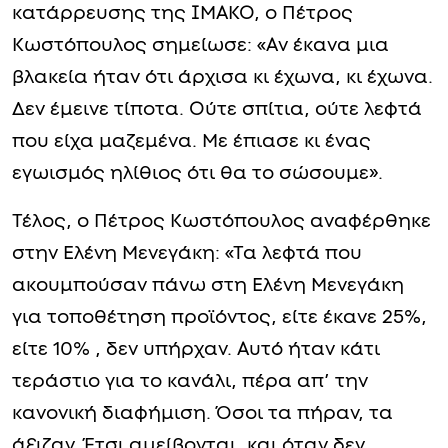
κατάρρευσης της ΙΜΑΚΟ, ο Πέτρος
Κωστόπουλος σημείωσε: «Αν έκανα μια
βλακεία ήταν ότι άρχισα κι έχωνα, κι έχωνα.
Δεν έμεινε τίποτα. Ούτε σπίτια, ούτε λεφτά
που είχα μαζεμένα. Με έπιασε κι ένας
εγωισμός ηλίθιος ότι θα το σώσουμε».
Τέλος, ο Πέτρος Κωστόπουλος αναφέρθηκε
στην Ελένη Μενεγάκη: «Τα λεφτά που
ακουμπούσαν πάνω στη Ελένη Μενεγάκη
για τοποθέτηση προϊόντος, είτε έκανε 25%,
είτε 10% , δεν υπήρχαν. Αυτό ήταν κάτι
τεράστιο για το κανάλι, πέρα απ’ την
κανονική διαφήμιση. Όσοι τα πήραν, τα
άξιζαν. Έτσι αμείβονται, και όταν δεν