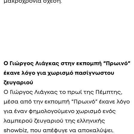
μακροχρόνια σχέση.
Ο Γιώργος Λιάγκας στην εκπομπή “Πρωινό”
έκανε λόγο για χωρισμό πασίγνωστου
ζευγαριού
Ο Γιώργος Λιάγκας το πρωί της Πέμπτης,
μέσα από την εκπομπή “Πρωινό” έκανε λόγο
για έναν φημολογούμενο χωρισμό ενός
λαμπερού ζευγαριού της ελληνικής
showbiz, που απέφυγε να αποκαλύψει.