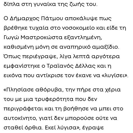
δίπλα στη γυναίκα της ζωής του.
Ο Δήμαρχος Πάτμου αποκάλυψε πως
βρέθηκε τυχαία στο νοσοκομείο και είδε τη
Γωγώ Μαστροκώστα εξαντλημένη,
καθισμένη μόνη σε αναπηρικό αμαξίδιο.
Όπως περιέγραψε, λίγα λεπτά αργότερα
εμφανίστηκε ο Τραϊανός Δέλλας και η
εικόνα που αντίκρισε τον έκανε να «λυγίσει».
«Πλησίασε αθόρυβα, την πήρε στα χέρια
του με μια τρυφερότητα που δεν
περιγράφεται και τη βοήθησε να μπει στο
αυτοκίνητο, γιατί δεν μπορούσε ούτε να
σταθεί όρθια. Εκεί λύγισα», έγραψε