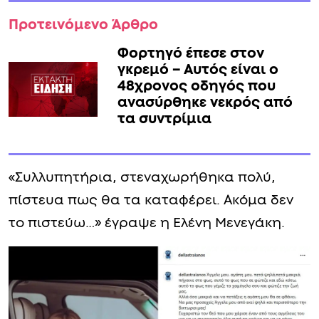
Προτεινόμενο Άρθρο
Φορτηγό έπεσε στον
γκρεμό – Αυτός είναι ο
48χρονος οδηγός που
ανασύρθηκε νεκρός από
τα συντρίμια
«Συλλυπητήρια, στεναχωρήθηκα πολύ,
πίστευα πως θα τα καταφέρει. Ακόμα δεν
το πιστεύω…» έγραψε η Ελένη Μενεγάκη.