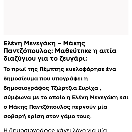
Ελένη Μενεγάκη – Μάκης
Παντζόπουλος: Μαθεύτnκε η αιτία
διαζύγιου για το ζευγάρι;
Το πρωί της Πέμπτης κυκλοφόρησε ένα
δημοσίευμα που υπογράφει η
δημοσιογράφος Τζώρτζια Συρίχα ,
σύμφωνα με το οποίο η Ελένη Μενεγάκη και
ο Μάκης Παντζόπουλος περνούν μία
σοβαρή κρίση στον γάμο τους.
Η δημοσιογράφος κάνει λόγο για μία