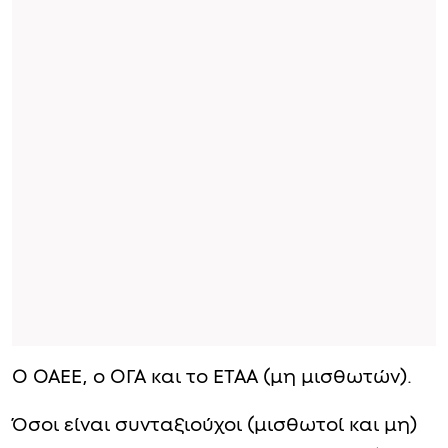
Ο ΟΑΕΕ, ο ΟΓΑ και το ΕΤΑΑ (μη μισθωτών).
Όσοι είναι συνταξιούχοι (μισθωτοί και μη)