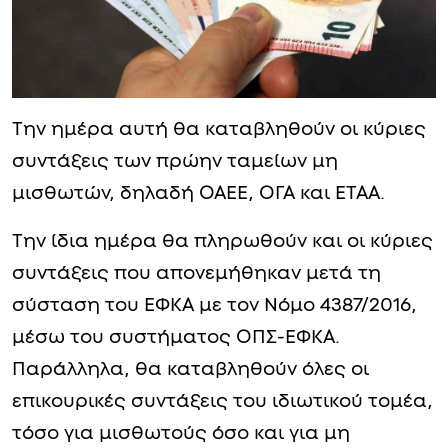
Την ημέρα αυτή θα καταβληθούν οι κύριες
συντάξεις των πρώην ταμείων μη
μισθωτών, δηλαδή ΟΑΕΕ, ΟΓΑ και ΕΤΑΑ.
Την ίδια ημέρα θα πληρωθούν και οι κύριες
συντάξεις που απονεμήθηκαν μετά τη
σύσταση του ΕΦΚΑ με τον Νόμο 4387/2016,
μέσω του συστήματος ΟΠΣ-ΕΦΚΑ.
Παράλληλα, θα καταβληθούν όλες οι
επικουρικές συντάξεις του ιδιωτικού τομέα,
τόσο για μισθωτούς όσο και για μη