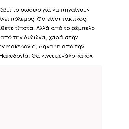
έβει το ρωσικό για να πηγαίνουν
ίνει πόλεμος. Θα είναι τακτικός
άθετε τίποτα. Αλλά από το ρέμπελο
 από την Αυλώνα, χαρά στην
ην Μακεδονία, δηλαδή από την
Μακεδονία. Θα γίνει μεγάλο κακό».