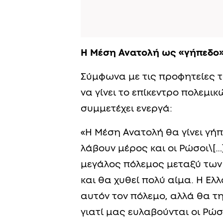
Η Μέση Ανατολή ως «γήπεδο
Σύμφωνα με τις προφητείες τ
να γίνει το επίκεντρο πολεμι
συμμετέχει ενεργά:
«Η Μέση Ανατολή θα γίνει γή
λάβουν μέρος και οι Ρώσοι\[…
μεγάλος πόλεμος μεταξύ των
και θα χυθεί πολύ αίμα. Η Ελ
αυτόν τον πόλεμο, αλλά θα τ
γιατί μας ευλαβούνται οι Ρώσ