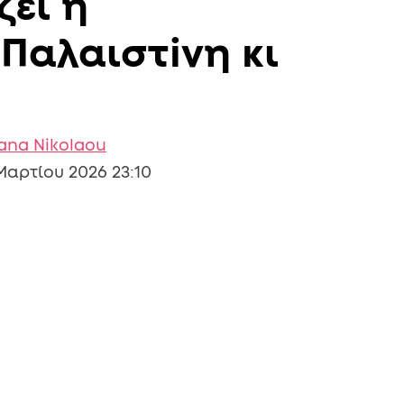
ζει η
 Παλαιστiνη κι
iana Nikolaou
Μαρτίου 2026 23:10