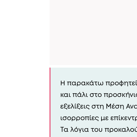
Η παρακάτω προφητεία
και πάλι στο προσκήνιο
εξελίξεις στη Μέση Ανα
ισορροπίες με επίκεν
Τα λόγια του προκαλο