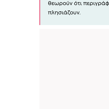
θεωρούν ότι περιγράφ
πλησιάζουν.