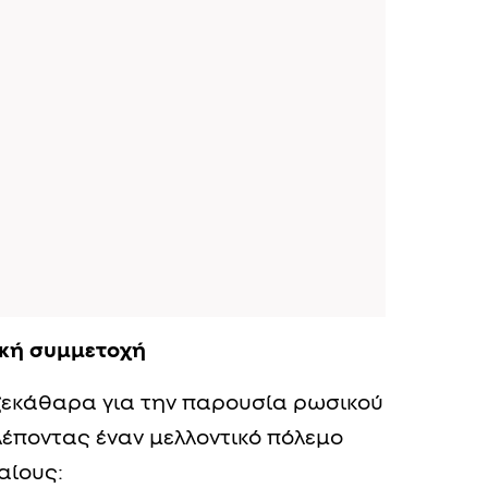
ική συμμετοχή
ι ξεκάθαρα για την παρουσία ρωσικού
έποντας έναν μελλοντικό πόλεμο
αίους: