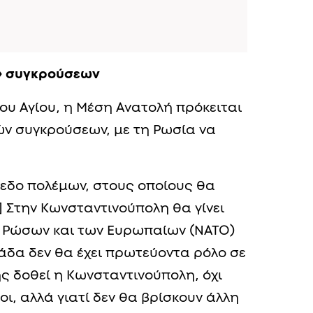
» συγκρούσεων
ου Αγίου, η Μέση Ανατολή πρόκειται
κών συγκρούσεων, με τη Ρωσία να
πεδο πολέμων, στους οποίους θα
] Στην Κωνσταντινούπολη θα γίνει
 Ρώσων και των Ευρωπαίων (ΝΑΤΟ)
λάδα δεν θα έχει πρωτεύοντα ρόλο σε
ης δοθεί η Κωνσταντινούπολη, όχι
οι, αλλά γιατί δεν θα βρίσκουν άλλη