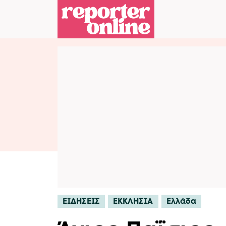
Skip to content
Skip to footer
ΕΙΔΗΣΕΙΣ
ΕΚΚΛΗΣΙΑ
Ελλάδα