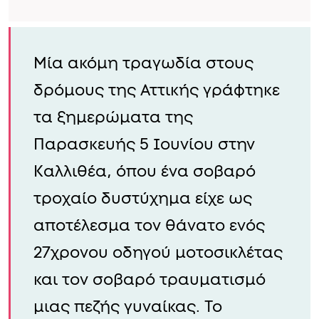
Μία ακόμη τραγωδία στους
δρόμους της Αττικής γράφτηκε
τα ξημερώματα της
Παρασκευής 5 Ιουνίου στην
Καλλιθέα, όπου ένα σοβαρό
τροχαίο δυστύχημα είχε ως
αποτέλεσμα τον θάνατο ενός
27χρονου οδηγού μοτοσικλέτας
και τον σοβαρό τραυματισμό
μιας πεζής γυναίκας. Το