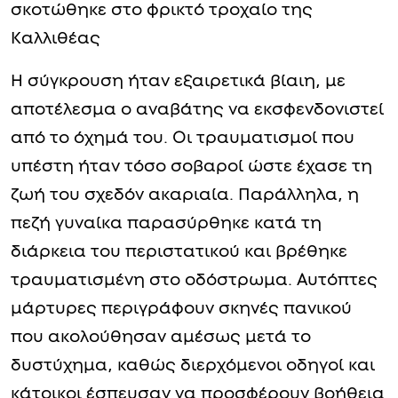
σκοτώθηκε στο φρικτό τροχαίο της
Καλλιθέας
Η σύγκρουση ήταν εξαιρετικά βίαιη, με
αποτέλεσμα ο αναβάτης να εκσφενδονιστεί
από το όχημά του. Οι τραυματισμοί που
υπέστη ήταν τόσο σοβαροί ώστε έχασε τη
ζωή του σχεδόν ακαριαία. Παράλληλα, η
πεζή γυναίκα παρασύρθηκε κατά τη
διάρκεια του περιστατικού και βρέθηκε
τραυματισμένη στο οδόστρωμα. Αυτόπτες
μάρτυρες περιγράφουν σκηνές πανικού
που ακολούθησαν αμέσως μετά το
δυστύχημα, καθώς διερχόμενοι οδηγοί και
κάτοικοι έσπευσαν να προσφέρουν βοήθεια