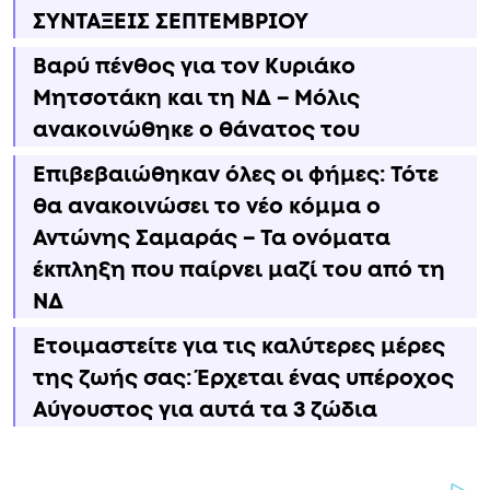
ΣΥΝΤΑΞΕΙΣ ΣΕΠΤΕΜΒΡΙΟΥ
Βαρύ πένθος για τον Κυριάκο
Μητσοτάκη και τη ΝΔ – Μόλις
ανακοινώθηκε ο θάνατος του
Επιβεβαιώθηκαν όλες οι φήμες: Τότε
θα ανακοινώσει το νέο κόμμα ο
Αντώνης Σαμαράς – Τα ονόματα
έκπληξη που παίρνει μαζί του από τη
ΝΔ
Ετοιμαστείτε για τις καλύτερες μέρες
της ζωής σας: Έρχεται ένας υπέροχος
Αύγουστος για αυτά τα 3 ζώδια