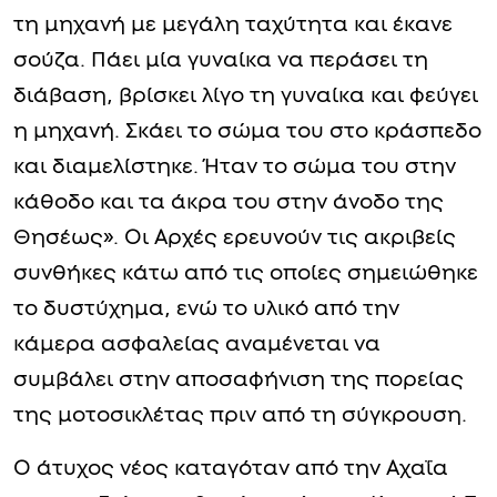
τη μηχανή με μεγάλη ταχύτητα και έκανε
σούζα. Πάει μία γυναίκα να περάσει τη
διάβαση, βρίσκει λίγο τη γυναίκα και φεύγει
η μηχανή. Σκάει το σώμα του στο κράσπεδο
και διαμελίστηκε. Ήταν το σώμα του στην
κάθοδο και τα άκρα του στην άνοδο της
Θησέως». Οι Αρχές ερευνούν τις ακριβείς
συνθήκες κάτω από τις οποίες σημειώθηκε
το δυστύχημα, ενώ το υλικό από την
κάμερα ασφαλείας αναμένεται να
συμβάλει στην αποσαφήνιση της πορείας
της μοτοσικλέτας πριν από τη σύγκρουση.
Ο άτυχος νέος καταγόταν από την Αχαΐα