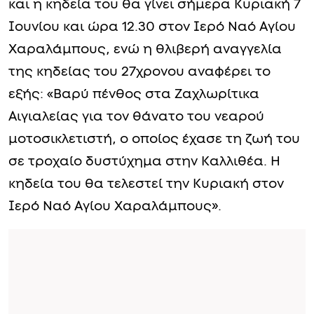
και η κηδεία του θα γίνει σήμερα Κυριακή 7
Ιουνίου και ώρα 12.30 στον Ιερό Ναό Αγίου
Χαραλάμπους, ενώ η θλιβερή αναγγελία
της κηδείας του 27χρονου αναφέρει το
εξής: «Βαρύ πένθος στα Ζαχλωρίτικα
Αιγιαλείας για τον θάνατο του νεαρού
μοτοσικλετιστή, ο οποίος έχασε τη ζωή του
σε τροχαίο δυστύχημα στην Καλλιθέα. Η
κηδεία του θα τελεστεί την Κυριακή στον
Ιερό Ναό Αγίου Χαραλάμπους».