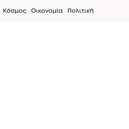
Κόσμος
Οικονομία
Πολιτική