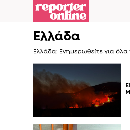
Skip to content
Skip to footer
Ελλάδα
Ελλάδα: Ενημερωθείτε για όλα τ
Ε
Μ