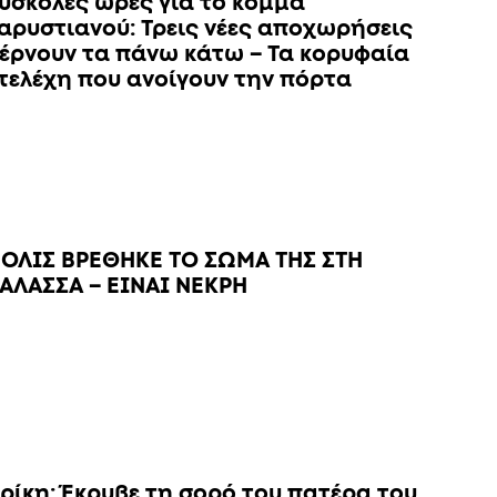
ύσκολες ώρες για το κόμμα
αρυστιανού: Τρεις νέες αποχωρήσεις
έρνουν τα πάνω κάτω – Τα κορυφαία
τελέχη που ανοίγουν την πόρτα
ΟΛΙΣ ΒΡΕΘΗΚΕ ΤΟ ΣΩΜΑ ΤΗΣ ΣΤΗ
ΑΛΑΣΣΑ – ΕΙΝΑΙ ΝΕΚΡΗ
ρίκη: Έκρυβε τη σορό του πατέρα του