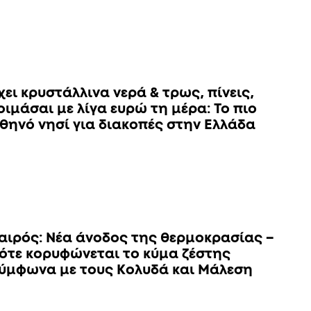
χει κρυστάλλινα νερά & τρως, πίνεις,
οιμάσαι με λίγα ευρώ τη μέρα: To πιο
θηνό νησί για διακοπές στην Ελλάδα
αιρός: Νέα άνοδος της θερμοκρασίας –
ότε κορυφώνεται το κύμα ζέστης
ύμφωνα με τους Κολυδά και Μάλεση