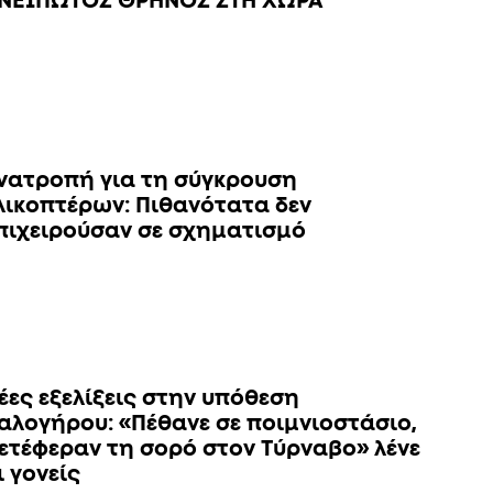
ΝΕΙΠΩΤΟΣ ΘΡΗΝΟΣ ΣΤΗ ΧΩΡΑ
νατροπή για τη σύγκρουση
λικοπτέρων: Πιθανότατα δεν
πιχειρούσαν σε σχηματισμό
έες εξελίξεις στην υπόθεση
αλογήρου: «Πέθανε σε ποιμνιοστάσιο,
ετέφεραν τη σορό στον Τύρναβο» λένε
ι γονείς