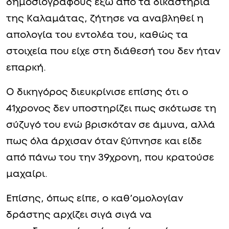
δημοσιογράφους έξω από τα δικαστήρια
της Καλαμάτας, ζήτησε να αναβληθεί η
απολογία του εντολέα του, καθώς τα
στοιχεία που είχε στη διάθεσή του δεν ήταν
επαρκή.
Ο δικηγόρος διευκρίνισε επίσης ότι ο
41χρονος δεν υποστηρίζει πως σκότωσε τη
σύζυγό του ενώ βρισκόταν σε άμυνα, αλλά
πως όλα άρχισαν όταν ξύπνησε και είδε
από πάνω του την 39χρονη, που κρατούσε
μαχαίρι.
Επίσης, όπως είπε, ο καθ’ομολογίαν
δράστης αρχίζει σιγά σιγά να