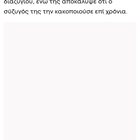
διαζυγίου, ενώ της αποκάλυψε ότι ο
σύζυγός της την κακοποιούσε επί χρόνια.