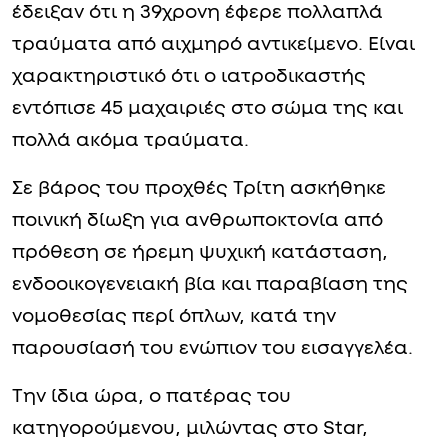
έδειξαν ότι η 39χρονη έφερε πολλαπλά
τραύματα από αιχμηρό αντικείμενο. Είναι
χαρακτηριστικό ότι ο ιατροδικαστής
εντόπισε 45 μαχαιριές στο σώμα της και
πολλά ακόμα τραύματα.
Σε βάρος του προχθές Τρίτη ασκήθηκε
ποινική δίωξη για ανθρωποκτονία από
πρόθεση σε ήρεμη ψυχική κατάσταση,
ενδοοικογενειακή βία και παραβίαση της
νομοθεσίας περί όπλων, κατά την
παρουσίασή του ενώπιον του εισαγγελέα.
Την ίδια ώρα, ο πατέρας του
κατηγορούμενου, μιλώντας στο Star,