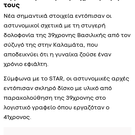
τους
Νέα σημαντικά στοιχεία εντόπισαν οι
αστυνομικοί σχετικά με τη στυγερή
δολοφονία της 39χρονης Βασιλικής από τον
σύζυγό της στην Καλαμάτα, που
αποδεικνύει ότι η γυναίκα ζούσε έναν
χρόνιο εφιάλτη.
Σύμφωνα με το STAR, οι αστυνομικές αρχές
εντόπισαν σκληρό δίσκο με υλικό από
παρακολούθηση της 39χρονης στο
λογιστικό γραφείο όπου εργαζόταν ο
41χρονος.