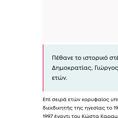
Πέθανε το ιστορικό στ
Δημοκρατίας, Γιώργος 
ετών.
Επί σειρά ετών κορυφαίος υ
διεκδικητής της ηγεσίας το 19
1997 έναντι του Κώστα Καραμ