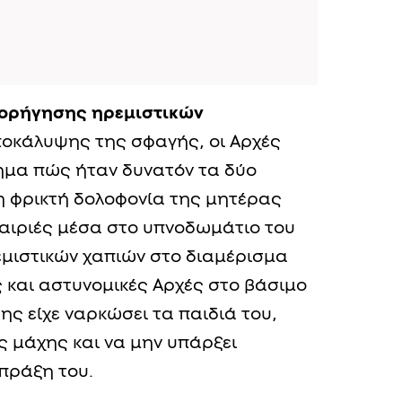
χορήγησης ηρεμιστικών
ποκάλυψης της σφαγής, οι Αρχές
ημα πώς ήταν δυνατόν τα δύο
η φρικτή δολοφονία της μητέρας
χαιριές μέσα στο υπνοδωμάτιο του
εμιστικών χαπιών στο διαμέρισμα
ές και αστυνομικές Αρχές στο βάσιμο
ης είχε ναρκώσει τα παιδιά του,
ς μάχης και να μην υπάρξει
πράξη του.