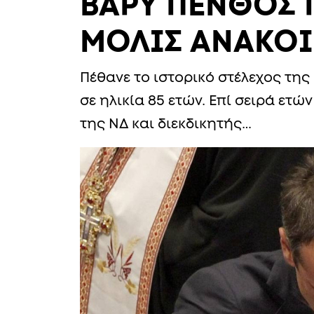
ΒΑΡΥ ΠΕΝΘΟΣ 
ΜΟΛΙΣ ΑΝΑΚΟ
Πέθανε το ιστορικό στέλεχος τη
σε ηλικία 85 ετών. Επί σειρά ε
της ΝΔ και διεκδικητής…