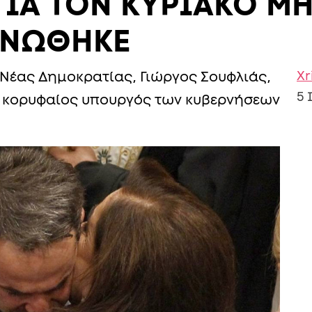
ΓΙΑ ΤΟΝ ΚΥΡΙΑΚΟ Μ
ΙΝΩΘΗΚΕ
Xr
ς Νέας Δημοκρατίας, Γιώργος Σουφλιάς,
5 
τών κορυφαίος υπουργός των κυβερνήσεων