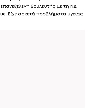
ι επανεξελέγη βουλευτής με τη ΝΔ
ευε. Είχε αρκετά προβλήματα υγείας