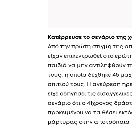
Κατέρρευσε το σενάριο της 
Από την πρώτη στιγμή της α
είχαν επικεντρωθεί στο ερώτ
παιδιά να μην αντιληφθούν τ
τους, η οποία δέχθηκε 45 μα
σπιτιού τους. Η ανεύρεση ηρ
είχε οδηγήσει τις εισαγγελικ
σενάριο ότι ο 41χρονος δράστ
προκειμένου να τα θέσει εκτό
μάρτυρας στην αποτρόπαια 