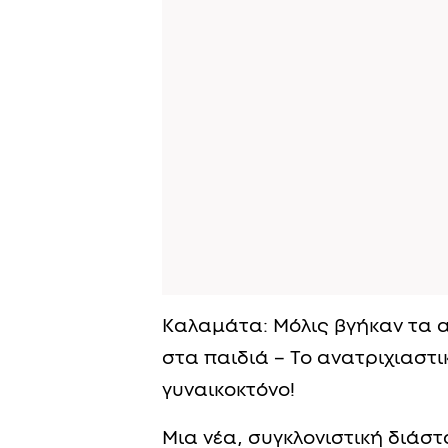
Καλαμάτα: Μόλις βγήκαν τα 
στα παιδιά – Το ανατριχιαστ
γυναικοκτόνο!
Μια νέα, συγκλονιστική διάσ