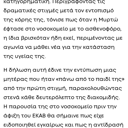
κατηγορηματική. Περιγράφοντας τις
δραματικές στιγμές μετά τον εντοπισμό
της κόρης της, τόνισε πως όταν η Μυρτώ
έφτασε στο νοσοκομείο με το ασθενοφόρο,
η ίδια βρισκόταν ήδη εκεί, περιμένοντας με
αγωνία να μάθει νέα για την κατάσταση
της υγείας της.
Η δήλωση αυτή έδινε την εντύπωση μιας
μητέρας που ήταν «πάνω από το παιδί της»
από την πρώτη στιγμή, παρακολουθώντας
στενά κάθε δευτερόλεπτο της διακομιδής.
Η παρουσία της στο νοσοκομείο πριν την
άφιξη του ΕΚΑΒ θα σήμαινε πως είχε
ειδοποιηθεί εγκαίρως και πως η αντίδρασή