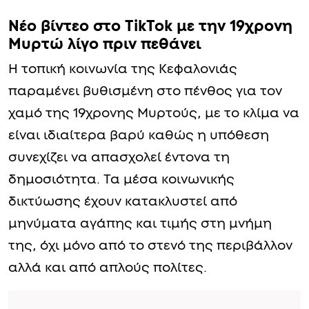
Νέο βίντεο στο TikTok με την 19χρονη
Μυρτώ λίγο πριν πεθάνει
Η τοπική κοινωνία της Κεφαλονιάς
παραμένει βυθισμένη στο πένθος για τον
χαμό της 19χρονης Μυρτούς, με το κλίμα να
είναι ιδιαίτερα βαρύ καθώς η υπόθεση
συνεχίζει να απασχολεί έντονα τη
δημοσιότητα. Τα μέσα κοινωνικής
δικτύωσης έχουν κατακλυστεί από
μηνύματα αγάπης και τιμής στη μνήμη
της, όχι μόνο από το στενό της περιβάλλον
αλλά και από απλούς πολίτες.