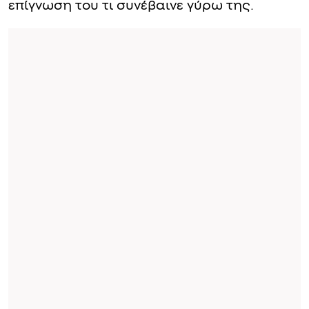
επίγνωση του τι συνέβαινε γύρω της.