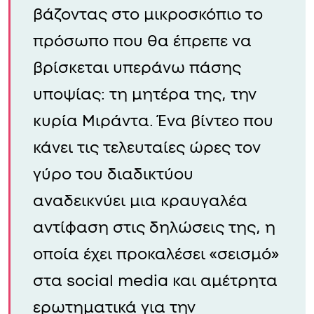
βάζοντας στο μικροσκόπιο το
πρόσωπο που θα έπρεπε να
βρίσκεται υπεράνω πάσης
υποψίας: τη μητέρα της, την
κυρία Μιράντα. Ένα βίντεο που
κάνει τις τελευταίες ώρες τον
γύρο του διαδικτύου
αναδεικνύει μια κραυγαλέα
αντίφαση στις δηλώσεις της, η
οποία έχει προκαλέσει «σεισμό»
στα social media και αμέτρητα
ερωτηματικά για την