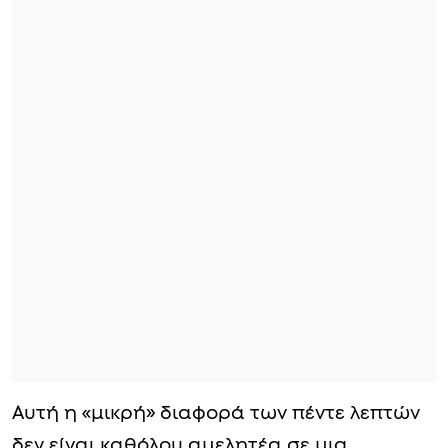
Αυτή η «μικρή» διαφορά των πέντε λεπτών
δεν είναι καθόλου αμελητέα σε μια