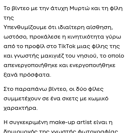
Το βίντεο με την άτυχη Μυρτώ και τη φίλη
της
Υπενθυμίζουμε ότι ιδιαίτερη αίσθηση,
ωστόσο, προκάλεσε η κινητικότητα γύρω
από το προφίλ στο TikTok μιας φίλης της
και γνωστής μακιγιέζ του νησιού, το οποίο
απενεργοποιήθηκε και ενεργοποιήθηκε
ξανά πρόσφατα.
Στο παραπάνω βίντεο, οι δύο φίλες
συμμετέχουν σε ένα σκετς με κωμικό
χαρακτήρα.
Η συγκεκριμένη make-up artist είναι η
δημιουργός της γνωστής φωτογραφίας