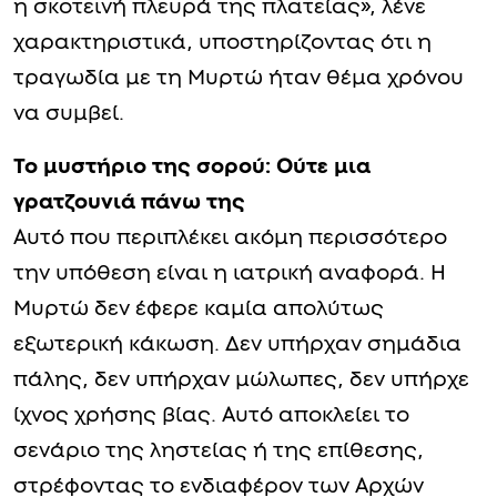
η σκοτεινή πλευρά της πλατείας», λένε
χαρακτηριστικά, υποστηρίζοντας ότι η
τραγωδία με τη Μυρτώ ήταν θέμα χρόνου
να συμβεί.
Το μυστήριο της σορού: Ούτε μια
γρατζουνιά πάνω της
Αυτό που περιπλέκει ακόμη περισσότερο
την υπόθεση είναι η ιατρική αναφορά. Η
Μυρτώ δεν έφερε καμία απολύτως
εξωτερική κάκωση. Δεν υπήρχαν σημάδια
πάλης, δεν υπήρχαν μώλωπες, δεν υπήρχε
ίχνος χρήσης βίας. Αυτό αποκλείει το
σενάριο της ληστείας ή της επίθεσης,
στρέφοντας το ενδιαφέρον των Αρχών