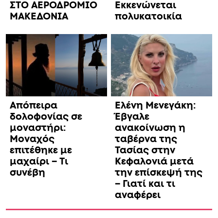
ΣΤΟ ΑΕΡΟΔΡΟΜΙΟ
Εκκενώνεται
ΜΑΚΕΔΟΝΙΑ
πολυκατοικία
Απόπειρα
Ελένη Μενεγάκη:
δολοφονίας σε
Έβγαλε
μοναστήρι:
ανακοίνωση η
Μοναχός
ταβέρνα της
επιτέθηκε με
Τασίας στην
μαχαίρι – Τι
Κεφαλονιά μετά
συνέβη
την επίσκεψή της
– Γιατί και τι
αναφέρει