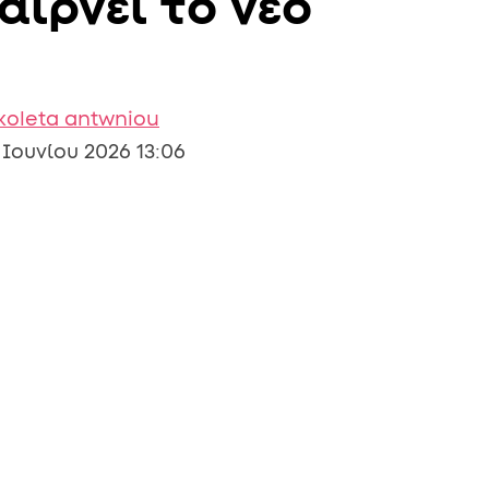
αίρνει το νέο
koleta antwniou
 Ιουνίου 2026 13:06