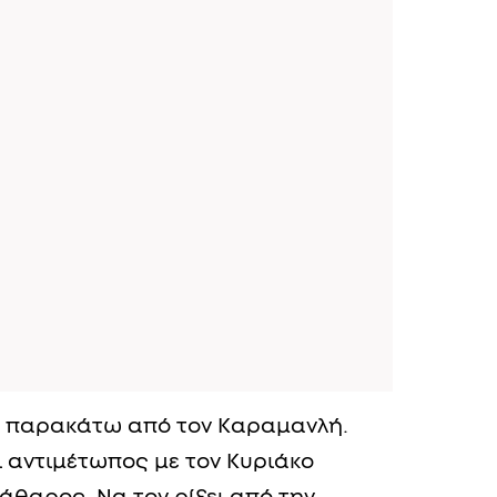
α παρακάτω από τον Καραμανλή.
ι αντιμέτωπος με τον Κυριάκο