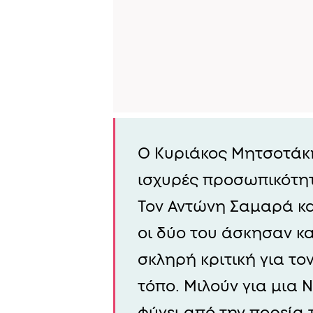
Ο Κυριάκος Μητσοτάκη
ισχυρές προσωπικότητ
Τον Αντώνη Σαμαρά κα
οι δύο του άσκησαν κα
σκληρή κριτική για το
τόπο. Μιλούν για μια 
φύγει από την πορεία τ