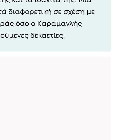
ά διαφορετική σε σχέση με
αράς όσο ο Καραμανλής
ούμενες δεκαετίες.