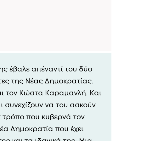
ς έβαλε απέναντί του δύο
ες της Νέας Δημοκρατίας.
ι τον Κώστα Καραμανλή. Και
ι συνεχίζουν να του ασκούν
ν τρόπο που κυβερνά τον
Νέα Δημοκρατία που έχει
ης και τα ιδανικά της. Μια