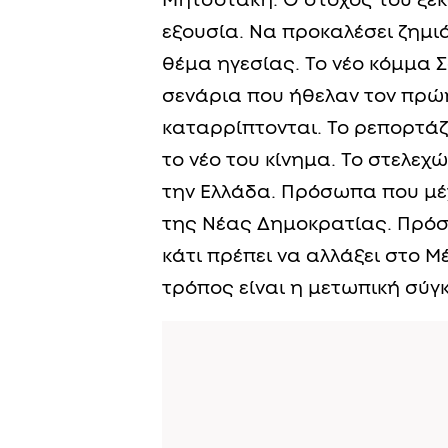
Μητσοτάκη. Ο στόχος του ξεκ
εξουσία. Να προκαλέσει ζημι
θέμα ηγεσίας. Το νέο κόμμα 
σενάρια που ήθελαν τον πρώ
καταρρίπτονται. Το ρεπορτάζ
το νέο του κίνημα. Το στελε
την Ελλάδα. Πρόσωπα που μέχ
της Νέας Δημοκρατίας. Πρ
κάτι πρέπει να αλλάξει στο 
τρόπος είναι η μετωπική σύγ