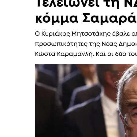
Τελειώνει τη Ν
κόμμα Σαμαρά
Ο Κυριάκος Μητσοτάκης έβαλε απ
προσωπικότητες της Νέας Δημοκ
Κώστα Καραμανλή. Και οι δύο το