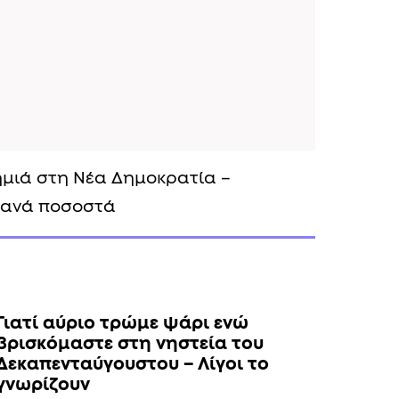
ημιά στη Νέα Δημοκρατία –
θανά ποσοστά
Γιατί αύριο τρώμε ψάρι ενώ
βρισκόμαστε στη νηστεία του
Δεκαπενταύγουστου – Λίγοι το
γνωρίζουν