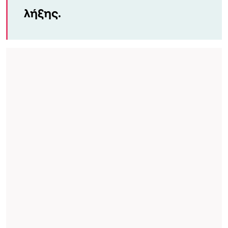
λήξης.