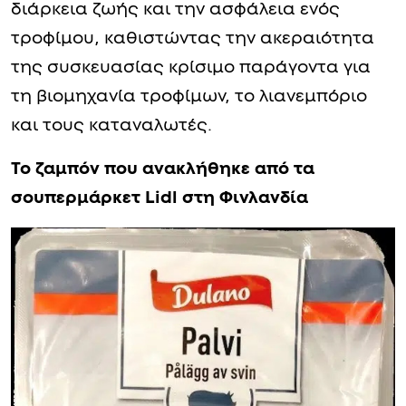
διάρκεια ζωής και την ασφάλεια ενός
τροφίμου, καθιστώντας την ακεραιότητα
της συσκευασίας κρίσιμο παράγοντα για
τη βιομηχανία τροφίμων, το λιανεμπόριο
και τους καταναλωτές.
Το ζαμπόν που ανακλήθηκε από τα
σουπερμάρκετ Lidl στη Φινλανδία