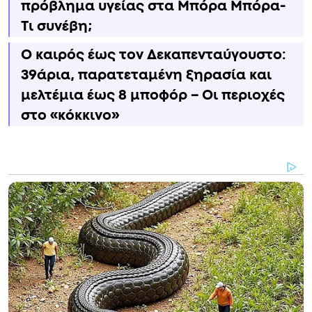
πρόβλημα υγείας στα Μπόρα Μπόρα-
Τι συνέβη;
Ο καιρός έως τον Δεκαπενταύγουστο:
39άρια, παρατεταμένη ξηρασία και
μελτέμια έως 8 μποφόρ – Οι περιοχές
στο «κόκκινο»