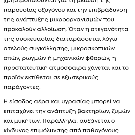
χρησιμοποιούνται για τη μείωση της
παρουσίας οξυγόνου και την επιβράδυνση
της ανάπτυξης μικροοργανισμών που
προκαλούν αλλοίωση. Όταν η στεγανότητα
της συσκευασίας διαταράσσεται λόγω
ατελούς συγκόλλησης, μικροσκοπικών
οπών, ρωγμών ή μηχανικών φθορών, η
προστατευτική ατμόσφαιρα χάνεται και το
προϊόν εκτίθεται σε εξωτερικούς
παράγοντες.
Η είσοδος αέρα και υγρασίας μπορεί να
επιταχύνει την ανάπτυξη βακτηρίων, ζυμών
και μυκήτων. Παράλληλα, αυξάνεται ο
κίνδυνος επιμόλυνσης από παθογόνους