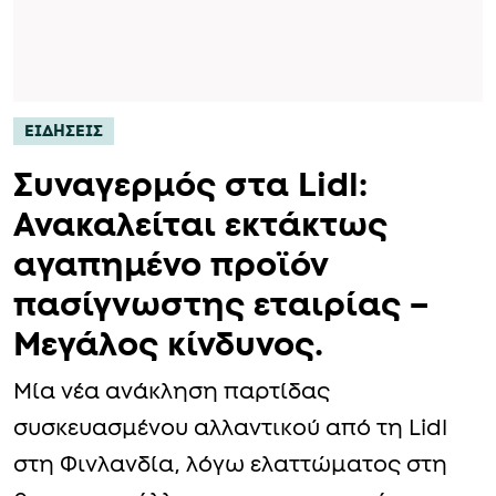
ΕΙΔΗΣΕΙΣ
Συναγερμός στα Lidl:
Ανακαλείται εκτάκτως
αγαπημένο προϊόν
πασίγνωστης εταιρίας –
Μεγάλος κίνδυνος.
Μία νέα ανάκληση παρτίδας
συσκευασμένου αλλαντικού από τη Lidl
στη Φινλανδία, λόγω ελαττώματος στη