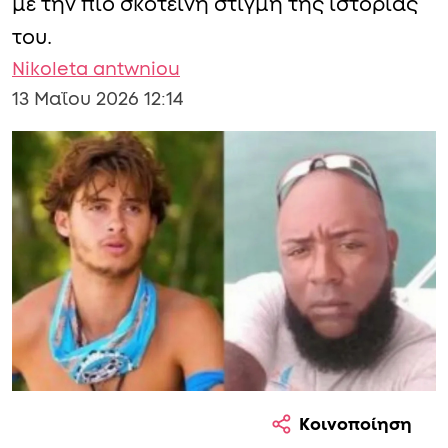
με την πιο σκοτεινή στιγμή της ιστορίας
του.
Nikoleta antwniou
13 Μαΐου 2026 12:14
Κοινοποίηση