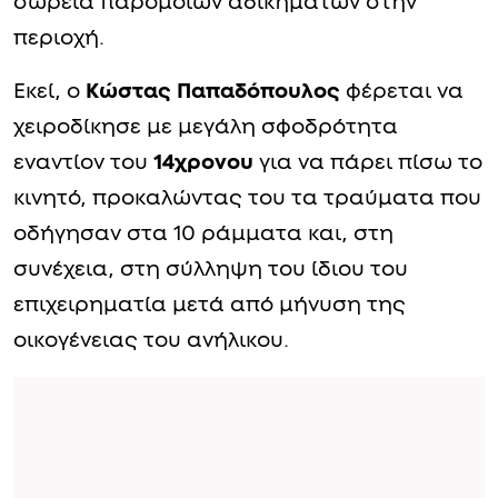
σωρεία παρόμοιων αδικημάτων στην
περιοχή.
Εκεί, ο
Κώστας Παπαδόπουλος
φέρεται να
χειροδίκησε με μεγάλη σφοδρότητα
εναντίον του
14χρονου
για να πάρει πίσω το
κινητό, προκαλώντας του τα τραύματα που
οδήγησαν στα 10 ράμματα και, στη
συνέχεια, στη σύλληψη του ίδιου του
επιχειρηματία μετά από μήνυση της
οικογένειας του ανήλικου.