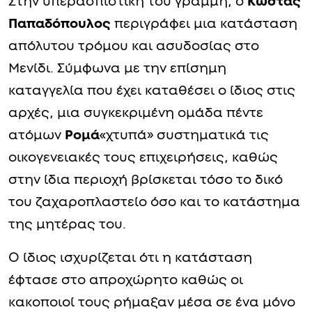
Στην υπερασπιστική του γραμμή, ο
Κώστας
Παπαδόπουλος
περιγράφει μια κατάσταση
απόλυτου τρόμου και ασυδοσίας στο
Μενίδι. Σύμφωνα με την επίσημη
καταγγελία που έχει καταθέσει ο ίδιος στις
αρχές, μια συγκεκριμένη ομάδα πέντε
ατόμων
Ρομά
«χτυπά» συστηματικά τις
οικογενειακές τους επιχειρήσεις, καθώς
στην ίδια περιοχή βρίσκεται τόσο το δικό
του ζαχαροπλαστείο όσο και το κατάστημα
της μητέρας του.
Ο ίδιος ισχυρίζεται ότι η κατάσταση
έφτασε στο απροχώρητο καθώς οι
κακοποιοί τους ρήμαξαν μέσα σε ένα μόνο