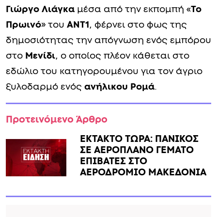
Γιώργο Λιάγκα
μέσα από την εκπομπή «
Το
Πρωινό
» του
ΑΝΤ1
, φέρνει στο φως της
δημοσιότητας την απόγνωση ενός εμπόρου
στο
Μενίδι
, ο οποίος πλέον κάθεται στο
εδώλιο του κατηγορουμένου για τον άγριο
ξυλοδαρμό ενός
ανήλικου Ρομά
.
Προτεινόμενο Άρθρο
ΕΚΤΑΚΤΟ ΤΩΡΑ: ΠΑΝΙΚΟΣ
ΣΕ ΑΕΡΟΠΛΑΝΟ ΓΕΜΑΤΟ
ΕΠΙΒΑΤΕΣ ΣΤΟ
ΑΕΡΟΔΡΟΜΙΟ ΜΑΚΕΔΟΝΙΑ