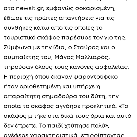
στο newsit.gr, εμφανώς σοκαρισμένη,
έδωσε τις πρώτες απαντήσεις για τις
συνθήκες κάτω από τις οποίες το
τουριστικό σκάφος παρέσυρε τον γιο της.
Σύμφωνα με την ίδια, ο Σταύρος και ο
συμπαίκτης του, Μάνος Μαλλιαρός,
τηρούσαν όλους τους κανόνες ασφαλείας.
Η περιοχή όπου έκαναν ψαροντούφεκο
ήταν οριοθετημένη και υπήρχε η
απαραίτητη σημαδούρα του δύτη, την
οποία το σκάφος αγνόησε προκλητικά. «Το
σκάφος μπήκε στα δικά τους όρια και αυτό
δεν έπρεπε. Το παιδί χτύπησε πολύ»,
ανέφερε χαρακτηριστικά, επιρρίπτοντας