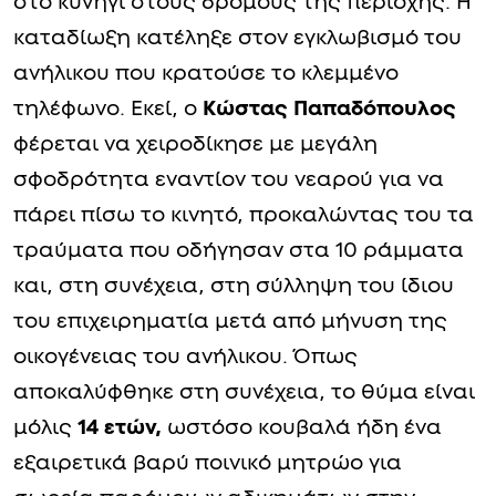
στο κυνήγι στους δρόμους της περιοχής. Η
καταδίωξη κατέληξε στον εγκλωβισμό του
ανήλικου που κρατούσε το κλεμμένο
τηλέφωνο. Εκεί, ο
Κώστας Παπαδόπουλος
φέρεται να χειροδίκησε με μεγάλη
σφοδρότητα εναντίον του νεαρού για να
πάρει πίσω το κινητό, προκαλώντας του τα
τραύματα που οδήγησαν στα 10 ράμματα
και, στη συνέχεια, στη σύλληψη του ίδιου
του επιχειρηματία μετά από μήνυση της
οικογένειας του ανήλικου. Όπως
αποκαλύφθηκε στη συνέχεια, το θύμα είναι
μόλις
14 ετών,
ωστόσο κουβαλά ήδη ένα
εξαιρετικά βαρύ ποινικό μητρώο για