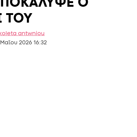
ΑΠΟΚΑΛΥΨΕ Ο
Ι ΤΟΥ
koleta antwniou
 Μαΐου 2026 16:32