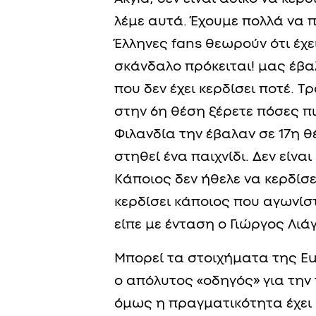
λέμε αυτά. Έχουμε πολλά να πο
Έλληνες fans θεωρούν ότι έχει
σκάνδαλο πρόκειται! μας έβα
που δεν έχει κερδίσει ποτέ. Τ
στην 6η θέση ξέρετε πόσες πι
Φιλανδία την έβαλαν σε 17η θ
στηθεί ένα παιχνίδι. Δεν είνα
Κάποιος δεν ήθελε να κερδίσει
κερδίσει κάποιος που αγωνίστ
είπε με ένταση ο Γιώργος Λιά
Μπορεί τα στοιχήματα της Eu
ο απόλυτος «οδηγός» για την
όμως η πραγματικότητα έχει 