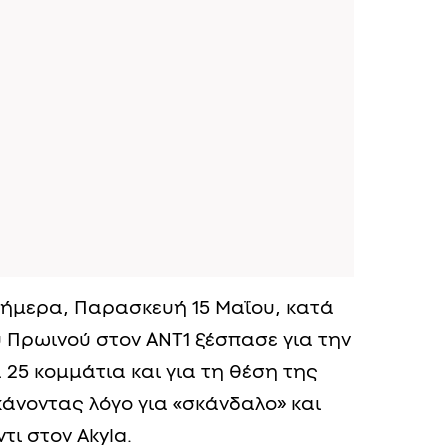
σήμερα, Παρασκευή 15 Μαΐου, κατά
 Πρωινού στον ΑΝΤ1 ξέσπασε για την
 25 κομμάτια και για τη θέση της
 κάνοντας λόγο για «σκάνδαλο» και
τι στον Akyla.