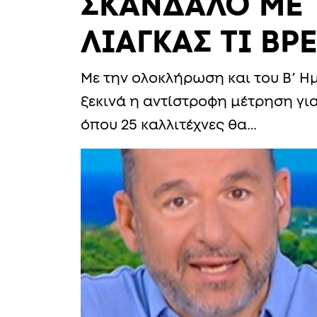
ΣΚΑΝΔΑΛΟ ΜΕ 
ΛΙΑΓΚΑΣ ΤΙ ΒΡ
Με την ολοκλήρωση και του Β’ Ημ
ξεκινά η αντίστροφη μέτρηση για
όπου 25 καλλιτέχνες θα…