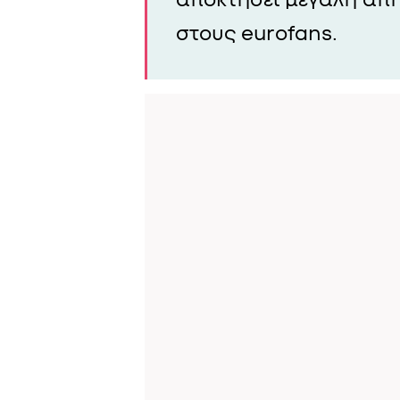
στους eurofans.