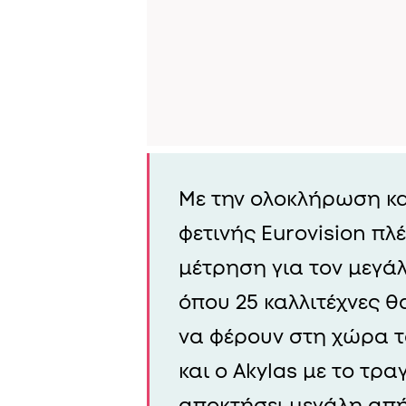
Με την ολοκλήρωση και
φετινής Eurovision πλ
μέτρηση για τον μεγάλ
όπου 25 καλλιτέχνες 
να φέρουν στη χώρα το
και ο Akylas με το τρα
αποκτήσει μεγάλη απ