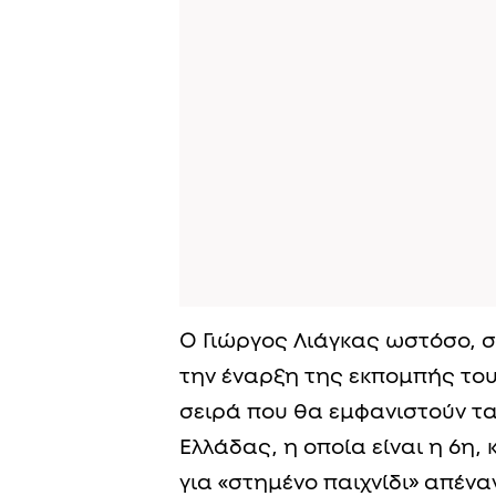
Ο Γιώργος Λιάγκας ωστόσο, 
την έναρξη της εκπομπής του
σειρά που θα εμφανιστούν τα
Ελλάδας, η οποία είναι η 6η,
για «στημένο παιχνίδι» απέναν