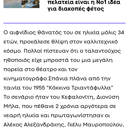
πελατεία είναι η No1 ιδέα
για διακοπές φέτος
Ο αιφνίδιος θάνατός του σε ηλικία μόλις 34
ετών, προκάλεσε θλίψη στον καλλιτεχνικό
κόσμο. Πολλοί πίστευαν ότι ο ταλαντούχος
ηθοποιός είχε μπροστά του μια μεγάλη
πορεία στο θέατρο και τον
κινηματογράφο.Σπάνια πλάνα από την
ταινία του 1955 “Κόκκινα Τριαντάφυλλα”
Το σενάριο ήταν του Κεφαλονίτη, Διονύση
Μήλα, που πέθανε 2 χρόνια αργότερα σε
νεαρή ηλικία και πρωταγωνίστησαν οι
Αλέκος Αλεξανδράκης, Γκέλυ Μαυροπούλου,