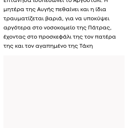
Επτάνησα ισοπεδώνει το Αργοστόλι. Η
μητέρα της Αυγής πεθαίνει και η ίδια
τραυματίζεται βαριά, για να υποκύψει
αργότερα στο νοσοκομείο της Πάτρας,
έχοντας στο προσκεφάλι της τον πατέρα
της και τον αγαπημένο της Τάκη