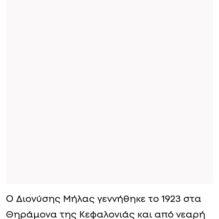
Ο Διονύσης Μήλας γεννήθηκε το 1923 στα
Θηράμονα της Κεφαλονιάς και από νεαρή