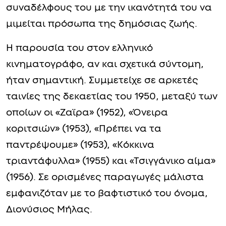
συναδέλφους του με την ικανότητά του να
μιμείται πρόσωπα της δημόσιας ζωής.
Η παρουσία του στον ελληνικό
κινηματογράφο, αν και σχετικά σύντομη,
ήταν σημαντική. Συμμετείχε σε αρκετές
ταινίες της δεκαετίας του 1950, μεταξύ των
οποίων οι «Ζαϊρα» (1952), «Όνειρα
κοριτσιών» (1953), «Πρέπει να τα
παντρέψουμε» (1953), «Κόκκινα
τριαντάφυλλα» (1955) και «Τσιγγάνικο αίμα»
(1956). Σε ορισμένες παραγωγές μάλιστα
εμφανιζόταν με το βαφτιστικό του όνομα,
Διονύσιος Μήλας.