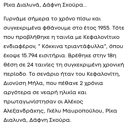
Ρίκα Διαλυνά, Δάφνη Σκούρα…
Γυρνάμε σήμερα το χρόνο πίσω και
συγκεκριμένα φθάνουμε στο έτος 1955. Τότε
που προβλήθηκε η ταινία με Κεφαλονίτικο
ενδιαφέρον, ” Κόκκινα τριαντάφυλλα”, όπου
έκοψε 15.794 εισιτήρια. Βρέθηκε στην 18η
θέση σε 24 ταινίες τη συγκεκριμένη χρονική
περίοδο. Το σενάριο ήταν του Κεφαλονίτη,
Διονύση Μήλα, που πέθανε 2 χρόνια
αργότερα σε νεαρή ηλικία και
πρωταγωνίστησαν οι Αλέκος
Αλεξανδράκης, Γκέλυ Μαυροπούλου, Ρίκα
Διαλυνά, Δάφνη Σκούρα.