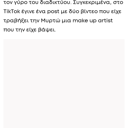
τον γύρο του διαδικτύου. Συγκεκριμένα, στο
TikTok έγινε ένα post με δύο βίντεο που είχε
τραβήξει την Μυρτώ μια make up artist
που την είχε βάψει.