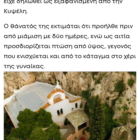
είχε δηλωθεί ως εξαφανισμένη από την
Κυψέλη.
Ο θάνατός της εκτιμάται ότι προήλθε πριν
από μιάμιση με δύο ημέρες, ενώ ως αιτία
προσδιορίζεται πτώση από ύψος, γεγονός
που ενισχύεται και από το κάταγμα στο χέρι
της γυναίκας.