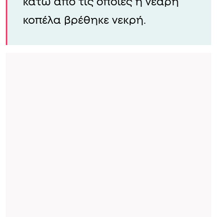
κάτω από τις οποίες η νεαρή
κοπέλα βρέθηκε νεκρή.