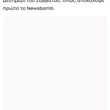
μεσημέρι του Σαββάτου, όπως αποκάλυψε
πρώτο το Newsbomb.