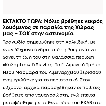
ΕΚΤΑΚΤΟ ΤΩΡΑ: Μόλις βρέθηκε νεκρός
λουόμενος σε παραλία της Χώρας
μας – ΣΟΚ στην αστυνομία
Τραγωδία σημειώθηκε στη Χαλκιδική, με
έναν 62χρονο άνδρα από τη Ρουμανία να
χάνει τη ζωή του στη θαλάσσια περιοχή
«Καλαμίτσι» Σιθωνίας. Το Γ΄ Λιμενικό Τμήμα
Νέου Μαρμαρά του Λιμεναρχείου Ιερισσού
ενημερώθηκε για το περιστατικό. Στον
62χρονο, αρχικά παρασχέθηκαν οι πρώτες
βοήθειες από ναυαγοσώστη, ενώ έπειτα
μεταφέρθηκε με ασθενοφόρο του ΕΚΑΒ στο