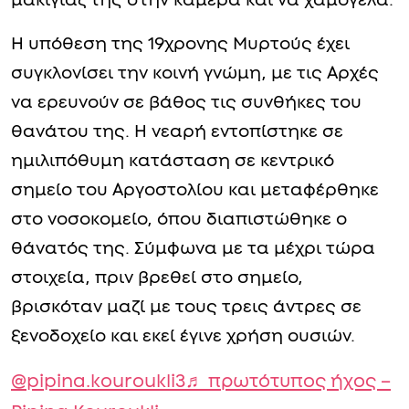
μακιγιάζ της στην κάμερα και να χαμογελά.
Η υπόθεση της 19χρονης Μυρτούς έχει
συγκλονίσει την κοινή γνώμη, με τις Αρχές
να ερευνούν σε βάθος τις συνθήκες του
θανάτου της. Η νεαρή εντοπίστηκε σε
ημιλιπόθυμη κατάσταση σε κεντρικό
σημείο του Αργοστολίου και μεταφέρθηκε
στο νοσοκομείο, όπου διαπιστώθηκε ο
θάνατός της. Σύμφωνα με τα μέχρι τώρα
στοιχεία, πριν βρεθεί στο σημείο,
βρισκόταν μαζί με τους τρεις άντρες σε
ξενοδοχείο και εκεί έγινε χρήση ουσιών.
@pipina.kouroukli3
♬ πρωτότυπος ήχος –