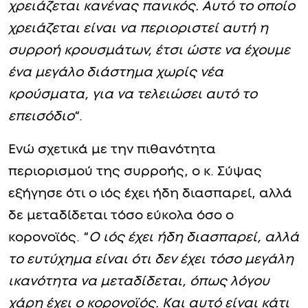
χρειάζεται κανένας πανικός. Αυτό το οποίο
χρειάζεται είναι να περιοριστεί αυτή η
συρροή κρουσμάτων, έτσι ώστε να έχουμε
ένα μεγάλο διάστημα χωρίς νέα
κρούσματα, για να τελειώσει αυτό το
επεισόδιο
“.
Ενώ σχετικά με την πιθανότητα
περιορισμού της συρροής, ο κ. Σύψας
εξήγησε ότι ο ιός έχει ήδη διασπαρεί, αλλά
δε μεταδίδεται τόσο εύκολα όσο ο
κορονοϊός. “
Ο ιός έχει ήδη διασπαρεί, αλλά
το ευτύχημα είναι ότι δεν έχει τόσο μεγάλη
ικανότητα να μεταδίδεται, όπως λόγου
χάρη έχει ο κορονοϊός. Και αυτό είναι κάτι