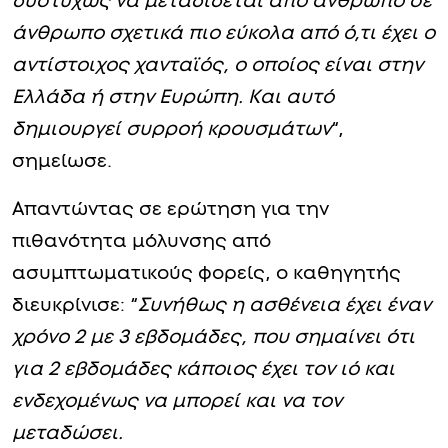
δυστυχώς να μεταδίδεται από άνθρωπο σε
άνθρωπο σχετικά πιο εύκολα από ό,τι έχει ο
αντίστοιχος χανταϊός, ο οποίος είναι στην
Ελλάδα ή στην Ευρώπη. Και αυτό
δημιουργεί συρροή κρουσμάτων
“,
σημείωσε.
Απαντώντας σε ερώτηση για την
πιθανότητα μόλυνσης από
ασυμπτωματικούς φορείς, ο καθηγητής
διευκρίνισε: “
Συνήθως η ασθένεια έχει έναν
χρόνο 2 με 3 εβδομάδες, που σημαίνει ότι
για 2 εβδομάδες κάποιος έχει τον ιό και
ενδεχομένως να μπορεί και να τον
μεταδώσει.