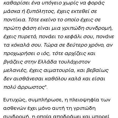
καθαρίσει ένα υπόγειο χωρίς να φοράς
μάσκα ή ξυπόλητος, έχεις εκτεθεί σε
ποντίκια. Τότε εκείνο το οποίο έχεις σε
πρώτη φάση είναι μια γριπώδη συνδρομή,
έχεις πυρετό, πονάει το κεφάλι σου, πονάνε
τα κόκαλά σου. Τώρα σε δεύτερο χρόνο, αν
προχωρήσει ο ιός, τότε αρχίζεις και
βγάζεις στην Ελλάδα τουλάχιστον
μελανιές, έχεις αιματουρία, και βεβαίως
δεν αισθάνεσαι καθόλου καλά και είσαι
πολύ άρρωστος
“.
Ευτυχώς, συμπλήρωσε, η πλειοψηφία των
ασθενών έχει μόνο αυτή τη γριπώδη
συνδρομή, η οποία αποδράμει και μπορεί