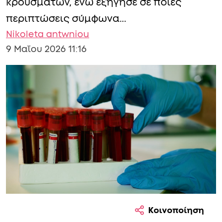
κρουσμάτων, ενώ εξήγησε σε ποιες
περιπτώσεις σύμφωνα…
Nikoleta antwniou
9 Μαΐου 2026 11:16
Κοινοποίηση