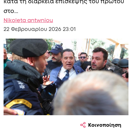
κατά τη διάρκεια επίσκεψης του πρώτου
στο…
Nikoleta antwniou
22 Φεβρουαρίου 2026 23:01
Κοινοποίηση