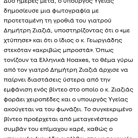
Δύο ημέρες μετά, ο υπουργός Υγείας
δημοσίευσε μια φωτογραφία με
προτεταμένη τη γροθιά του γιατρού
Δημήτρη Ζιαζιά, υποστηρίζοντας ότι ο «με
χτύπησε» και ότι ο ίδιος ο κ. Γεωργιάδης
στεκόταν «ακριβώς μπροστά». Όπως
τονίζουν τα Ελληνικά Hoaxes, το θέμα γύρω
από τον γιατρό Δημήτρη Ζιαζιά άρχισε να
παίρνει διαστάσεις ύστερα από την
εμφάνιση ενός βίντεο στο οποίο ο κ. Ζιαζιάς
φοράει χειροπέδες και ο υπουργός Υγείας
ακούγεται να του φωνάζει. Το συγκεκριμένο
βίντεο προέρχεται από μεταγενέστερο
συμβάν του επίμαχου καρέ, καθώς ο