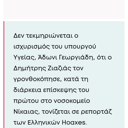
Δεν τεκμηριώνεται ο
ισχυρισμός του υπουργού
Υγείας, Άδωνι Γεωργιάδη, ότι ο
Δημήτρης Ζιαζιάς τον
γρονθοκόπησε, κατά τη
διάρκεια επίσκεψης του
πρώτου στο νοσοκομείο
Νίκαιας, τονίζεται σε ρεπορτάζ
των Ελληνικών Hoaxes.