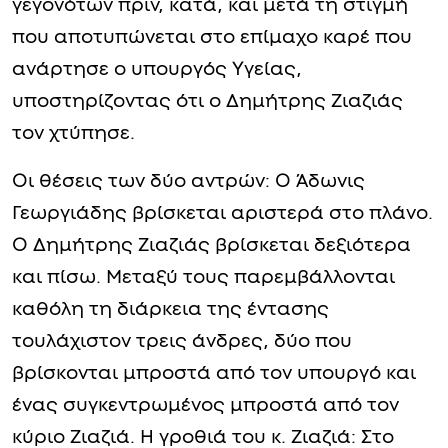
γεγονότων πριν, κατά, και μετά τη στιγμή
που αποτυπώνεται στο επίμαχο καρέ που
ανάρτησε ο υπουργός Υγείας,
υποστηρίζοντας ότι ο Δημήτρης Ζιαζιάς
τον χτύπησε.
Οι θέσεις των δύο αντρών: Ο Άδωνις
Γεωργιάδης βρίσκεται αριστερά στο πλάνο.
Ο Δημήτρης Ζιαζιάς βρίσκεται δεξιότερα
και πίσω. Μεταξύ τους παρεμβάλλονται
καθόλη τη διάρκεια της έντασης
τουλάχιστον τρεις άνδρες, δύο που
βρίσκονται μπροστά από τον υπουργό και
ένας συγκεντρωμένος μπροστά από τον
κύριο Ζιαζιά. Η γροθιά του κ. Ζιαζιά: Στο