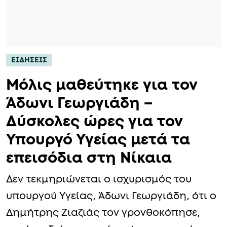
ΕΙΔΗΣΕΙΣ
Μόλις μαθεύτηκε για τον
Άδωνι Γεωργιάδη –
Δύσκολες ώρες για τον
Υπουργό Υγείας μετά τα
επεισόδια στη Νίκαια
Δεν τεκμηριώνεται ο ισχυρισμός του
υπουργού Υγείας, Άδωνι Γεωργιάδη, ότι ο
Δημήτρης Ζιαζιάς τον γρονθοκόπησε,