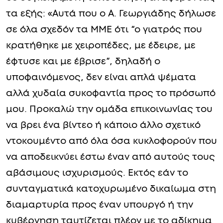
τα εξής: «Αυτά που ο Α. Γεωργιάδης δήλωσε
σε όλα σχεδόν τα ΜΜΕ ότι “ο γιατρός που
κρατήθηκε με χειροπέδες, με έδειρε, με
έφτυσε και με έβρισε”, δηλαδή ο
υποφαινόμενος, δεν είναι απλά ψέματα
αλλά χυδαία συκοφαντία προς το πρόσωπό
μου. Προκαλώ την ομάδα επικοινωνίας του
να βρει ένα βίντεο ή κάποιο άλλο σχετικό
ντοκουμέντο από όλα όσα κυκλοφορούν που
να αποδεικνύει έστω έναν από αυτούς τους
αβάσιμους ισχυρισμούς. Εκτός εάν το
συνταγματικά κατοχυρωμένο δικαίωμα στη
διαμαρτυρία προς έναν υπουργό ή την
κυβέρνηση ταυτίζεται πλέον με το αδίκημα