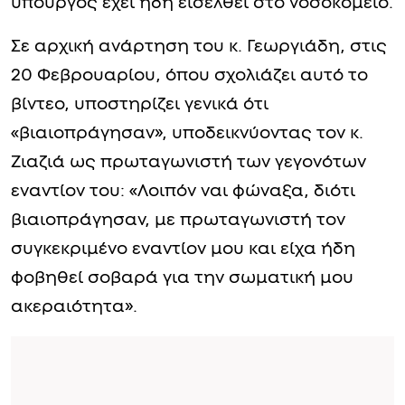
υπουργός έχει ήδη εισέλθει στο νοσοκομείο.
Σε αρχική ανάρτηση του κ. Γεωργιάδη, στις
20 Φεβρουαρίου, όπου σχολιάζει αυτό το
βίντεο, υποστηρίζει γενικά ότι
«βιαιοπράγησαν», υποδεικνύοντας τον κ.
Ζιαζιά ως πρωταγωνιστή των γεγονότων
εναντίον του: «Λοιπόν ναι φώναξα, διότι
βιαιοπράγησαν, με πρωταγωνιστή τον
συγκεκριμένο εναντίον μου και είχα ήδη
φοβηθεί σοβαρά για την σωματική μου
ακεραιότητα».