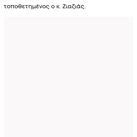
τοποθετημένος ο κ. Ζιαζιάς.