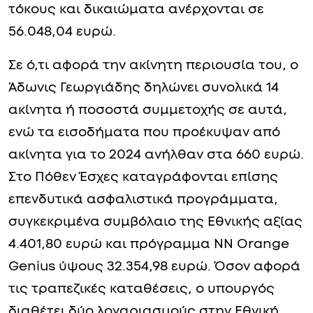
τόκους και δικαιώματα ανέρχονται σε
56.048,04 ευρώ.
Σε ό,τι αφορά την ακίνητη περιουσία του, ο
Άδωνις Γεωργιάδης δηλώνει συνολικά 14
ακίνητα ή ποσοστά συμμετοχής σε αυτά,
ενώ τα εισοδήματα που προέκυψαν από
ακίνητα για το 2024 ανήλθαν στα 660 ευρώ.
Στο Πόθεν Έσχες καταγράφονται επίσης
επενδυτικά ασφαλιστικά προγράμματα,
συγκεκριμένα συμβόλαιο της Εθνικής αξίας
4.401,80 ευρώ και πρόγραμμα NN Orange
Genius ύψους 32.354,98 ευρώ. Όσον αφορά
τις τραπεζικές καταθέσεις, ο υπουργός
διαθέτει δύο λογαριασμούς στην Εθνική