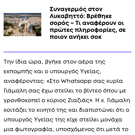
Συναγερμός στον
Λυκαβηττό: Βρέθηκε
σορός – Τι αναφέρουν οι
πρώτες πληροφορίες, σε
ποιον ανήκει σoκ
Την ίδια ώρα, βγήκε στον αέρα της
εκπομπής και ο υπουργός Υγείας,
αναφέροντας: «Στο Whatsapp σας κυρία
Γιάμαλη σας έχω στείλει το βίντεο όπου με
γρονθοκοπεί ο κύριος Ζιαζιάς». Η κ. Γιάμαλη
κοιτάζει το κινητό της και διαπιστώνει ότι ο
υπουργός Υγείας της είχε στείλει μονάχα
μια φωτογραφία, υποσχόμενος ότι μετά το