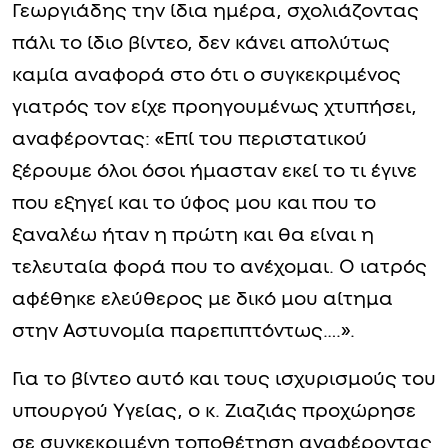
Γεωργιάδης την ίδια ημέρα, σχολιάζοντας
πάλι το ίδιο βίντεο, δεν κάνει απολύτως
καμία αναφορά στο ότι ο συγκεκριμένος
γιατρός τον είχε προηγουμένως χτυπήσει,
αναφέροντας: «Επί του περιστατικού
ξέρουμε όλοι όσοι ήμασταν εκεί το τι έγινε
που εξηγεί και το ύφος μου και που το
ξαναλέω ήταν η πρώτη και θα είναι η
τελευταία φορά που το ανέχομαι. Ο ιατρός
αφέθηκε ελεύθερος με δικό μου αίτημα
στην Αστυνομία παρεπιπτόντως….».
Για το βίντεο αυτό και τους ισχυρισμούς του
υπουργού Υγείας, ο κ. Ζιαζιάς προχώρησε
σε συγκεκριμένη τοποθέτηση αναφέροντας