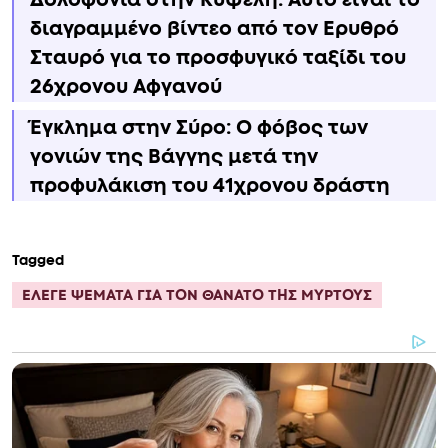
διαγραμμένο βίντεο από τον Ερυθρό
Σταυρό για το προσφυγικό ταξίδι του
26χρονου Αφγανού
Έγκλημα στην Σύρο: Ο φόβος των
γονιών της Βάγγης μετά την
προφυλάκιση του 41χρονου δράστη
Tagged
ΕΛΕΓΕ ΨΕΜΑΤΑ ΓΙΑ ΤΟΝ ΘΑΝΑΤΟ ΤΗΣ ΜΥΡΤΟΥΣ