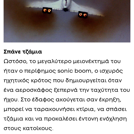
Σπάνε τζάμια
Ωστόσο, το μεγαλύτερο μειονέκτημά του
ήταν ο περίφημος sonic boom, ο ισχυρός
ηχητικός κρότος που δημιουργείται όταν
ένα αεροσκάφος ξεπερνά την ταχύτητα του
ήχου. Στο έδαφος ακούγεται σαν έκρηξη,
μπορεί να ταρακουνήσει κτίρια, να σπάσει
τζάμια και να προκαλέσει έντονη ενόχληση
στους κατοίκους.