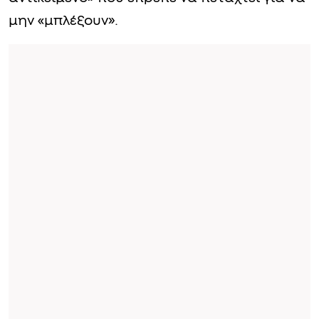
μην «μπλέξουν».