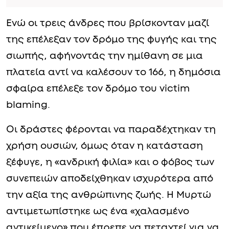
Ενώ οι τρεις άνδρες που βρίσκονταν μαζί
της επέλεξαν τον δρόμο της φυγής και της
σιωπής, αφήνοντάς την ημίθανη σε μια
πλατεία αντί να καλέσουν το 166, η δημόσια
σφαίρα επέλεξε τον δρόμο του victim
blaming.
Οι δράστες φέρονται να παραδέχτηκαν τη
χρήση ουσιών, όμως όταν η κατάσταση
ξέφυγε, η «ανδρική φιλία» και ο φόβος των
συνεπειών αποδείχθηκαν ισχυρότερα από
την αξία της ανθρώπινης ζωής. Η Μυρτώ
αντιμετωπίστηκε ως ένα «χαλασμένο
αντικείμενο» που έπρεπε να πεταχτεί για να