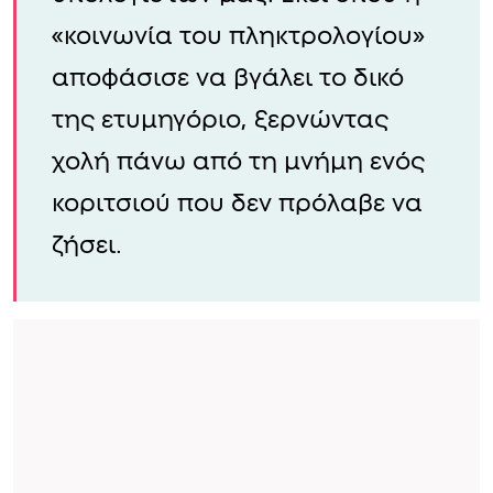
«κοινωνία του πληκτρολογίου»
αποφάσισε να βγάλει το δικό
της ετυμηγόριο, ξερνώντας
χολή πάνω από τη μνήμη ενός
κοριτσιού που δεν πρόλαβε να
ζήσει.