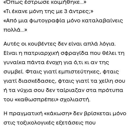
«Όπως έστρωσε κοιμήθηκε…»
«Τι έκανε μόνη της με 3 άντρες;»
«Από μια φωτογραφία μόνο καταλαβαίνεις
πολλά…»
Αυτές οι κουβέντες δεν είναι απλά λόγια.
Είναι η πατριαρχική σφραγίδα που θέλει τη
γυναίκα πάντα ένοχη για ό,τι κι αν της
συμβεί. Φταις γιατί εμπιστεύτηκες, φταις
γιατί διασκέδασες, φταις γιατί τα χείλη σου
ή τα νύχια σου δεν ταίριαζαν στα πρότυπα
του «καθωσπρέπει» σχολιαστή.
Η πραγματική «κάκωση» δεν βρίσκεται μόνο
στις τοξικολογικές εξετάσεις που