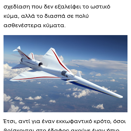
σχεδίαση που δεν εξαλείφει το ωστικό
κύμα, αλλά το διασπά σε πολύ
ασθενέστερα κύματα.
Έτσι, αντί για έναν εκκωφαντικό κρότο, όσοι
βρίσκονται στο έδαφος ακούνε έναν ήπιο