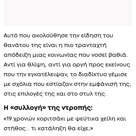
Αυτό που ακολούθησε την είδηση του
θανάτου της είναι η πιο τρανταχτή
απόδειξη μιας κοινωνίας που νοσεί βαθιά.
Αντί για θλίψη, αντί για οργή προς εκείνους
που την εγκατέλειψαν, το διαδίκτυο γέμισε
με σχόλια που εστίαζαν στην εμφάνισή της,
στις επιλογές της και στο στυλ της.
Η «συλλογή» της ντροπής:
«19 χρονών κοριτσάκι με ψεύτικα χείλη και
στήθος… τι κατάληξη θα είχε;»