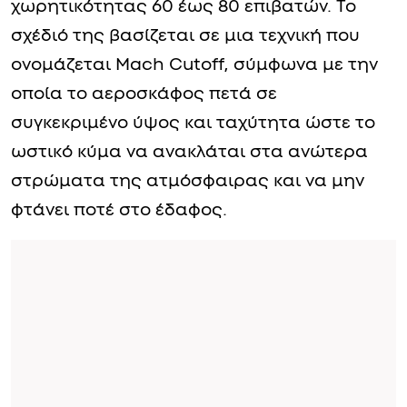
χωρητικότητας 60 έως 80 επιβατών. Το
σχέδιό της βασίζεται σε μια τεχνική που
ονομάζεται Mach Cutoff, σύμφωνα με την
οποία το αεροσκάφος πετά σε
συγκεκριμένο ύψος και ταχύτητα ώστε το
ωστικό κύμα να ανακλάται στα ανώτερα
στρώματα της ατμόσφαιρας και να μην
φτάνει ποτέ στο έδαφος.