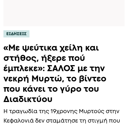
ΕΙΔΗΣΕΙΣ
«Mε ψεύτικα χείλη και
στήθος, ήξερε πού
έμπλεκε»: ΣΑΛΟΣ με την
νεκρή Μυρτώ, το βίντεο
που κάνει το γύρο του
Διαδικτύου
Η τραγωδία της 19χρονης Μυρτούς στην
Κεφαλονιά δεν σταμάτησε τη στιγμή που