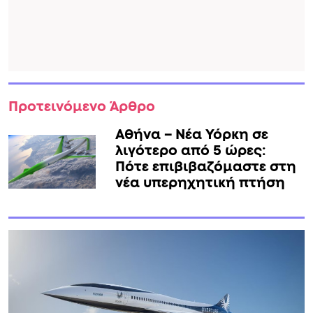
Προτεινόμενο Άρθρο
Αθήνα – Νέα Υόρκη σε
λιγότερο από 5 ώρες:
Πότε επιβιβαζόμαστε στη
νέα υπερηχητική πτήση