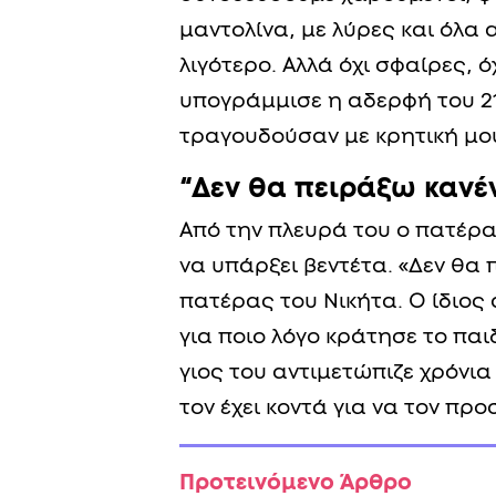
μαντολίνα, με λύρες και όλα 
λιγότερο. Αλλά όχι σφαίρες, ό
υπογράμμισε η αδερφή του 2
τραγουδούσαν με κρητική μου
“Δεν θα πειράξω κανέν
Από την πλευρά του ο πατέρα
να υπάρξει βεντέτα. «Δεν θα 
πατέρας του Νικήτα. Ο ίδιος
για ποιο λόγο κράτησε το παι
γιος του αντιμετώπιζε χρόνι
τον έχει κοντά για να τον προσ
Προτεινόμενο Άρθρο