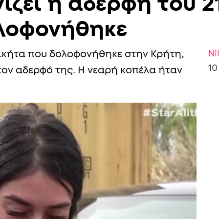
ίζει η αδερφή του 
ολοφονήθηκε
Ni
ικήτα που δολοφονήθηκε στην Κρήτη,
10
τον αδερφό της. Η νεαρή κοπέλα ήταν