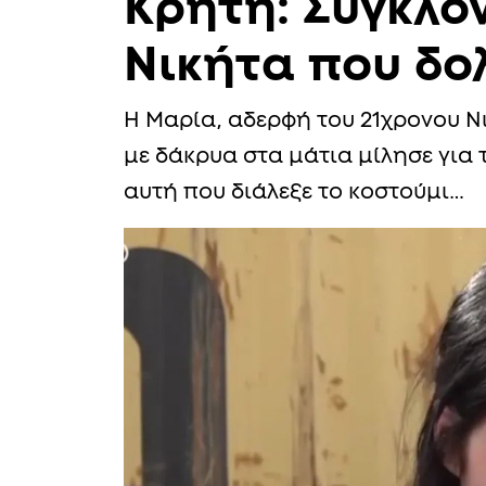
Κρήτη: Συγκλον
Νικήτα που δ
Η Μαρία, αδερφή του 21χρονου Ν
με δάκρυα στα μάτια μίλησε για 
αυτή που διάλεξε το κοστούμι…