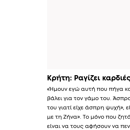
Κρήτη: Ραγίζει καρδιέ
«Ήμουν εγώ αυτή που πήγα κα
βάλει για τον γάμο του. Άσπρ
του γιατί είχε άσπρη ψυχή», 
με τη Ζήνα». Το μόνο που ζητ
είναι να τους αφήσουν να πε