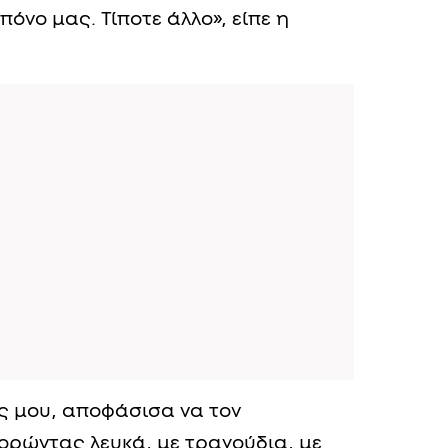
πόνο μας. Τίποτε άλλο», είπε η
ίς μου, αποφάσισα να τον
ορώντας λευκά, με τραγούδια, με