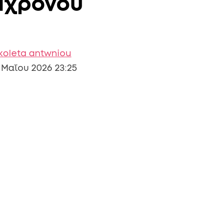
21χρονου
koleta antwniou
 Μαΐου 2026 23:25