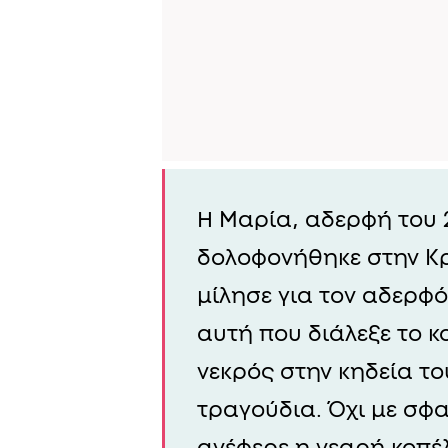
Η Μαρία, αδερφή του 
δολοφονήθηκε στην Κρ
μίλησε για τον αδερφό
αυτή που διάλεξε το 
νεκρός στην κηδεία το
τραγούδια. Όχι με σφ
ανέφερε η νεαρή κοπέλ