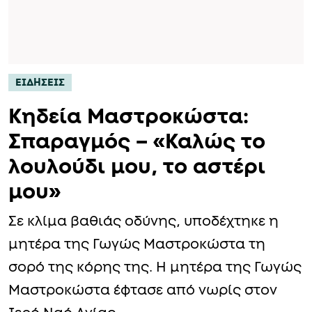
ΕΙΔΗΣΕΙΣ
Κηδεία Μαστροκώστα:
Σπαραγμός – «Καλώς το
λουλούδι μου, το αστέρι
μου»
Σε κλίμα βαθιάς οδύνης, υποδέχτηκε η
μητέρα της Γωγώς Μαστροκώστα τη
σορό της κόρης της. Η μητέρα της Γωγώς
Μαστροκώστα έφτασε από νωρίς στον