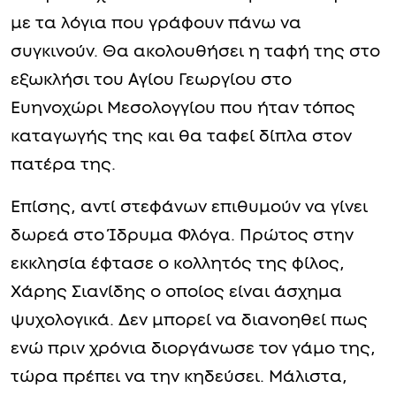
με τα λόγια που γράφουν πάνω να
συγκινούν. Θα ακολουθήσει η ταφή της στο
εξωκλήσι του Αγίου Γεωργίου στο
Ευηνοχώρι Μεσολογγίου που ήταν τόπος
καταγωγής της και θα ταφεί δίπλα στον
πατέρα της.
Επίσης, αντί στεφάνων επιθυμούν να γίνει
δωρεά στο Ίδρυμα Φλόγα. Πρώτος στην
εκκλησία έφτασε ο κολλητός της φίλος,
Χάρης Σιανίδης ο οποίος είναι άσχημα
ψυχολογικά. Δεν μπορεί να διανοηθεί πως
ενώ πριν χρόνια διοργάνωσε τον γάμο της,
τώρα πρέπει να την κηδεύσει. Μάλιστα,