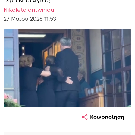
Ιερό Ναό Αγίας…
Nikoleta antwniou
27 Μαΐου 2026 11:53
Κοινοποίηση