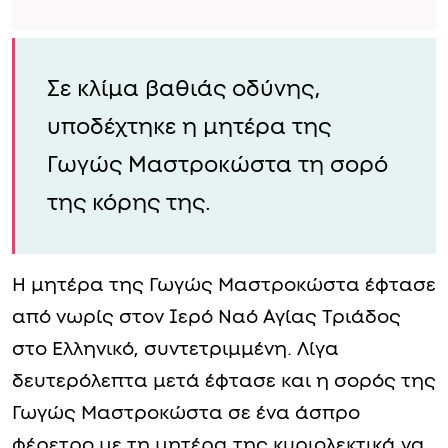
Σε κλίμα βαθιάς οδύνης,
υποδέχτηκε η μητέρα της
Γωγώς Μαστροκώστα τη σορό
της κόρης της.
Η μητέρα της Γωγώς Μαστροκώστα έφτασε
από νωρίς στον Ιερό Ναό Αγίας Τριάδος
στο Ελληνικό, συντετριμμένη. Λίγα
δευτερόλεπτα μετά έφτασε και η σορός της
Γωγώς Μαστροκώστα σε ένα άσπρο
φέρετρο με τη μητέρα της κυριολεκτικά να