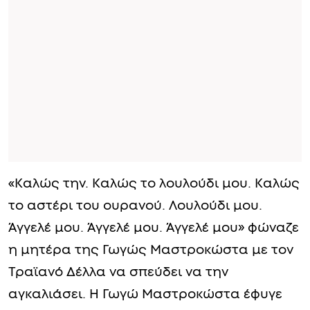
«Καλώς την. Καλώς το λουλούδι μου. Καλώς
το αστέρι του ουρανού. Λουλούδι μου.
Άγγελέ μου. Άγγελέ μου. Άγγελέ μου» φώναζε
η μητέρα της Γωγώς Μαστροκώστα με τον
Τραϊανό Δέλλα να σπεύδει να την
αγκαλιάσει. Η Γωγώ Μαστροκώστα έφυγε