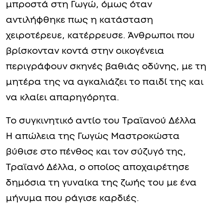
μπροστά στη Γωγώ, όμως όταν
αντιλήφθηκε πως η κατάσταση
χειροτέρευε, κατέρρευσε. Άνθρωποι που
βρίσκονταν κοντά στην οικογένεια
περιγράφουν σκηνές βαθιάς οδύνης, με τη
μητέρα της να αγκαλιάζει το παιδί της και
να κλαίει απαρηγόρητα.
Το συγκινητικό αντίο του Τραϊανού Δέλλα
Η απώλεια της Γωγώς Μαστροκώστα
βύθισε στο πένθος και τον σύζυγό της,
Τραϊανό Δέλλα, ο οποίος αποχαιρέτησε
δημόσια τη γυναίκα της ζωής του με ένα
μήνυμα που ράγισε καρδιές.