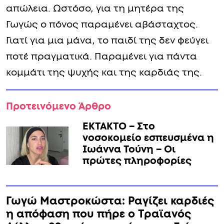
απώλεια. Ωστόσο, για τη μητέρα της
Γωγώς ο πόνος παραμένει αβάσταχτος.
Γιατί για μια μάνα, το παιδί της δεν φεύγει
ποτέ πραγματικά. Παραμένει για πάντα
κομμάτι της ψυχής και της καρδιάς της.
Προτεινόμενο Άρθρο
ΕΚΤΑΚΤΟ – Στο
νοσοκομείο εσπευσμένα η
Ιωάννα Τούνη – Οι
πρώτες πληροφορίες
Γωγώ Μαστροκώστα: Pαγίζει καρδιές
η απόφαση που πήρε ο Τραϊανός