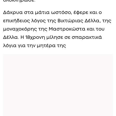
ολοκλήρωσε.
Δάκρυα στα μάτια ωστόσο, έφερε και ο
επικήδειος λόγος της Βικτώριας Δέλλα, της
μοναχοκόρης της Μαστροκώστα και του
Δέλλα. Η 18χρονη μίλησε σε σπαρακτικά
λόγια για την μητέρα της