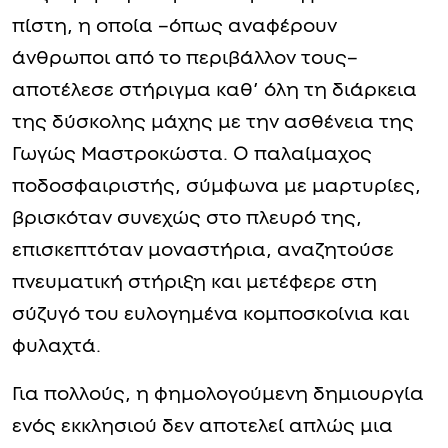
πίστη, η οποία –όπως αναφέρουν
άνθρωποι από το περιβάλλον τους–
αποτέλεσε στήριγμα καθ’ όλη τη διάρκεια
της δύσκολης μάχης με την ασθένεια της
Γωγώς Μαστροκώστα. Ο παλαίμαχος
ποδοσφαιριστής, σύμφωνα με μαρτυρίες,
βρισκόταν συνεχώς στο πλευρό της,
επισκεπτόταν μοναστήρια, αναζητούσε
πνευματική στήριξη και μετέφερε στη
σύζυγό του ευλογημένα κομποσκοίνια και
φυλαχτά.
Για πολλούς, η φημολογούμενη δημιουργία
ενός εκκλησιού δεν αποτελεί απλώς μια