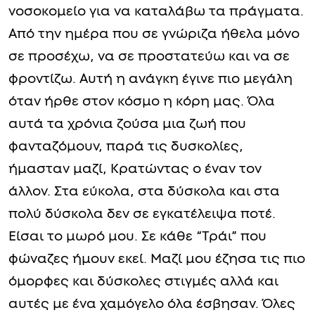
νοσοκομείο για να καταλάβω τα πράγματα.
Από την ημέρα που σε γνώριζα ήθελα μόνο
σε προσέχω, να σε προστατεύω και να σε
φροντίζω. Αυτή η ανάγκη έγινε πιο μεγάλη
όταν ήρθε στον κόσμο η κόρη μας. Όλα
αυτά τα χρόνια ζούσα μια ζωή που
φανταζόμουν, παρά τις δυσκολίες,
ήμασταν μαζί, Κρατώντας ο έναν τον
άλλον. Στα εύκολα, στα δύσκολα και στα
πολύ δύσκολα δεν σε εγκατέλειψα ποτέ.
Είσαι το μωρό μου. Σε κάθε “Τράι” που
φώναζες ήμουν εκεί. Μαζί μου έζησα τις πιο
όμορφες και δύσκολες στιγμές αλλά και
αυτές με ένα χαμόγελο όλα έσβησαν. Όλες