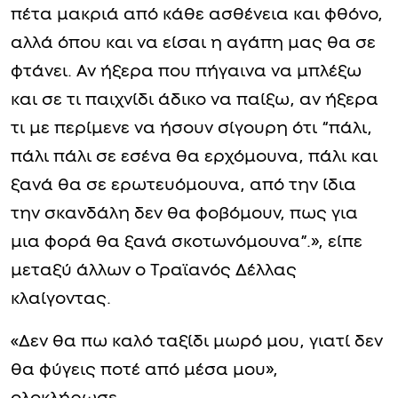
πέτα μακριά από κάθε ασθένεια και φθόνο,
αλλά όπου και να είσαι η αγάπη μας θα σε
φτάνει. Aν ήξερα που πήγαινα να μπλέξω
και σε τι παιχνίδι άδικο να παίξω, αν ήξερα
τι με περίμενε να ήσουν σίγουρη ότι “πάλι,
πάλι πάλι σε εσένα θα ερχόμουνα, πάλι και
ξανά θα σε ερωτευόμουνα, από την ίδια
την σκανδάλη δεν θα φοβόμουν, πως για
μια φορά θα ξανά σκοτωνόμουνα”.», είπε
μεταξύ άλλων ο Τραϊανός Δέλλας
κλαίγοντας.
«Δεν θα πω καλό ταξίδι μωρό μου, γιατί δεν
θα φύγεις ποτέ από μέσα μου»,