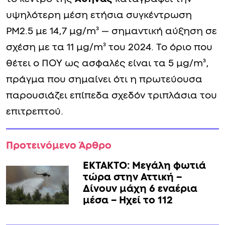
υψηλότερη μέση ετήσια συγκέντρωση
PM2.5 με 14,7 μg/m³ — σημαντική αύξηση σε
σχέση με τα 11 μg/m³ του 2024. Το όριο που
θέτει ο ΠΟΥ ως ασφαλές είναι τα 5 μg/m³,
πράγμα που σημαίνει ότι η πρωτεύουσα
παρουσιάζει επίπεδα σχεδόν τριπλάσια του
επιτρεπτού.
Προτεινόμενο Άρθρο
ΕΚΤΑΚΤΟ: Μεγάλη φωτιά
τώρα στην Αττική –
Δίνουν μάχη 6 εναέρια
μέσα – Ηχεί το 112