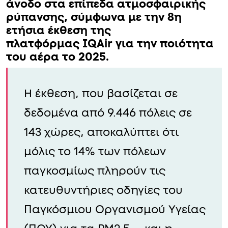
άνοδο στα επίπεδα
ατμοσφαιρικής
ρύπανσης
, σύμφωνα με την 8η
ετήσια έκθεση της
πλατφόρμας
IQAir
για την ποιότητα
του αέρα το 2025.
Η έκθεση, που βασίζεται σε
δεδομένα από 9.446 πόλεις σε
143 χώρες, αποκαλύπτει ότι
μόλις το 14% των πόλεων
παγκοσμίως πληρούν τις
κατευθυντήριες οδηγίες του
Παγκόσμιου Οργανισμού Υγείας