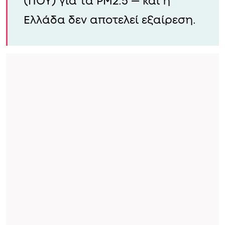
(ΠΟΥ) για τα PM2.5 — και η
Ελλάδα δεν αποτελεί εξαίρεση.