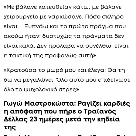
«Με βάλανε κατευθείαν κάτω, με βάλανε
χειρουργείο με ναρκώσανε. Πόσο σκληρό
είναι…. Ξυπνάω και το πρώτο πράγμα που
ακούω ήταν: δυστυχώς τα πράγματα δεν
είναι καλά. Δεν πρόλαβα να συνέλθω, είναι
η τακτική της προφανώς αυτή».
«Κρατούσα το μωρό μου και έλεγα: Θα τη
δω να μεγαλώνει; Όλο αυτό μου επιδείνωσε
όλο το ψυχολογικό στρες»
Γωγώ Μαστροκώστα: Pαγίζει καρδιές
η απόφαση που πήρε ο Τραϊανός
Δέλλας 23 ημέρες μετά την κηδεία
της