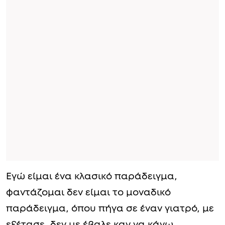
Εγώ είμαι ένα κλασικό παράδειγμα,
φαντάζομαι δεν είμαι το μοναδικό
παράδειγμα, όπου πήγα σε έναν γιατρό, με
εξέτασε, δεν με έβαλε καν να κάνω