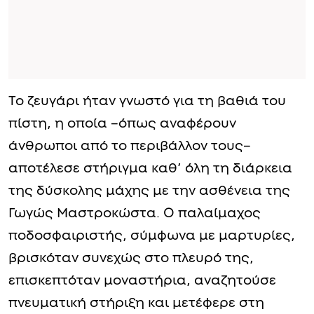
Το ζευγάρι ήταν γνωστό για τη βαθιά του
πίστη, η οποία –όπως αναφέρουν
άνθρωποι από το περιβάλλον τους–
αποτέλεσε στήριγμα καθ’ όλη τη διάρκεια
της δύσκολης μάχης με την ασθένεια της
Γωγώς Μαστροκώστα. Ο παλαίμαχος
ποδοσφαιριστής, σύμφωνα με μαρτυρίες,
βρισκόταν συνεχώς στο πλευρό της,
επισκεπτόταν μοναστήρια, αναζητούσε
πνευματική στήριξη και μετέφερε στη