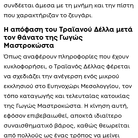
συνδέεται άμεσα με τη μνήμη και την πίστη
που χαρακτήριζαν το ζευγάρι.
Η απόφαση του Τραϊανού Δέλλα μετά
τον θάνατο της Γωγώς
Μαστροκώστα
Όπως αναφέρουν πληροφορίες που έχουν
κυκλοφορήσει, ο Τραϊανός Δέλλας φέρεται
να σχεδιάζει την ανέγερση ενός μικρού
εκκλησιού στο Ευηνοχώρι Μεσολογγίου, τον
τόπο καταγωγής και τελευταίας κατοικίας
της Γωγώς Μαστροκώστα. Η κίνηση αυτή,
εφόσον επιβεβαιωθεί, αποκτά ιδιαίτερο
συναισθηματικό βάρος, καθώς θεωρείται
από πολλούς ως ένας τρόπος να μείνει