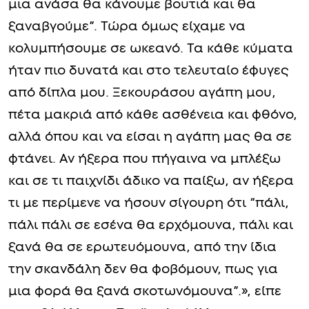
μια ανάσα θα κάνουμε βουτιά και θα
ξαναβγούμε”. Τώρα όμως είχαμε να
κολυμπήσουμε σε ωκεανό. Τα κάθε κύματα
ήταν πιο δυνατά και στο τελευταίο έφυγες
από δίπλα μου. Ξεκουράσου αγάπη μου,
πέτα μακριά από κάθε ασθένεια και φθόνο,
αλλά όπου και να είσαι η αγάπη μας θα σε
φτάνει. Aν ήξερα που πήγαινα να μπλέξω
και σε τι παιχνίδι άδικο να παίξω, αν ήξερα
τι με περίμενε να ήσουν σίγουρη ότι “πάλι,
πάλι πάλι σε εσένα θα ερχόμουνα, πάλι και
ξανά θα σε ερωτευόμουνα, από την ίδια
την σκανδάλη δεν θα φοβόμουν, πως για
μια φορά θα ξανά σκοτωνόμουνα”.», είπε