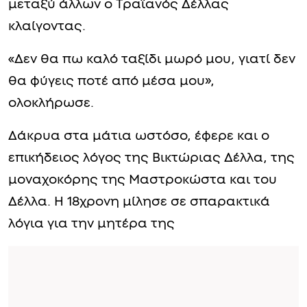
μεταξύ άλλων ο Τραϊανός Δέλλας
κλαίγοντας.
«Δεν θα πω καλό ταξίδι μωρό μου, γιατί δεν
θα φύγεις ποτέ από μέσα μου»,
ολοκλήρωσε.
Δάκρυα στα μάτια ωστόσο, έφερε και ο
επικήδειος λόγος της Βικτώριας Δέλλα, της
μοναχοκόρης της Μαστροκώστα και του
Δέλλα. Η 18χρονη μίλησε σε σπαρακτικά
λόγια για την μητέρα της