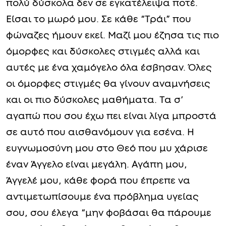
πολύ δύσκολα δεν σε εγκατέλειψα ποτέ.
Είσαι το μωρό μου. Σε κάθε “Τράι” που
φώναζες ήμουν εκεί. Μαζί μου έζησα τις πιο
όμορφες και δύσκολες στιγμές αλλά και
αυτές με ένα χαμόγελο όλα έσβησαν. Όλες
οι όμορφες στιγμές θα γίνουν αναμνήσεις
και οι πιο δύσκολες μαθήματα. Τα σ’
αγαπώ που σου έχω πει είναι λίγα μπροστά
σε αυτό που αισθανόμουν για εσένα. Η
ευγνωμοσύνη μου στο Θεό που μυ χάρισε
έναν Άγγελο είναι μεγάλη. Αγάπη μου,
Άγγελέ μου, κάθε φορά που έπρεπε να
αντιμετωπίσουμε ένα πρόβλημα υγείας
σου, σου έλεγα “μην φοβάσαι θα πάρουμε