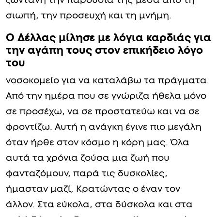
ζωντανή την παρουσία της μέσα από τη
σιωπή, την προσευχή και τη μνήμη.
O Δέλλας μίλησε με λόγια καρδιάς για
την αγάπη τους στον επικήδειο λόγο
του
νοσοκομείο για να καταλάβω τα πράγματα.
Από την ημέρα που σε γνώριζα ήθελα μόνο
σε προσέχω, να σε προστατεύω και να σε
φροντίζω. Αυτή η ανάγκη έγινε πιο μεγάλη
όταν ήρθε στον κόσμο η κόρη μας. Όλα
αυτά τα χρόνια ζούσα μια ζωή που
φανταζόμουν, παρά τις δυσκολίες,
ήμασταν μαζί, Κρατώντας ο έναν τον
άλλον. Στα εύκολα, στα δύσκολα και στα