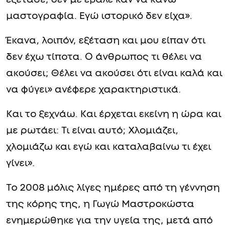
μαστογραφία. Εγώ ιστορικό δεν είχα».
Έκανα, λοιπόν, εξέταση και μου είπαν ότι
δεν έχω τίποτα. Ο άνθρωπος τι θέλει να
ακούσει; Θέλει να ακούσει ότι είναι καλά και
να φύγει» ανέφερε χαρακτηριστικά.
Και το ξεχνάω. Και έρχεται εκείνη η ώρα και
με ρωτάει: Τι είναι αυτό; Χλομιάζει,
χλομιάζω και εγώ και καταλαβαίνω τι έχει
γίνει».
Το 2008 μόλις λίγες ημέρες από τη γέννηση
της κόρης της, η Γωγώ Μαστροκώστα
ενημερώθηκε για την υγεία της, μετά από