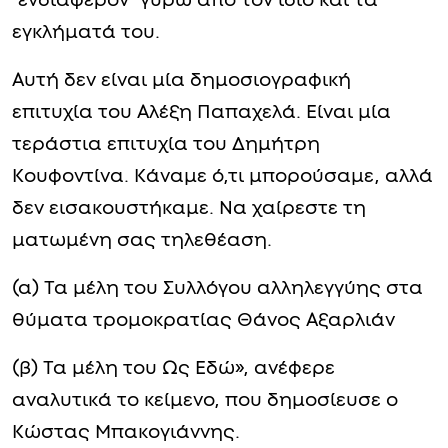
‘ενδιαφέρον’ γύρω από τον ίδιο και τα
εγκλήματά του.
Αυτή δεν είναι μία δημοσιογραφική
επιτυχία του Αλέξη Παπαχελά. Είναι μία
τεράστια επιτυχία του Δημήτρη
Κουφοντίνα. Κάναμε ό,τι μπορούσαμε, αλλά
δεν εισακουστήκαμε. Να χαίρεστε τη
ματωμένη σας τηλεθέαση.
(α) Τα μέλη του Συλλόγου αλληλεγγύης στα
θύματα τρομοκρατίας Θάνος Αξαρλιάν
(β) Τα μέλη του Ως Εδώ», ανέφερε
αναλυτικά το κείμενο, που δημοσίευσε ο
Κώστας Μπακογιάννης.