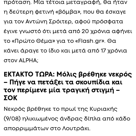
πρόταση. Μία τέτοια μεταγραφή, θα ήταν
η δεύτερη φετινή «βόμβα», που θα έσκαγε
για τον Αντώνη Σρόιτερ, αφού πρόσφατα
έγινε γνωστό ότι μετά από 20 χρόνια αφήνει
το «Πρώτο Θέμα» για το «Flash.gr». Θα
κάνει άραγε το ίδιο και μετά από 17 χρόνια
στον ALPHA;
ΕΚΤΑΚΤΟ ΤΩΡΑ: Μόλις βρέθηκε νεκρός
– Πήγε να πετάξει τα σκουπίδια και
τον περίμενε μία τραγική στιγμή –
ΣΟΚ
Νεκρός βρέθηκε το πρωί της Κυριακής
(9/08) ηλικιωμένος άνδρας δίπλα από κάδο
απορριμμάτων στο Λουτράκι.