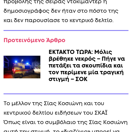
προβολής της σειράς ντοκιμαντέρ η
δημοσιογράφος δεν ήταν στο πόστο της
και δεν παρουσίασε το κεντρικό δελτίο.
Προτεινόμενο Άρθρο
ΕΚΤΑΚΤΟ ΤΩΡΑ: Μόλις
βρέθηκε νεκρός – Πήγε να
πετάξει τα σκουπίδια και
τον περίμενε μία τραγική
στιγμή – ΣΟΚ
Το μέλλον της Σίας Κοσιώνη και του
κεντρικού δελτίου ειδήσεων του ΣΚΑΪ
Όπως είναι το συμβόλαιο της Σίας Κοσιώνη
αυτή την στιγμή, το «διαζύγιο» μπορεί να