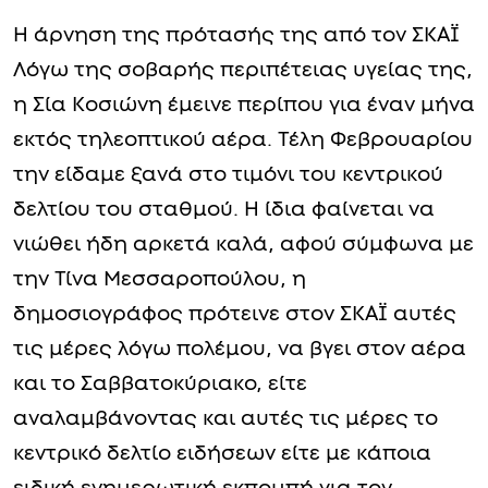
Η άρνηση της πρότασής της από τον ΣΚΑΪ
Λόγω της σοβαρής περιπέτειας υγείας της,
η Σία Κοσιώνη έμεινε περίπου για έναν μήνα
εκτός τηλεοπτικού αέρα. Τέλη Φεβρουαρίου
την είδαμε ξανά στο τιμόνι του κεντρικού
δελτίου του σταθμού. Η ίδια φαίνεται να
νιώθει ήδη αρκετά καλά, αφού σύμφωνα με
την Τίνα Μεσσαροπούλου, η
δημοσιογράφος πρότεινε στον ΣΚΑΪ αυτές
τις μέρες λόγω πολέμου, να βγει στον αέρα
και το Σαββατοκύριακο, είτε
αναλαμβάνοντας και αυτές τις μέρες το
κεντρικό δελτίο ειδήσεων είτε με κάποια