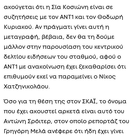
ακούγεται ότι η Σία Κοσιώνη είναι σε
συζητήσεις με τον ΑΝΤ1 και τον Θοδωρή
Κυριακού. Αν πράγματι γίνει αυτή η
μεταγραφή, βέβαια, δεν θα τη δούμε
μάλλον στην παρουσίαση του κεντρικού
δελτίου ειδήσεων του σταθμού, αφού ο
ΑΝΤ1 με ανακοίνωση έχει ξεκαθαρίσει ότι
επιθυμούν εκεί να παραμείνει ο Νίκος
Χατζηνικολάου.
Όσο για τη θέση της στον ΣΚΑΪ, το όνομα
που έχει ακουστεί αρκετά είναι αυτό του
Αντώνη Σρόιτερ, στον οποίο ρεπορτάζ του
Γρηγόρη Μελά ανέφερε ότι ήδη έχει γίνει