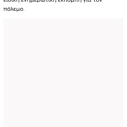
ειδική ενημερωτική εκπομπή για τον
πόλεμο.