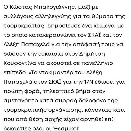
Ο Κώστας Μπακογιάννης, μαζί με
συλλόγους αλληλεγγύης για τα θύματα της
τρομοκρατίας, δημοσίευσε ένα κείμενο, με
το οποίο κατακεραυνώνει τον ΣΚΑΪ και τον
Αλέξη Παπαχελά για την απόφασή τους να
δώσουν την ευκαιρία στον Δημήτρη
Κουφοντίνα να ακουστεί σε πανελλήνιο
επίπεδο. «Το ντοκιμαντέρ του Αλέξη
Παπαχελά στον ΣΚΑΪ για την 17Ν έδωσε, για
πρώτη φορά, τηλεοπτικό βήμα στον
αμετανόητο κατά συρροή δολοφόνο της
τρομοκρατικής οργάνωσης, κάνοντας κάτι
που από θέση αρχής είχαν αρνηθεί επί
δεκαετίες όλοι οι ‘θεσμικοί’